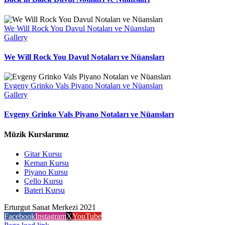
We Will Rock You Davul Notaları ve Nüansları
Gallery
We Will Rock You Davul Notaları ve Nüansları
Evgeny Grinko Vals Piyano Notaları ve Nüansları
Gallery
Evgeny Grinko Vals Piyano Notaları ve Nüansları
Müzik Kurslarımız
Gitar Kursu
Keman Kursu
Piyano Kursu
Çello Kursu
Bateri Kursu
Erturgut Sanat Merkezi 2021
Facebook
Instagram
X
YouTube