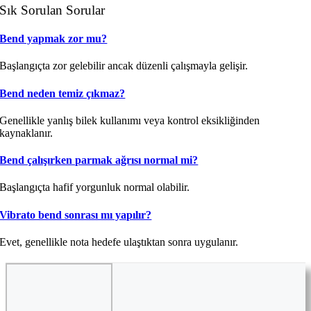
Sık Sorulan Sorular
Bend yapmak zor mu?
Başlangıçta zor gelebilir ancak düzenli çalışmayla gelişir.
Bend neden temiz çıkmaz?
Genellikle yanlış bilek kullanımı veya kontrol eksikliğinden
kaynaklanır.
Bend çalışırken parmak ağrısı normal mi?
Başlangıçta hafif yorgunluk normal olabilir.
Vibrato bend sonrası mı yapılır?
Evet, genellikle nota hedefe ulaştıktan sonra uygulanır.