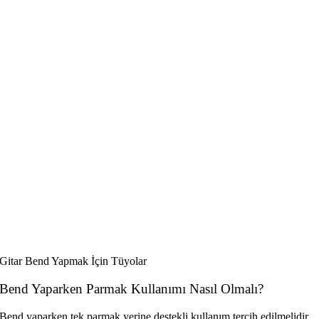
Gitar Bend Yapmak İçin Tüyolar
Bend Yaparken Parmak Kullanımı Nasıl Olmalı?
Bend yaparken tek parmak yerine destekli kullanım tercih edilmelidir.