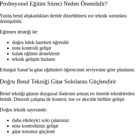
Profesyonel Eğitim Süreci Neden Önemlidir?
Yanlış bend alışkanlıkları ileride düzeltilmesi zor teknik sorunlara
dönüşebilir.
Eğitmen desteği ile:
doğru bilek hareketi öğrenilir
nota kontrolü gelişir
kulak eğitimi desteklenir
teknik gelişim hızlanır
Erturgut Sanat’ta gitar eğitimleri öğrencinin seviyesine göre planlanır.
Doğru Bend Tekniği Gitar Sololarını Güçlendirir
Bend tekniği gitarın duygusal ifadesini artıran en önemli tekniklerden
biridir. Düzenli çalışma ile kontrol, ton ve akıcılık birlikte gelişir.
Doğru teknik sayesinde:
daha etkileyici solo çalarsınız
nota kontrolünüz gelişir
gitar tonunuz güçlenir