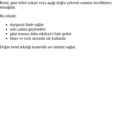
Bend, gitar telini yukarı veya aşağı doğru çekerek notanın inceltilmesi
tekniğidir.
Bu teknik:
duygusal ifade sağlar
solo çalımı güçlendirir
gitar tonunu daha etkileyici hale getirir
blues ve rock tarzında sık kullanılır
Doğru bend tekniği kontrollü ses üretimi sağlar.