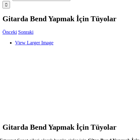
Gitarda Bend Yapmak İçin Tüyolar
Önceki
Sonraki
View Larger Image
Gitarda Bend Yapmak İçin Tüyolar