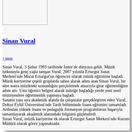
Sinan Vural
+ posts
Sinan Vural, 3 Şubat 1993 tarihinde İzmir'de dünyaya geldi. Müzik
tutkusuyla genç yaşta tanışan Vural, 2007 yılında Erturgut Sanat
Merkezi'nde Murat Erturgut'un öğrencisi olarak müzik eğitimine başladı.
Müzik kariyerine çeşitli gruplarda sahne alarak adım atan Sinan Vural, bir
süre sonra müzikteki uzmanlığını perçinlemek amacıyla gitar eğitmenliğine
adım attı. Usta öğretici belgesi alarak müziğe başladığı yerde yeni nesil
müzisyenlere öğretmenlik yapmaya başladı.
Sanatın yanı sıra akademik alanda da çalışmalar gerçekleştiren eden Vural,
Dokuz Eylül Üniversitesi'nde Tarih bölümünde lisans eğitimini tamamladı.
Ardından yüksek lisans ve pedagojik formasyon programlarını başarıyla
tamamlayarak akademik alanındaki bilgisini güçlendirdi.
Sinan Vural, müzik kariyerine ek olarak Erturgut Sanat Merkezi'nde Kurum
Müdürü olarak görev yapmaktadır.