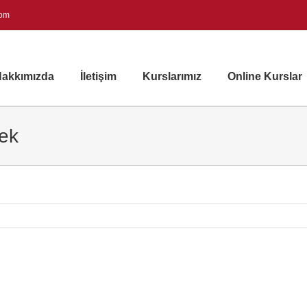
com
akkımızda
İletişim
Kurslarımız
Online Kurslar
mek