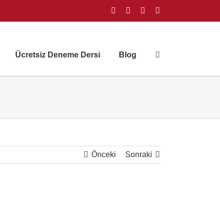
Facebook
Instagram
X
YouTube
Ücretsiz Deneme Dersi
Blog
Önceki
Sonraki