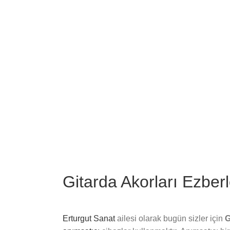
Image
Gitarda Akorları Ezbe
Erturgut Sanat
ailesi olarak bugün sizler için
G