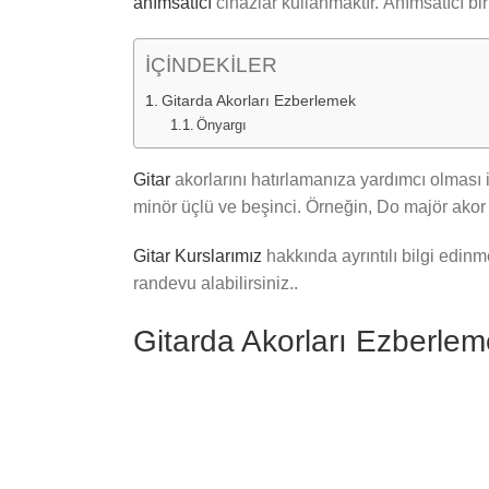
anımsatıcı
cihazlar kullanmaktır. Anımsatıcı bir
İÇİNDEKİLER
Gitarda Akorları Ezberlemek
Önyargı
Gitar
akorlarını hatırlamanıza yardımcı olması i
minör üçlü ve beşinci. Örneğin, Do majör akor 
Gitar Kurslarımız
hakkında ayrıntılı bilgi edinm
randevu alabilirsiniz..
Gitarda Akorları Ezberle