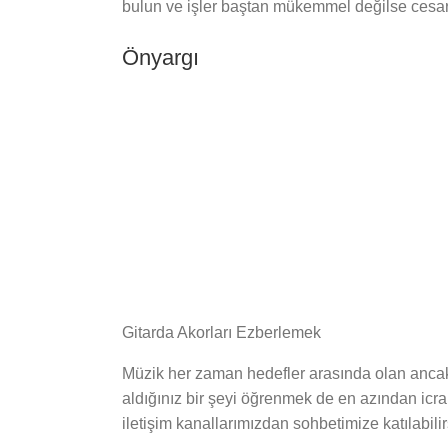
bulun ve işler baştan mükemmel değilse cesaret
Önyargı
Gitarda Akorları Ezberlemek
Müzik her zaman hedefler arasında olan ancak ö
aldığınız bir şeyi öğrenmek de en azından icr
iletişim kanallarımızdan sohbetimize katılabili