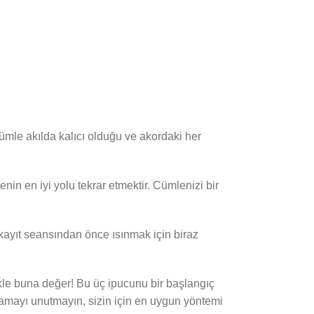
ümle akılda kalıcı olduğu ve akordaki her
nin en iyi yolu tekrar etmektir. Cümlenizi bir
kayıt seansından önce ısınmak için biraz
e buna değer! Bu üç ipucunu bir başlangıç ​​
lamayı unutmayın, sizin için en uygun yöntemi