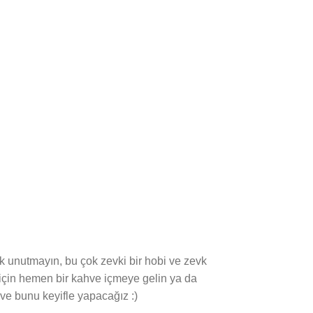
k unutmayın, bu çok zevki bir hobi ve zevk
 için hemen bir kahve içmeye gelin ya da
 ve bunu keyifle yapacağız :)