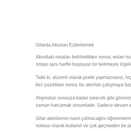
Gitarda Akorları Ezberlemek
Akordaki notaları belirledikten sonra, onları 
notayı aynı harfle başlayan bir kelimeyle ilişki
Tabii ki, düzenli olarak pratik yapmazsanız, hi
kez yazdıktan sonra, bu akorları çalışmaya b
Alışmaları sonsuza kadar sürecek gibi görünüy
zaman harcamak zorundadır. Sadece devam edi
Gitar akorlarının nasıl çalınacağını öğrenmeni
noktası olarak kullanın ve çok geçmeden bir p