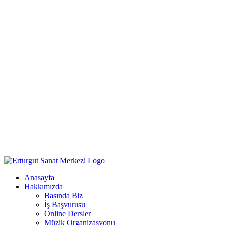
Anasayfa
Hakkımızda
Basında Biz
İş Başvurusu
Online Dersler
Müzik Organizasyonu