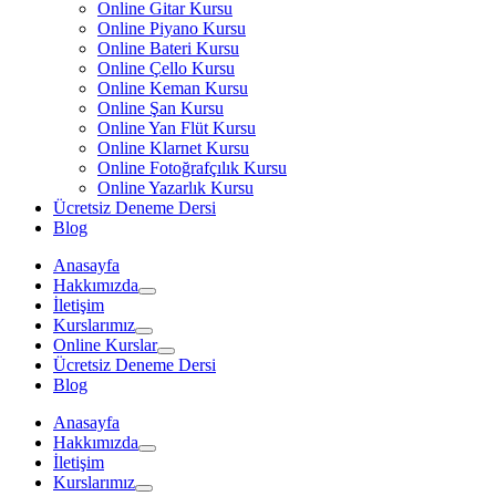
Online Gitar Kursu
Online Piyano Kursu
Online Bateri Kursu
Online Çello Kursu
Online Keman Kursu
Online Şan Kursu
Online Yan Flüt Kursu
Online Klarnet Kursu
Online Fotoğrafçılık Kursu
Online Yazarlık Kursu
Ücretsiz Deneme Dersi
Blog
Anasayfa
Hakkımızda
İletişim
Kurslarımız
Online Kurslar
Ücretsiz Deneme Dersi
Blog
Anasayfa
Hakkımızda
İletişim
Kurslarımız