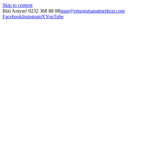
Skip to content
Bizi Arayın! 0232 368 88 08
|
msn@erturgutsanatmerkezi.com
Facebook
Instagram
X
YouTube