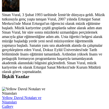
Sinan Vural, 3 Şubat 1993 tarihinde İzmir'de dünyaya geldi. Müzik
tutkusuyla genç yaşta tanışan Vural, 2007 yılında Erturgut Sanat
Merkezi'nde Murat Erturgut'un öğrencisi olarak müzik eğitimine
başladı. Müzik kariyerine çeşitli gruplarda sahne alarak adım atan
Sinan Vural, bir süre sonra müzikteki uzmanlığını perçinlemek
amacıyla gitar eğitmenliğine adım attı. Usta öğretici belgesi alarak
müziğe başladığı yerde yeni nesil müzisyenlere öğretmenlik
yapmaya başladı. Sanatın yanı sıra akademik alanda da çalışmalar
gerçekleştiren eden Vural, Dokuz Eylül Üniversitesi'nde Tarih
bölümünde lisans eğitimini tamamladı. Ardından yüksek lisans ve
pedagojik formasyon programlarını başarıyla tamamlayarak
akademik alanındaki bilgisini güçlendirdi. Sinan Vural, müzik
kariyerine ek olarak Erturgut Sanat Merkezi'nde Kurum Müdürü
olarak görev yapmaktadır.
İlişkili Yazılar
Yellow Davul Notaları ve
Nüansları
Gallery