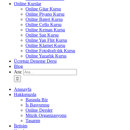
Online Kurslar
Online Gitar Kursu
Online Piyano Kursu
Online Bateri Kursu
Online Çello Kursu
Online Keman Kursu
Online Şan Kursu
Online Yan Flüt Kursu
Online Klarnet Kursu
Online Fotoğrafçılık Kursu
Online Yazarlık Kursu
Ücretsiz Deneme Dersi
Blog
Ara:
Anasayfa
Hakkımızda
Basında Biz
İş Başvurusu
Online Dersler
Müzik Organizasyonu
Tasarım
İletişim