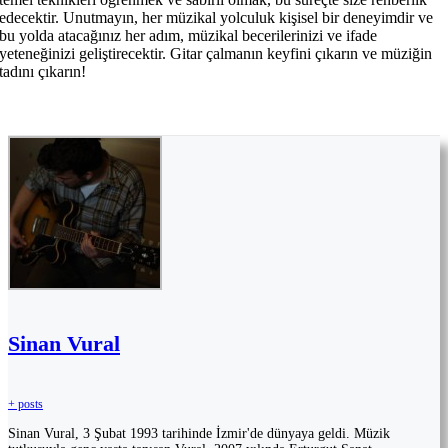
edecektir. Unutmayın, her müzikal yolculuk kişisel bir deneyimdir ve
bu yolda atacağınız her adım, müzikal becerilerinizi ve ifade
yeteneğinizi geliştirecektir. Gitar çalmanın keyfini çıkarın ve müziğin
tadını çıkarın!
Sinan Vural
+ posts
Sinan Vural, 3 Şubat 1993 tarihinde İzmir'de dünyaya geldi. Müzik