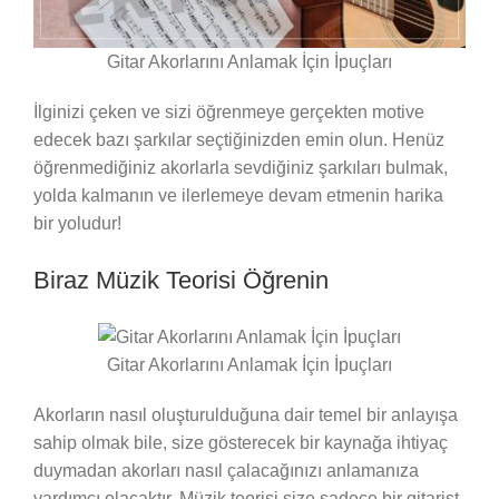
Gitar Akorlarını Anlamak İçin İpuçları
İlginizi çeken ve sizi öğrenmeye gerçekten motive
edecek bazı şarkılar seçtiğinizden emin olun. Henüz
öğrenmediğiniz akorlarla sevdiğiniz şarkıları bulmak,
yolda kalmanın ve ilerlemeye devam etmenin harika
bir yoludur!
Biraz Müzik Teorisi Öğrenin
Gitar Akorlarını Anlamak İçin İpuçları
Akorların nasıl oluşturulduğuna dair temel bir anlayışa
sahip olmak bile, size gösterecek bir kaynağa ihtiyaç
duymadan akorları nasıl çalacağınızı anlamanıza
yardımcı olacaktır. Müzik teorisi size sadece bir gitarist