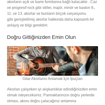
akorların açık ve barre formlarına bağlı kalacaktır . Caz
ve progresif rock gibi stiller, majör, minör ve baskın 9.,
11. ve 13. akorlar ve bunların birçok varyasyonu
gibi genişletilmiş akorlar hakkında daha kapsamlı bir
anlayış ve bilgi gerektirir.
Doğru Gittiğinizden Emin Olun
Gitar Akorlarını Anlamak İçin İpuçları
Akorları çalışırken iyi alışkanlıklar edindiğinizden emin
olmak isteyeceksiniz. Parmaklarınızın doğru yerlerde
olması, akoru doğru çalacağınız anlamına