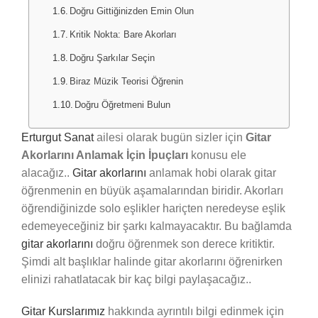
Doğru Gittiğinizden Emin Olun
Kritik Nokta: Bare Akorları
Doğru Şarkılar Seçin
Biraz Müzik Teorisi Öğrenin
Doğru Öğretmeni Bulun
Erturgut Sanat
ailesi olarak bugün sizler için
Gitar
Akorlarını Anlamak İçin İpuçları
konusu ele
alacağız..
Gitar akorlarını
anlamak hobi olarak gitar
öğrenmenin en büyük aşamalarından biridir. Akorları
öğrendiğinizde solo eşlikler hariçten neredeyse eşlik
edemeyeceğiniz bir şarkı kalmayacaktır. Bu bağlamda
gitar akorlarını
doğru öğrenmek son derece kritiktir.
Şimdi alt başlıklar halinde gitar akorlarını öğrenirken
elinizi rahatlatacak bir kaç bilgi paylaşacağız..
Gitar Kurslarımız
hakkında ayrıntılı bilgi edinmek için