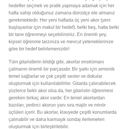
hedefler seçmek ve pratik yapmaya adamak için her
hafta sahip olduğunuz zamana dürüstçe ele almanız
gerekmektedir. Her yeni haftada üç yeni akor (yeni
başlayanlar için makul bir hedef), belki beş, hatta belki
bir tane öğrenmeyi seçebilirsiniz. En önemli şey,
kişisel öğrenme tarzınıza ve mevcut yeteneklerinize
göre bir hedef belirlemenizdir!
Tüm gitaristlerin bildiği gibi, akorlar enstrümanı
çalmanın önemli bir parçasıdır. Bir şarkı için armonik
temel sağlarlar ve çok çeşitli sesler ve dokular
oluşturmak için kullanılabilirler. Gitarda çalınabilecek
yüzlerce farklı akor olsa da, her gitaristin öğrenmesi
gereken birkaç akor vardır. En temel akorlardan
bazıları, yedinci akorun yanı sıra majör ve minör
üçlüleri içerir. Bu akorlar, klavyede çeşitli konumlarda
çalınabilir ve daha karmaşık sondaj ilerlemeleri
oluşturmak için birleştirilebilir.