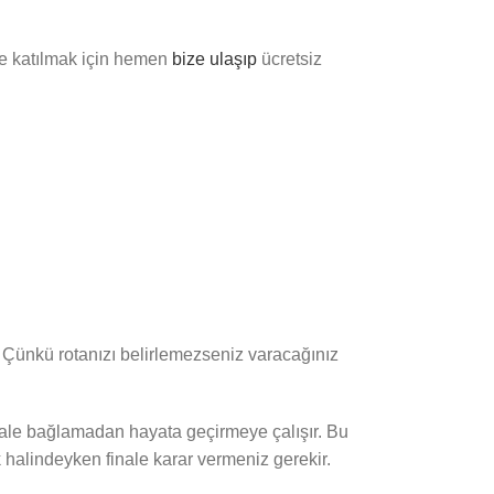
ze katılmak için hemen
bize ulaşıp
ücretsiz
 Çünkü rotanızı belirlemezseniz varacağınız
 finale bağlamadan hayata geçirmeye çalışır. Bu
k halindeyken finale karar vermeniz gerekir.