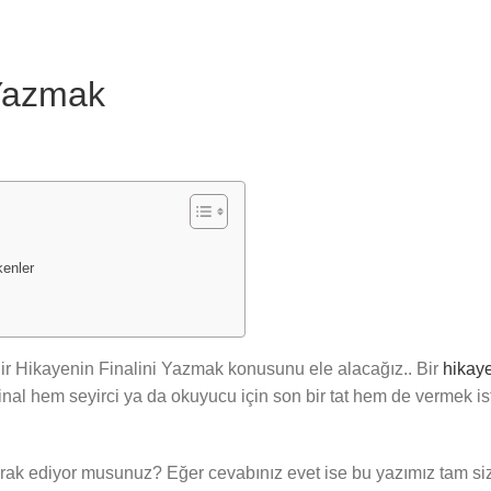
 Yazmak
ekenler
 Bir Hikayenin Finalini Yazmak konusunu ele alacağız.. Bir
hikaye
 final hem seyirci ya da okuyucu için son bir tat hem de vermek ist
.
lır merak ediyor musunuz? Eğer cevabınız evet ise bu yazımız tam s