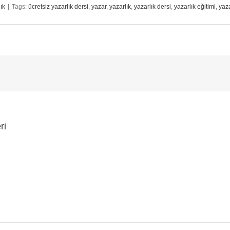
ık
|
Tags:
ücretsiz yazarlık dersi
,
yazar
,
yazarlık
,
yazarlık dersi
,
yazarlık eğitimi
,
yaza
ri