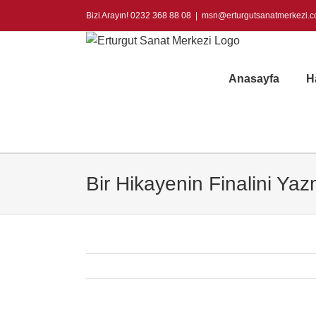
Skip
Bizi Arayın! 0232 368 88 08
|
msn@erturgutsanatmerkezi.
to
content
Anasayfa
H
Bir Hikayenin Finalini Ya