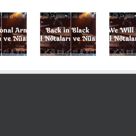
E
k in Black Davul
We Will Rock You Davul
aları ve Nüansları
Notaları ve Nüansları