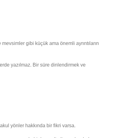
ve mevsimler gibi küçük ama önemli ayrıntıların
erde yazılmaz. Bir süre dinlendirmek ve
akul yönler hakkında bir fikri varsa.