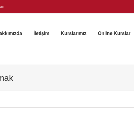
com
akkımızda
İletişim
Kurslarımız
Online Kurslar
zmak