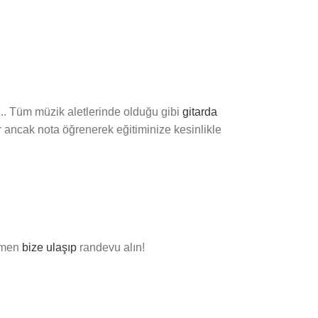
z.. Tüm müzik aletlerinde olduğu gibi
gitarda
 ancak nota öğrenerek eğitiminize kesinlikle
hemen
bize ulaşıp
randevu alın!