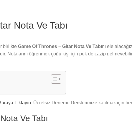
ar Nota Ve Tabı
 birlikte
Game Of Thrones – Gitar Nota Ve Tabı
nı ele alacağı
r. Notalarını öğrenmek çoğu kişi için pek de cazip gelmeyebilir
Buraya Tıklayın
. Ücretsiz Deneme Derslerimize katılmak için 
Nota Ve Tabı