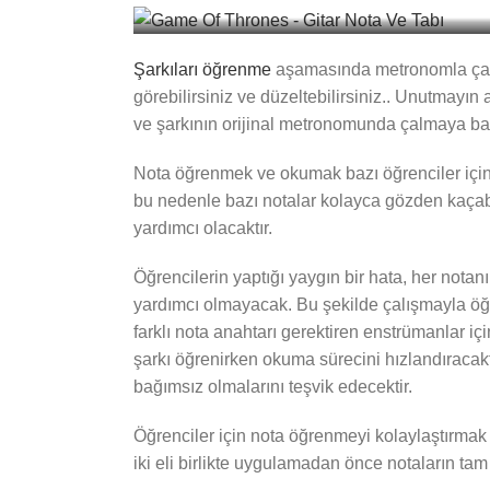
Şarkıları öğrenme
aşamasında metronomla çalış
görebilirsiniz ve düzeltebilirsiniz.. Unutmay
ve şarkının orijinal metronomunda çalmaya baş
Nota öğrenmek ve okumak bazı öğrenciler için s
bu nedenle bazı notalar kolayca gözden kaçabili
yardımcı olacaktır.
Öğrencilerin yaptığı yaygın bir hata, her nota
yardımcı olmayacak. Bu şekilde çalışmayla öğren
farklı nota anahtarı gerektiren enstrümanlar içi
şarkı öğrenirken okuma sürecini hızlandıracak
bağımsız olmalarını teşvik edecektir.
Öğrenciler için nota öğrenmeyi kolaylaştırmak 
iki eli birlikte uygulamadan önce notaların tam