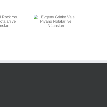
vgeny Grinko Vals
Piyano Notaları ve
Nüansları