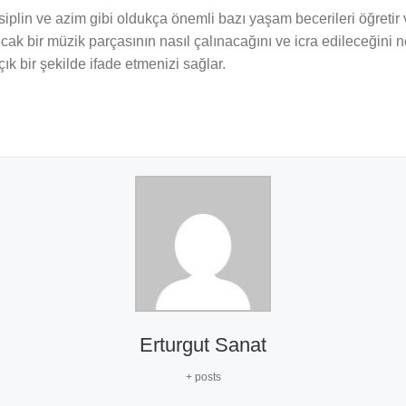
lin ve azim gibi oldukça önemli bazı yaşam becerileri öğretir v
 ancak bir müzik parçasının nasıl çalınacağını ve icra edileceği
ık bir şekilde ifade etmenizi sağlar.
Erturgut Sanat
+ posts