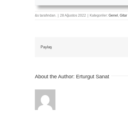
&s tarafından.
|
28 Ağustos 2022
|
Kategoriler:
Genel
,
Gitar
Paylaş
About the Author:
Erturgut Sanat