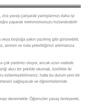
ra yavaş çalışarak yanlışlarınızı daha iyi
 doğru yaparak metronomunuzu hızlandırabilir
 veya boşluğa yakın yazılmış gibi görünebilir,
, armoni ve nota yeterliliğinizi artırmanıza
anda çok yardımcı oluyor, ancak uzun vadede
ği akıcı bir şekilde okumak, özellikle iki
ğru ezberleyebilirseniz, hatta bu durum yeni bir
setmesini sağlayacak ve öğrenmelerinde
mayı denemektir. Öğrenciler yavaş ilerleyerek,