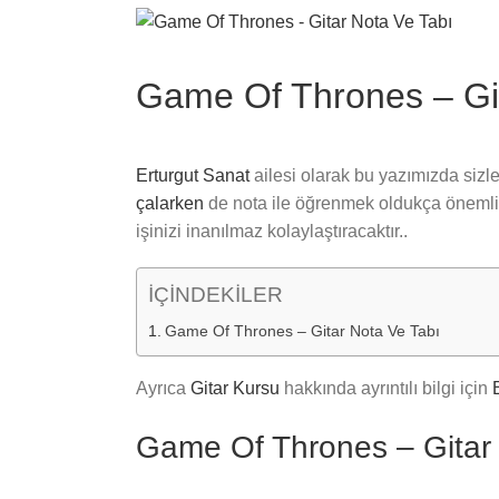
View
Larger
Image
Game Of Thrones – Git
Erturgut Sanat
ailesi olarak bu yazımızda sizler
çalarken
de nota ile öğrenmek oldukça önemlidi
işinizi inanılmaz kolaylaştıracaktır..
İÇİNDEKİLER
Game Of Thrones – Gitar Nota Ve Tabı
Ayrıca
Gitar Kursu
hakkında ayrıntılı bilgi için
Game Of Thrones – Gitar 