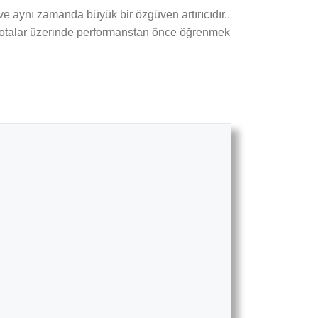
e aynı zamanda büyük bir özgüven artırıcıdır..
ni notalar üzerinde performanstan önce öğrenmek