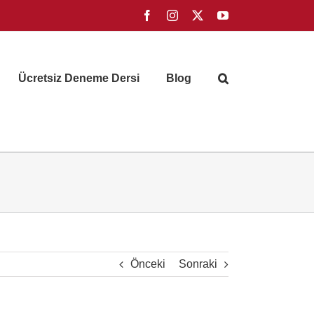
Facebook
Instagram
X
YouTube
Ücretsiz Deneme Dersi
Blog
Önceki
Sonraki