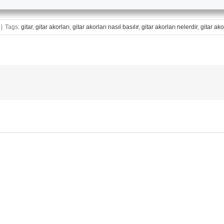
|
Tags:
gitar
,
gitar akorları
,
gitar akorları nasıl basılır
,
gitar akorları nelerdir
,
gitar ako