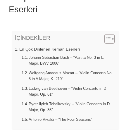
Eserleri
İÇİNDEKİLER
En Çok Dinlenen Keman Eserleri
Johann Sebastian Bach – “Partita No. 3 in E
Major, BWV 1006”
Wolfgang Amadeus Mozart – “Violin Concerto No.
5 in A Major, K. 219”
Ludwig van Beethoven – “Violin Concerto in D
Major, Op. 61”
Pyotr Ilyich Tchaikovsky – “Violin Concerto in D
Major, Op. 35”
Antonio Vivaldi – “The Four Seasons”