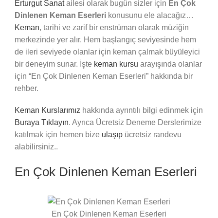
Erturgut Sanat
ailesi olarak bugün sizler için
En Çok
Dinlenen Keman Eserleri
konusunu ele alacağız…
Keman
, tarihi ve zarif bir enstrüman olarak müziğin
merkezinde yer alır. Hem başlangıç seviyesinde hem
de ileri seviyede olanlar için keman çalmak büyüleyici
bir deneyim sunar. İşte
keman kursu
arayışında olanlar
için “En Çok Dinlenen Keman Eserleri” hakkında bir
rehber.
Keman Kurslarımız
hakkında ayrıntılı bilgi edinmek için
Buraya Tıklayın
. Ayrıca Ücretsiz Deneme Derslerimize
katılmak için hemen bize
ulaşıp
ücretsiz randevu
alabilirsiniz..
En Çok Dinlenen Keman Eserleri
En Çok Dinlenen Keman Eserleri