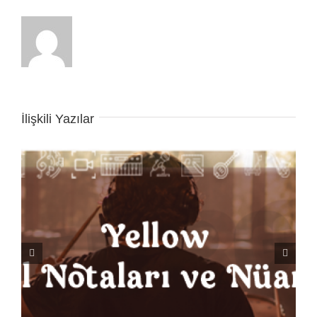
İlişkili Yazılar
Seven Nation Army Davul Notaları ve Nüansları