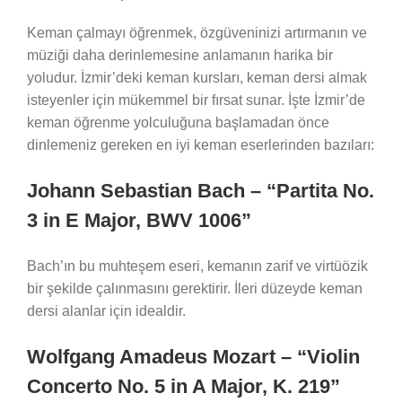
Keman çalmayı öğrenmek, özgüveninizi artırmanın ve
müziği daha derinlemesine anlamanın harika bir
yoludur. İzmir’deki keman kursları, keman dersi almak
isteyenler için mükemmel bir fırsat sunar. İşte İzmir’de
keman öğrenme yolculuğuna başlamadan önce
dinlemeniz gereken en iyi keman eserlerinden bazıları:
Johann Sebastian Bach – “Partita No.
3 in E Major, BWV 1006”
Bach’ın bu muhteşem eseri, kemanın zarif ve virtüözik
bir şekilde çalınmasını gerektirir. İleri düzeyde keman
dersi alanlar için idealdir.
Wolfgang Amadeus Mozart – “Violin
Concerto No. 5 in A Major, K. 219”