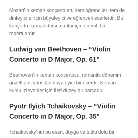
Mozart’ın keman konçertoları, hem öğrenciler hem de
dinleyiciler için büyüleyici ve eğlenceli eserlerdir. Bu
konçerto, keman dersi alanlar için önemli bir
repertuardır.
Ludwig van Beethoven – “Violin
Concerto in D Major, Op. 61”
Beethoven’ın keman konçertosu, romantik dönemin
güzelliğini yansıtan büyüleyici bir eserdir. Keman
kursu izleyenler için ileri düzey bir parçadır.
Pyotr Ilyich Tchaikovsky – “Violin
Concerto in D Major, Op. 35”
Tchaikovsky’nin bu eseri, duygu ve tutku dolu bir