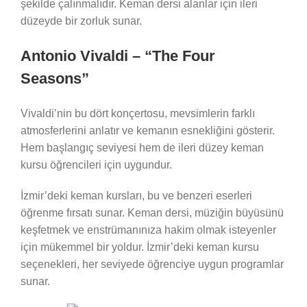
şekilde çalınmalıdır. Keman dersi alanlar için ileri
düzeyde bir zorluk sunar.
Antonio Vivaldi – “The Four
Seasons”
Vivaldi’nin bu dört konçertosu, mevsimlerin farklı
atmosferlerini anlatır ve kemanın esnekliğini gösterir.
Hem başlangıç seviyesi hem de ileri düzey keman
kursu öğrencileri için uygundur.
İzmir’deki keman kursları, bu ve benzeri eserleri
öğrenme fırsatı sunar. Keman dersi, müziğin büyüsünü
keşfetmek ve enstrümanınıza hakim olmak isteyenler
için mükemmel bir yoldur. İzmir’deki keman kursu
seçenekleri, her seviyede öğrenciye uygun programlar
sunar.