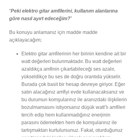
“
Peki elektro gitar amfilerini, kullanım alanlarına
göre nasıl ayırt edeceğim?
”
Bu konuyu anlamanız için madde madde
açıklayacağım;
Elektro gitar amfilerinin her birinin kendine ait bir
watt değerleri bulunmaktadır. Bu watt değerleri
azaldıkça amfinin çıkartabileceği ses azalır,
yükseldikçe bu ses de doğru orantıda yükselir.
Burada çok basit bir hesap devreye giriyor. Eğer
satın alacağınız amfiyi evde kullanacaksanız ve
bu durumun komşularınız ile aranızdaki ilişkilerin
bozulmamasını istiyorsanız düşük watt’lı amfileri
tercih edip hem kullanmadığınız enerjinin
parasını ödemekten hem de komşularınız ile
tartışmaktan kurtulursunuz. Fakat, oturduğunuz