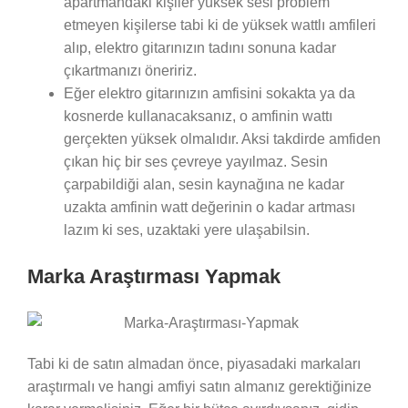
apartmandaki kişiler yüksek sesi problem
etmeyen kişilerse tabi ki de yüksek wattlı amfileri
alıp, elektro gitarınızın tadını sonuna kadar
çıkartmanızı öneririz.
Eğer elektro gitarınızın amfisini sokakta ya da
kosnerde kullanacaksanız, o amfinin wattı
gerçekten yüksek olmalıdır. Aksi takdirde amfiden
çıkan hiç bir ses çevreye yayılmaz. Sesin
çarpabildiği alan, sesin kaynağına ne kadar
uzakta amfinin watt değerinin o kadar artması
lazım ki ses, uzaktaki yere ulaşabilsin.
Marka Araştırması Yapmak
Tabi ki de satın almadan önce, piyasadaki markaları
araştırmalı ve hangi amfiyi satın almanız gerektiğinize