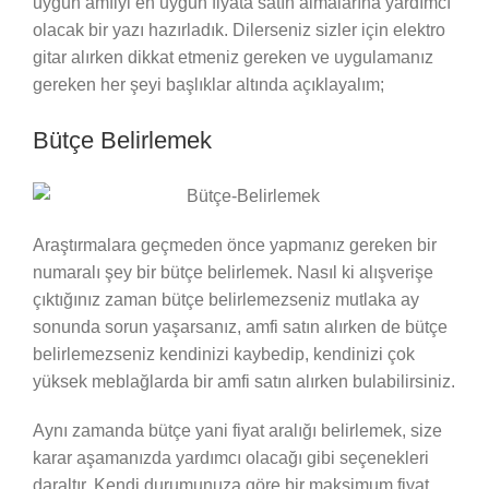
uygun amfiyi en uygun fiyata satın almalarına yardımcı
olacak bir yazı hazırladık. Dilerseniz sizler için elektro
gitar alırken dikkat etmeniz gereken ve uygulamanız
gereken her şeyi başlıklar altında açıklayalım;
Bütçe Belirlemek
Araştırmalara geçmeden önce yapmanız gereken bir
numaralı şey bir bütçe belirlemek. Nasıl ki alışverişe
çıktığınız zaman bütçe belirlemezseniz mutlaka ay
sonunda sorun yaşarsanız, amfi satın alırken de bütçe
belirlemezseniz kendinizi kaybedip, kendinizi çok
yüksek meblağlarda bir amfi satın alırken bulabilirsiniz.
Aynı zamanda bütçe yani fiyat aralığı belirlemek, size
karar aşamanızda yardımcı olacağı gibi seçenekleri
daraltır. Kendi durumunuza göre bir maksimum fiyat