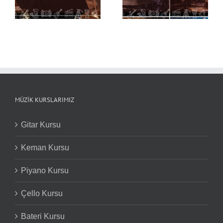
Notaları ve Nüansları
Nüansları
MÜZIK KURSLARIMIZ
Gitar Kursu
Keman Kursu
Piyano Kursu
Çello Kursu
Bateri Kursu