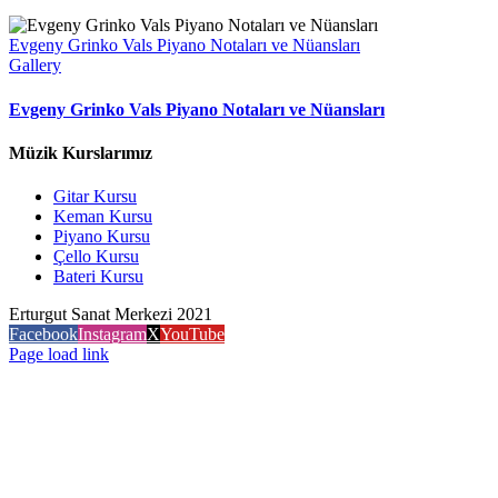
Evgeny Grinko Vals Piyano Notaları ve Nüansları
Gallery
Evgeny Grinko Vals Piyano Notaları ve Nüansları
Müzik Kurslarımız
Gitar Kursu
Keman Kursu
Piyano Kursu
Çello Kursu
Bateri Kursu
Erturgut Sanat Merkezi 2021
Facebook
Instagram
X
YouTube
Page load link