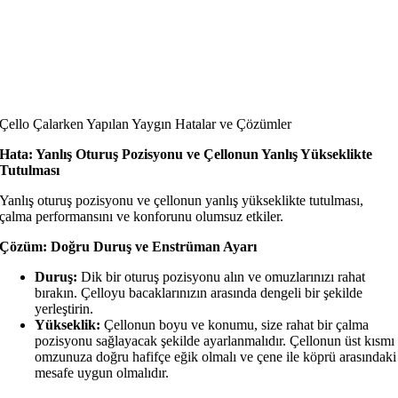
Çello Çalarken Yapılan Yaygın Hatalar ve Çözümler
Hata: Yanlış Oturuş Pozisyonu ve Çellonun Yanlış Yükseklikte
Tutulması
Yanlış oturuş pozisyonu ve çellonun yanlış yükseklikte tutulması,
çalma performansını ve konforunu olumsuz etkiler.
Çözüm: Doğru Duruş ve Enstrüman Ayarı
Duruş:
Dik bir oturuş pozisyonu alın ve omuzlarınızı rahat
bırakın. Çelloyu bacaklarınızın arasında dengeli bir şekilde
yerleştirin.
Yükseklik:
Çellonun boyu ve konumu, size rahat bir çalma
pozisyonu sağlayacak şekilde ayarlanmalıdır. Çellonun üst kısmı
omzunuza doğru hafifçe eğik olmalı ve çene ile köprü arasındaki
mesafe uygun olmalıdır.