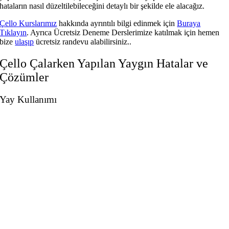
hataların nasıl düzeltilebileceğini detaylı bir şekilde ele alacağız.
Çello Kurslarımız
hakkında ayrıntılı bilgi edinmek için
Buraya
Tıklayın
. Ayrıca Ücretsiz Deneme Derslerimize katılmak için hemen
bize
ulaşıp
ücretsiz randevu alabilirsiniz..
Çello Çalarken Yapılan Yaygın Hatalar ve
Çözümler
Yay Kullanımı