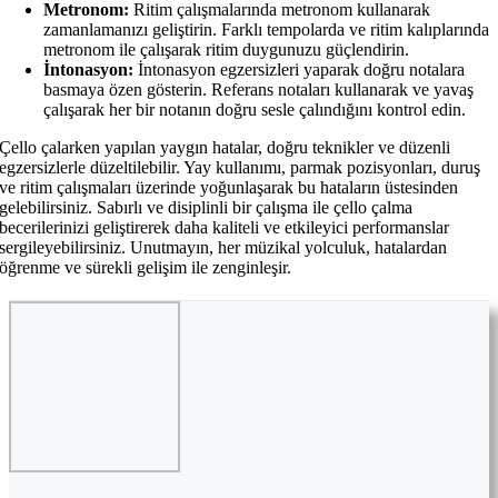
Metronom:
Ritim çalışmalarında metronom kullanarak
zamanlamanızı geliştirin. Farklı tempolarda ve ritim kalıplarında
metronom ile çalışarak ritim duygunuzu güçlendirin.
İntonasyon:
İntonasyon egzersizleri yaparak doğru notalara
basmaya özen gösterin. Referans notaları kullanarak ve yavaş
çalışarak her bir notanın doğru sesle çalındığını kontrol edin.
Çello çalarken yapılan yaygın hatalar, doğru teknikler ve düzenli
egzersizlerle düzeltilebilir. Yay kullanımı, parmak pozisyonları, duruş
ve ritim çalışmaları üzerinde yoğunlaşarak bu hataların üstesinden
gelebilirsiniz. Sabırlı ve disiplinli bir çalışma ile çello çalma
becerilerinizi geliştirerek daha kaliteli ve etkileyici performanslar
sergileyebilirsiniz. Unutmayın, her müzikal yolculuk, hatalardan
öğrenme ve sürekli gelişim ile zenginleşir.