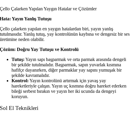
Çello Çalarken Yapılan Yaygın Hatalar ve Çözümler
Hata: Yayın Yanlış Tutuşu
Çello çalarken yapılan en yaygın hatalardan biri, yayın yanlış
tutulmasıdır. Yanlış tutuş, yay kontrolünün kaybına ve dengesiz bir ses
üretimine neden olabilir.
Çözüm: Doğru Yay Tutuşu ve Kontrolü
Tutuş:
Yayın sapı başparmak ve orta parmak arasında dengeli
bir şekilde tutulmalıdır. Başparmak, sapın yuvarlak kısmına
hafifçe dayanırken, diğer parmaklar yay sapını yumuşak bir
şekilde kavramalıdır.
Kontrol:
Yayın kontrolünü artırmak için yavaş yay
hareketleriyle çalışın. Yayın uç kısmına doğru hareket ederken
bileği serbest bırakın ve yayın her iki ucunda da dengeyi
koruyun.
Sol El Teknikleri