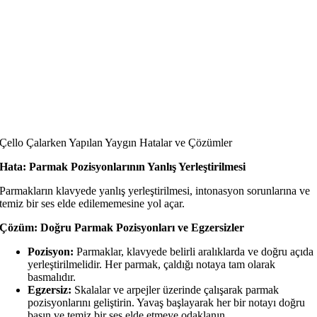
Çello Çalarken Yapılan Yaygın Hatalar ve Çözümler
Hata: Parmak Pozisyonlarının Yanlış Yerleştirilmesi
Parmakların klavyede yanlış yerleştirilmesi, intonasyon sorunlarına ve
temiz bir ses elde edilememesine yol açar.
Çözüm: Doğru Parmak Pozisyonları ve Egzersizler
Pozisyon:
Parmaklar, klavyede belirli aralıklarda ve doğru açıda
yerleştirilmelidir. Her parmak, çaldığı notaya tam olarak
basmalıdır.
Egzersiz:
Skalalar ve arpejler üzerinde çalışarak parmak
pozisyonlarını geliştirin. Yavaş başlayarak her bir notayı doğru
basın ve temiz bir ses elde etmeye odaklanın.