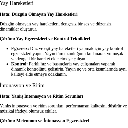
Yay Hareketleri
Hata: Düzgün Olmayan Yay Hareketleri
Düzgün olmayan yay hareketleri, dengesiz bir ses ve düzensiz
dinamikler oluşturur.
Çözüm: Yay Egzersizleri ve Kontrol Teknikleri
Egzersiz:
Düz ve eşit yay hareketleri yapmak için yay kontrol
egzersizleri yapın. Yayın tüm uzunluğunu kullanarak yumuşak
ve dengeli bir hareket elde etmeye çalışın.
Kontrol:
Farklı hız ve basınçlarla yay çalışmaları yaparak
dinamik kontrolünü geliştirin. Yayın uç ve orta kısımlarında aynı
kaliteyi elde etmeye odaklanın.
İntonasyon ve Ritim
Hata: Yanlış İntonasyon ve Ritim Sorunları
Yanlış intonasyon ve ritim sorunları, performansın kalitesini düşürür ve
müzikal ifadeyi olumsuz etkiler.
Çözüm: Metronom ve İntonasyon Egzersizleri