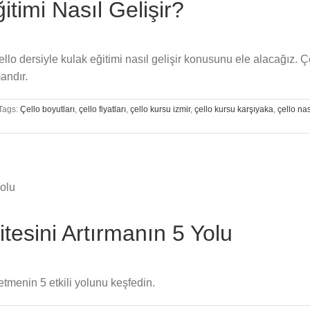
itimi Nasıl Gelişir?
llo dersiyle kulak eğitimi nasıl gelişir konusunu ele alacağız. Çel
mandır.
Tags:
Çello boyutları
,
çello fiyatları
,
çello kursu izmir
,
çello kursu karşıyaka
,
çello nas
tesini Artırmanın 5 Yolu
tmenin 5 etkili yolunu keşfedin.