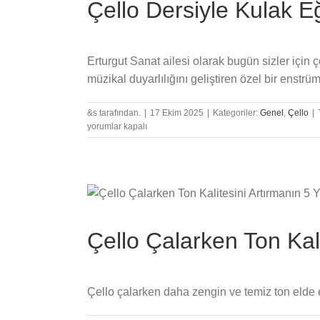
Çello Dersiyle Kulak Eğ
Erturgut Sanat ailesi olarak bugün sizler için çe
müzikal duyarlılığını geliştiren özel bir enstrü
&s tarafından.
|
17 Ekim 2025
|
Kategoriler:
Genel
,
Çello
|
yorumlar kapalı
Çello Çalarken Ton Kali
Çello çalarken daha zengin ve temiz ton elde e