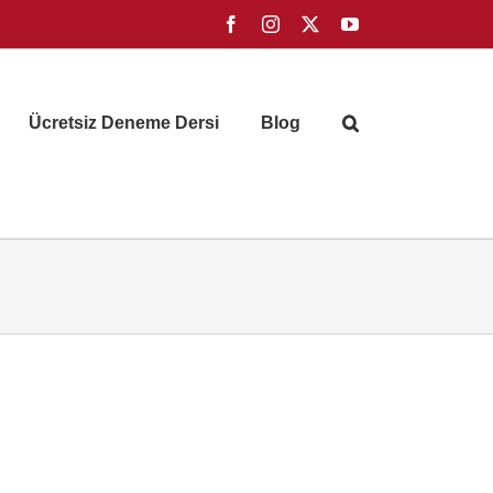
Facebook
Instagram
X
YouTube
Ücretsiz Deneme Dersi
Blog