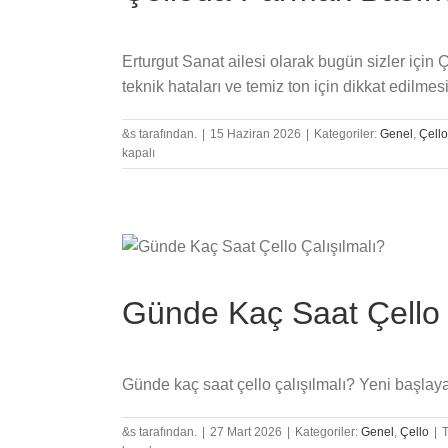
Erturgut Sanat ailesi olarak bugün sizler içi
teknik hataları ve temiz ton için dikkat edilme
&s tarafından.
|
15 Haziran 2026
|
Kategoriler:
Genel
,
Çello
kapalı
Günde Kaç Saat Çello 
Günde kaç saat çello çalışılmalı? Yeni başlayanl
&s tarafından.
|
27 Mart 2026
|
Kategoriler:
Genel
,
Çello
|