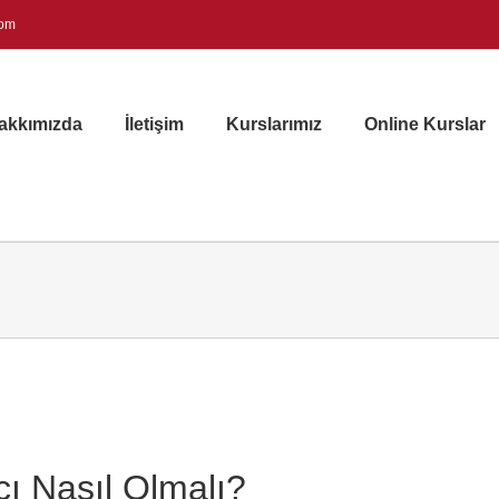
com
akkımızda
İletişim
Kurslarımız
Online Kurslar
ı Nasıl Olmalı?