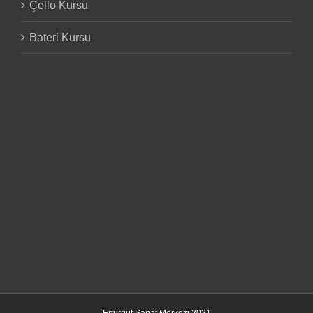
Çello Kursu
Bateri Kursu
Erturgut Sanat Merkezi 2021