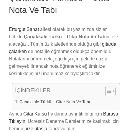
Nota Ve Tabı
Erturgut Sanat
ailesi olarak bu yazımızda sizler
birlikte
Çanakkale Türkü – Gitar Nota Ve Tabı
nı ele
alacağız.. Tüm müzik aletlerinde olduğu gibi
gitarda
çalarken
de nota ile öğrenmek oldukça önemlidir.
Notalarını öğrenmek çoğu kişi için pek de cazip
gelmeyebilir ancak nota öğrenerek eğitiminize
kesinlikle işinizi inanılmaz kolaylaştıracaktır..
İÇİNDEKİLER
Çanakkale Türkü – Gitar Nota Ve Tabı
Ayrıca
Gitar Kursu
hakkında ayrıntılı bilgi için
Buraya
Tıklayın
. Ücretsiz Deneme Derslerimize katılmak için
hemen
bize ulaşıp
randevu alın!