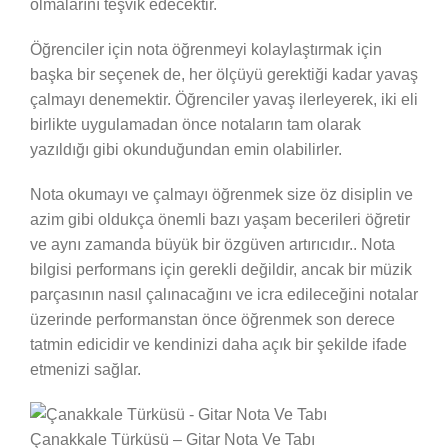
olmalarını teşvik edecektir.
Öğrenciler için nota öğrenmeyi kolaylaştırmak için
başka bir seçenek de, her ölçüyü gerektiği kadar yavaş
çalmayı denemektir. Öğrenciler yavaş ilerleyerek, iki eli
birlikte uygulamadan önce notaların tam olarak
yazıldığı gibi okunduğundan emin olabilirler.
Nota okumayı ve çalmayı öğrenmek size öz disiplin ve
azim gibi oldukça önemli bazı yaşam becerileri öğretir
ve aynı zamanda büyük bir özgüven artırıcıdır.. Nota
bilgisi performans için gerekli değildir, ancak bir müzik
parçasının nasıl çalınacağını ve icra edileceğini notalar
üzerinde performanstan önce öğrenmek son derece
tatmin edicidir ve kendinizi daha açık bir şekilde ifade
etmenizi sağlar.
Çanakkale Türküsü – Gitar Nota Ve Tabı