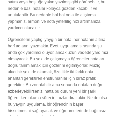
satıra veya boşluğa yakın yazılmış gibi görünebilir, bu
nedenle bazı notalar kolayca gözden kaçabilir ve
unutulabilir. Bu nedenle bol bol nota ile alıştırma
yapmanız, armoni ve nota yeterliliğinizi artırmanıza
yardımcı olacaktır.
Öğrencilerin yaptığı yaygın bir hata, her notanın altına
harf adlarını yazmaktır. Evet, uygulama sırasında şu
anda çok yardımcı oluyor, ancak uzun vadede yardımcı
olmayacak. Bu şekilde çalışmayla öğrenciler notaları
doğru tanımlamak için gözlerini eğitmiyorlar. Müziği
akıcı bir şekilde okumak, özellikle iki farklı nota
anahtarı gerektiren enstrümanlar için biraz pratik
gerektirir. Bu zor olabilir ama sonunda notaları doğru
ezberleyebilirseniz, hatta bu durum yeni bir şarkı
öğrenirken okuma sürecini hızlandıracaktır. Ne de olsa
bu yaygın uygulama, bir öğrencinin başarılı
hissetmesini sağlayacak ve öğrenmelerinde bağımsız