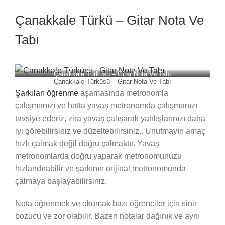
Çanakkale Türkü – Gitar Nota Ve
Tabı
Çanakkale Türküsü – Gitar Nota Ve Tabı
Çanakkale Türküsü – Gitar Nota Ve Tabı
Şarkıları öğrenme
aşamasında metronomla
çalışmanızı ve hatta yavaş metronomda çalışmanızı
tavsiye ederiz, zira yavaş çalışarak yanlışlarınızı daha
iyi görebilirsiniz ve düzeltebilirsiniz.. Unutmayın amaç
hızlı çalmak değil doğru çalmaktır. Yavaş
metronomlarda doğru yaparak metronomunuzu
hızlandırabilir ve şarkının orijinal metronomunda
çalmaya başlayabilirsiniz.
Nota öğrenmek ve okumak bazı öğrenciler için sinir
bozucu ve zor olabilir. Bazen notalar dağınık ve aynı