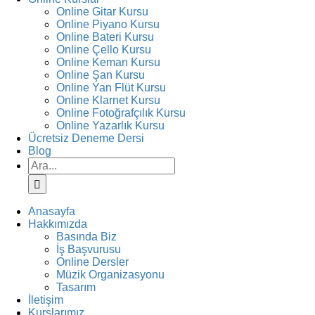
Online Gitar Kursu
Online Piyano Kursu
Online Bateri Kursu
Online Çello Kursu
Online Keman Kursu
Online Şan Kursu
Online Yan Flüt Kursu
Online Klarnet Kursu
Online Fotoğrafçılık Kursu
Online Yazarlık Kursu
Ücretsiz Deneme Dersi
Blog
Ara:
Anasayfa
Hakkımızda
Basında Biz
İş Başvurusu
Online Dersler
Müzik Organizasyonu
Tasarım
İletişim
Kurslarımız