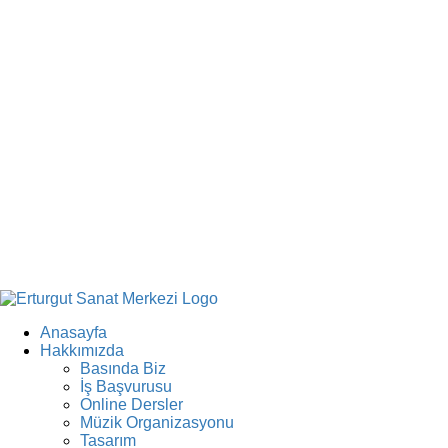
Anasayfa
Hakkımızda
Basında Biz
İş Başvurusu
Online Dersler
Müzik Organizasyonu
Tasarım