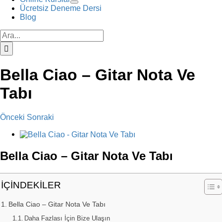
Ücretsiz Deneme Dersi
Blog
Ara:
Bella Ciao – Gitar Nota Ve
Tabı
Önceki
Sonraki
View
Larger
Image
Bella Ciao – Gitar Nota Ve Tabı
İÇİNDEKİLER
Bella Ciao – Gitar Nota Ve Tabı
Daha Fazlası İçin Bize Ulaşın