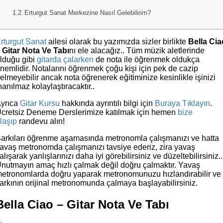
Erturgut Sanat Merkezine Nasıl Gelebilirim?
rturgut Sanat
ailesi olarak bu yazımızda sizler birlikte
Bella Cia
 Gitar Nota Ve Tabı
nı ele alacağız.. Tüm müzik aletlerinde
lduğu gibi
gitarda çalarken
de nota ile öğrenmek oldukça
nemlidir. Notalarını öğrenmek çoğu kişi için pek de cazip
elmeyebilir ancak nota öğrenerek eğitiminize kesinlikle işinizi
nanılmaz kolaylaştıracaktır..
yrıca
Gitar Kursu
hakkında ayrıntılı bilgi için
Buraya Tıklayın
.
cretsiz Deneme Derslerimize katılmak için hemen
bize
laşıp
randevu alın!
arkıları öğrenme aşamasında metronomla çalışmanızı ve hatta
avaş metronomda çalışmanızı tavsiye ederiz, zira yavaş
alışarak yanlışlarınızı daha iyi görebilirsiniz ve düzeltebilirsiniz..
nutmayın amaç hızlı çalmak değil doğru çalmaktır. Yavaş
etronomlarda doğru yaparak metronomunuzu hızlandırabilir ve
arkının orijinal metronomunda çalmaya başlayabilirsiniz.
Bella Ciao – Gitar Nota Ve Tabı