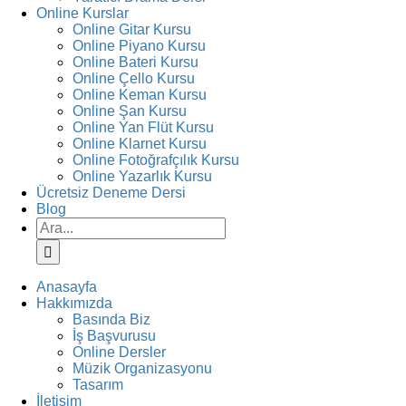
Online Kurslar
Online Gitar Kursu
Online Piyano Kursu
Online Bateri Kursu
Online Çello Kursu
Online Keman Kursu
Online Şan Kursu
Online Yan Flüt Kursu
Online Klarnet Kursu
Online Fotoğrafçılık Kursu
Online Yazarlık Kursu
Ücretsiz Deneme Dersi
Blog
Ara:
Anasayfa
Hakkımızda
Basında Biz
İş Başvurusu
Online Dersler
Müzik Organizasyonu
Tasarım
İletişim