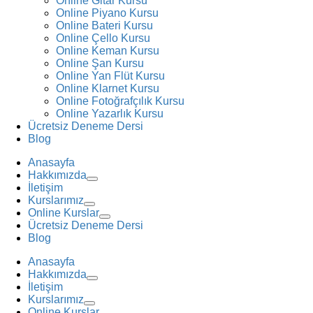
Online Gitar Kursu
Online Piyano Kursu
Online Bateri Kursu
Online Çello Kursu
Online Keman Kursu
Online Şan Kursu
Online Yan Flüt Kursu
Online Klarnet Kursu
Online Fotoğrafçılık Kursu
Online Yazarlık Kursu
Ücretsiz Deneme Dersi
Blog
Anasayfa
Hakkımızda
İletişim
Kurslarımız
Online Kurslar
Ücretsiz Deneme Dersi
Blog
Anasayfa
Hakkımızda
İletişim
Kurslarımız
Online Kurslar