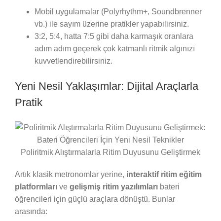
Mobil uygulamalar (Polyrhythm+, Soundbrenner
vb.) ile sayım üzerine pratikler yapabilirsiniz.
3:2, 5:4, hatta 7:5 gibi daha karmaşık oranlara
adım adım geçerek çok katmanlı ritmik algınızı
kuvvetlendirebilirsiniz.
Yeni Nesil Yaklaşımlar: Dijital Araçlarla
Pratik
Poliritmik Alıştırmalarla Ritim Duyusunu Geliştirmek
Artık klasik metronomlar yerine,
interaktif ritim eğitim
platformları
ve
gelişmiş ritim yazılımları
bateri
öğrencileri için güçlü araçlara dönüştü. Bunlar
arasında: