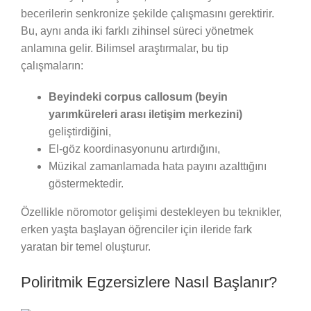
becerilerin senkronize şekilde çalışmasını gerektirir.
Bu, aynı anda iki farklı zihinsel süreci yönetmek
anlamına gelir. Bilimsel araştırmalar, bu tip
çalışmaların:
Beyindeki corpus callosum (beyin
yarımküreleri arası iletişim merkezini)
geliştirdiğini,
El-göz koordinasyonunu artırdığını,
Müzikal zamanlamada hata payını azalttığını
göstermektedir.
Özellikle nöromotor gelişimi destekleyen bu teknikler,
erken yaşta başlayan öğrenciler için ileride fark
yaratan bir temel oluşturur.
Poliritmik Egzersizlere Nasıl Başlanır?