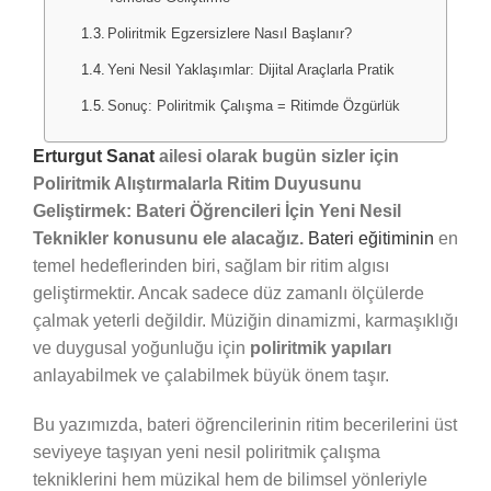
Poliritmik Egzersizlere Nasıl Başlanır?
Yeni Nesil Yaklaşımlar: Dijital Araçlarla Pratik
Sonuç: Poliritmik Çalışma = Ritimde Özgürlük
Erturgut Sanat
ailesi olarak bugün sizler için
Poliritmik Alıştırmalarla Ritim Duyusunu
Geliştirmek: Bateri Öğrencileri İçin Yeni Nesil
Teknikler konusunu ele alacağız.
Bateri eğitiminin
en
temel hedeflerinden biri, sağlam bir ritim algısı
geliştirmektir. Ancak sadece düz zamanlı ölçülerde
çalmak yeterli değildir. Müziğin dinamizmi, karmaşıklığı
ve duygusal yoğunluğu için
poliritmik yapıları
anlayabilmek ve çalabilmek büyük önem taşır.
Bu yazımızda, bateri öğrencilerinin ritim becerilerini üst
seviyeye taşıyan yeni nesil poliritmik çalışma
tekniklerini hem müzikal hem de bilimsel yönleriyle