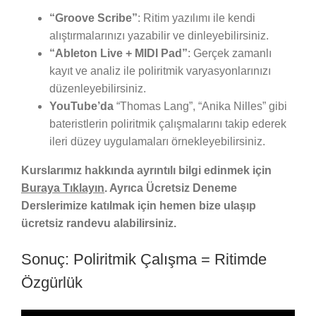
“Groove Scribe”
: Ritim yazılımı ile kendi
alıştırmalarınızı yazabilir ve dinleyebilirsiniz.
“Ableton Live + MIDI Pad”
: Gerçek zamanlı
kayıt ve analiz ile poliritmik varyasyonlarınızı
düzenleyebilirsiniz.
YouTube’da
“Thomas Lang”, “Anika Nilles” gibi
bateristlerin poliritmik çalışmalarını takip ederek
ileri düzey uygulamaları örnekleyebilirsiniz.
Kurslarımız hakkında ayrıntılı bilgi edinmek için
Buraya Tıklayın
. Ayrıca Ücretsiz Deneme
Derslerimize katılmak için hemen bize ulaşıp
ücretsiz randevu alabilirsiniz.
Sonuç: Poliritmik Çalışma = Ritimde
Özgürlük