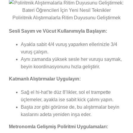
Poliritmik Alıştırmalarla Ritim Duyusunu Geliştirmek
Sesli Sayım ve Vücut Kullanımıyla Başlayın:
Ayakla sabit 4/4 vuruş yaparken ellerinizle 3/4
vuruş çalışın.
Aynı zamanda yüksek sesle her vuruşu saymak,
beyin koordinasyonunu hızla geliştirir.
Katmanlı Alıştırmalar Uygulayın:
Sağ el hi-hat’te düz 8’likler, sol el trampette
üçlemeler, ayakla ise sabit kick çalımı yapın.
Başta zor gibi görünse de, bu alıştırmalar beyin
kaslarını adeta yeniden inşa eder.
Metronomla Gelişmiş Poliritmi Uygulamaları: