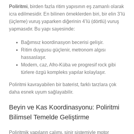
Poliritmi
, birden fazla ritim yapısının eş zamanlı olarak
icra edilmesidir. En bilinen örneklerden biri, bir elin 3’lü
(üçleme) vuruş yaparken diğerinin 4’lü (dörtlü) vuruş
yapmasıdır. Bu yapı sayesinde:
Bağımsız koordinasyon becerisi gelişir.
Ritim duygusu güçlenir, metronom algısı
hassaslaşır.
Modern, caz, Afro-Küba ve progresif rock gibi
türlere özgü kompleks yapılar kolaylaşır.
Poliritmi kavrayabilen bir baterist, farklı tarzlara çok
daha esnek uyum sağlayabilir.
Beyin ve Kas Koordinasyonu: Poliritmi
Bilimsel Temelde Geliştirme
Poliritmik yapıların çalımı, sinir sistemiyle motor