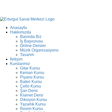
Anasayfa
Hakkımızda
Basında Biz
İş Başvurusu
Online Dersler
Müzik Organizasyonu
Tasarım
İletişim
Kurslarımız
Gitar Kursu
Keman Kursu
Piyano Kursu
Bateri Kursu
Çello Kursu
Şan Dersi
Klarnet Dersi
Diksiyon Kursu
Yazarlık Kursu
Resim Kursu