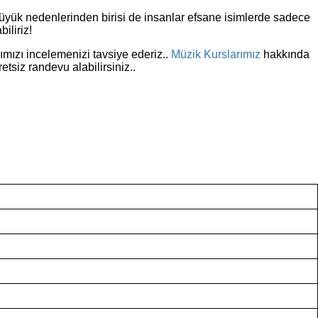
üyük nedenlerinden birisi de insanlar efsane isimlerde sadece
iliriz!
ımızı incelemenizi tavsiye ederiz..
Müzik Kurslarımız
hakkında
etsiz randevu alabilirsiniz..