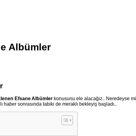
ne Albümler
r
klenen Efsane Albümler
konusunu ele alacağız.. Neredeyse müz
 haber sonrasında tabiki de meraklı bekleyiş başladı..