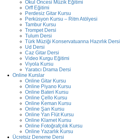
Okul Öncesi Müzik Eğitimi
Orff Eğitimi
Perdesiz Gitar Kursu
Perküsyon Kursu – Ritm Atölyesi
Tambur Kursu
Trompet Dersi
Tulum Dersi
Türk Müziği Konservatuarına Hazırlık Dersi
Ud Dersi
Caz Gitar Dersi
Video Kurgu Eğitimi
Viyola Kursu
Yaratıcı Drama Dersi
Online Kurslar
Online Gitar Kursu
Online Piyano Kursu
Online Bateri Kursu
Online Çello Kursu
Online Keman Kursu
Online Şan Kursu
Online Yan Flüt Kursu
Online Klarnet Kursu
Online Fotoğrafçılık Kursu
Online Yazarlık Kursu
Ücretsiz Deneme Dersi