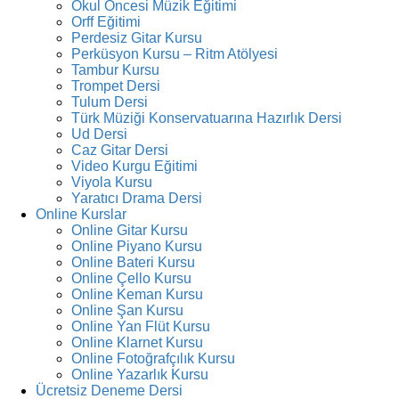
Okul Öncesi Müzik Eğitimi
Orff Eğitimi
Perdesiz Gitar Kursu
Perküsyon Kursu – Ritm Atölyesi
Tambur Kursu
Trompet Dersi
Tulum Dersi
Türk Müziği Konservatuarına Hazırlık Dersi
Ud Dersi
Caz Gitar Dersi
Video Kurgu Eğitimi
Viyola Kursu
Yaratıcı Drama Dersi
Online Kurslar
Online Gitar Kursu
Online Piyano Kursu
Online Bateri Kursu
Online Çello Kursu
Online Keman Kursu
Online Şan Kursu
Online Yan Flüt Kursu
Online Klarnet Kursu
Online Fotoğrafçılık Kursu
Online Yazarlık Kursu
Ücretsiz Deneme Dersi