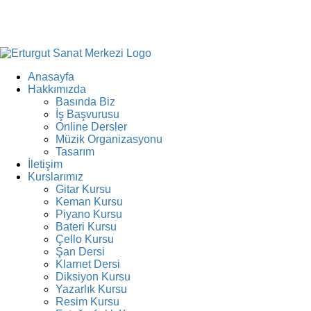
Anasayfa
Hakkımızda
Basında Biz
İş Başvurusu
Online Dersler
Müzik Organizasyonu
Tasarım
İletişim
Kurslarımız
Gitar Kursu
Keman Kursu
Piyano Kursu
Bateri Kursu
Çello Kursu
Şan Dersi
Klarnet Dersi
Diksiyon Kursu
Yazarlık Kursu
Resim Kursu