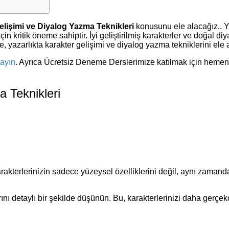
elişimi ve Diyalog Yazma Teknikleri
konusunu ele alacağız.. Ya
çin kritik öneme sahiptir. İyi geliştirilmiş karakterler ve doğal 
 yazarlıkta karakter gelişimi ve diyalog yazma tekniklerini ele 
layın
. Ayrıca Ücretsiz Deneme Derslerimize katılmak için heme
a Teknikleri
arakterlerinizin sadece yüzeysel özelliklerini değil, aynı zamanda
ını detaylı bir şekilde düşünün. Bu, karakterlerinizi daha gerçekçi