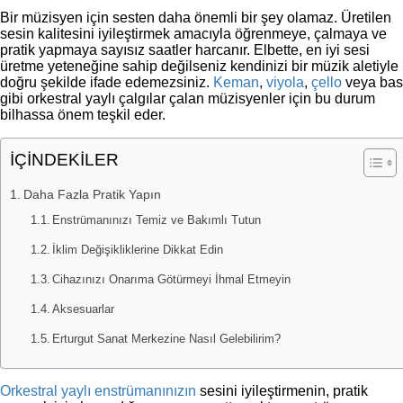
Bir müzisyen için sesten daha önemli bir şey olamaz. Üretilen
sesin kalitesini iyileştirmek amacıyla öğrenmeye, çalmaya ve
pratik yapmaya sayısız saatler harcanır. Elbette, en iyi sesi
üretme yeteneğine sahip değilseniz kendinizi bir müzik aletiyle
doğru şekilde ifade edemezsiniz.
Keman
,
viyola
,
çello
veya bas
gibi orkestral yaylı çalgılar çalan müzisyenler için bu durum
bilhassa önem teşkil eder.
İÇİNDEKİLER
Daha Fazla Pratik Yapın
Enstrümanınızı Temiz ve Bakımlı Tutun
İklim Değişikliklerine Dikkat Edin
Cihazınızı Onarıma Götürmeyi İhmal Etmeyin
Aksesuarlar
Erturgut Sanat Merkezine Nasıl Gelebilirim?
Orkestral yaylı enstrümanınızın
sesini iyileştirmenin, pratik