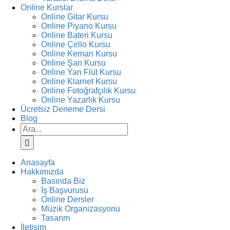
Online Kurslar
Online Gitar Kursu
Online Piyano Kursu
Online Bateri Kursu
Online Çello Kursu
Online Keman Kursu
Online Şan Kursu
Online Yan Flüt Kursu
Online Klarnet Kursu
Online Fotoğrafçılık Kursu
Online Yazarlık Kursu
Ücretsiz Deneme Dersi
Blog
Ara:
Anasayfa
Hakkımızda
Basında Biz
İş Başvurusu
Online Dersler
Müzik Organizasyonu
Tasarım
İletişim