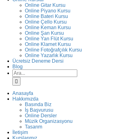
Online Gitar Kursu
Online Piyano Kursu
Online Bateri Kursu
Online Çello Kursu
Online Keman Kursu
Online Şan Kursu
Online Yan Flüt Kursu
Online Klarnet Kursu
Online Fotoğrafçılık Kursu
Online Yazarlık Kursu
Ücretsiz Deneme Dersi
Blog
Ara:
Anasayfa
Hakkımızda
Basında Biz
İş Başvurusu
Online Dersler
Müzik Organizasyonu
Tasarım
İletişim
Kurslarımız