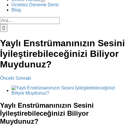
Ücretsiz Deneme Dersi
Blog
Ara:
Yaylı Enstrümanınızın Sesini
İyileştirebileceğinizi Biliyor
Muydunuz?
Önceki
Sonraki
View
Larger
Image
Yaylı Enstrümanınızın Sesini
İyileştirebileceğinizi Biliyor
Muydunuz?