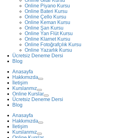
Online Gitar Kursu
Online Piyano Kursu
Online Bateri Kursu
Online Çello Kursu
Online Keman Kursu
Online Şan Kursu
Online Yan Flüt Kursu
Online Klarnet Kursu
Online Fotoğrafçılık Kursu
Online Yazarlık Kursu
Ücretsiz Deneme Dersi
Blog
Anasayfa
Hakkımızda
İletişim
Kurslarımız
Online Kurslar
Ücretsiz Deneme Dersi
Blog
Anasayfa
Hakkımızda
İletişim
Kurslarımız
Online Kurslar