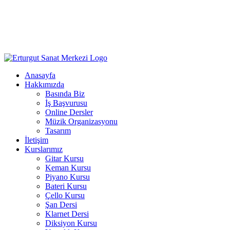
Anasayfa
Hakkımızda
Basında Biz
İş Başvurusu
Online Dersler
Müzik Organizasyonu
Tasarım
İletişim
Kurslarımız
Gitar Kursu
Keman Kursu
Piyano Kursu
Bateri Kursu
Çello Kursu
Şan Dersi
Klarnet Dersi
Diksiyon Kursu