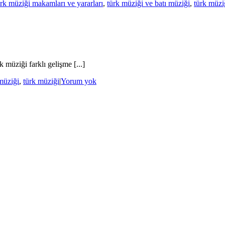
ürk müziği makamları ve yararları
,
türk müziği ve batı müziği
,
türk müziğ
üziği farklı gelişme [...]
 müziği
,
türk müziği
|
Yorum yok