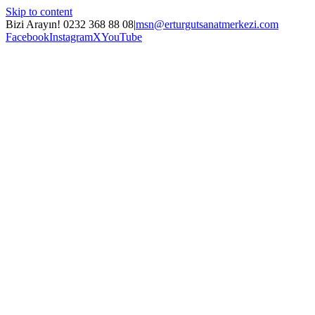
Skip to content
Bizi Arayın! 0232 368 88 08
|
msn@erturgutsanatmerkezi.com
Facebook
Instagram
X
YouTube