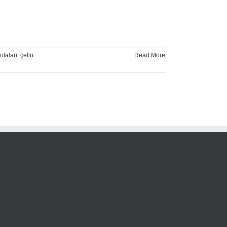
otaları
,
çello
Read More