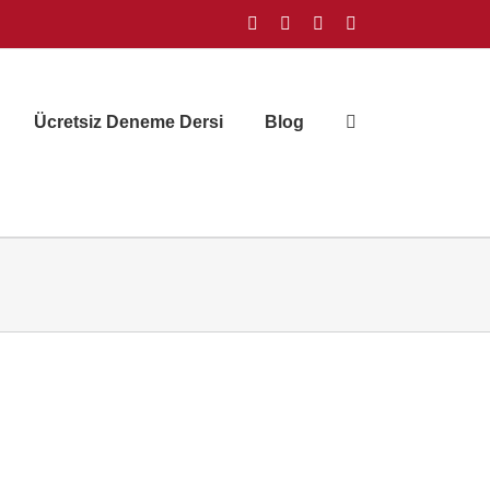
Facebook
Instagram
X
YouTube
Ücretsiz Deneme Dersi
Blog