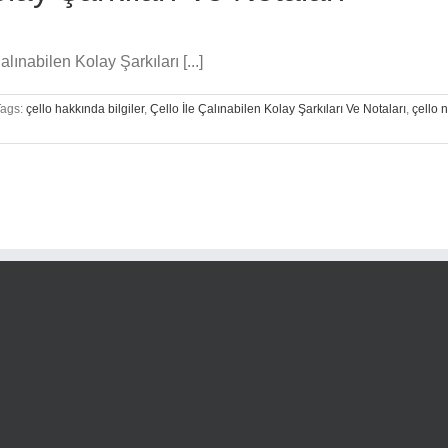
ınabilen Kolay Şarkıları [...]
Tags:
çello hakkında bilgiler
,
Çello İle Çalınabilen Kolay Şarkıları Ve Notaları
,
çello n