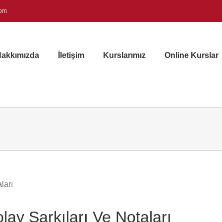
com
akkımızda
İletişim
Kurslarımız
Online Kurslar
olay Şarkıları Ve Notaları