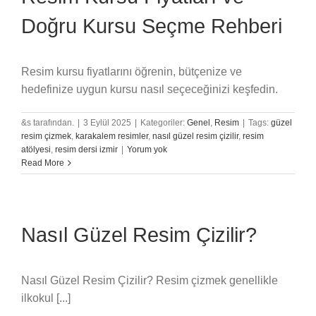
Doğru Kursu Seçme Rehberi
Resim kursu fiyatlarını öğrenin, bütçenize ve
hedefinize uygun kursu nasıl seçeceğinizi keşfedin.
&s tarafından.
|
3 Eylül 2025
|
Kategoriler:
Genel
,
Resim
|
Tags:
güzel
resim çizmek
,
karakalem resimler
,
nasıl güzel resim çizilir
,
resim
atölyesi
,
resim dersi izmir
|
Yorum yok
Read More
Nasıl Güzel Resim Çizilir?
Nasıl Güzel Resim Çizilir? Resim çizmek genellikle
ilkokul [...]