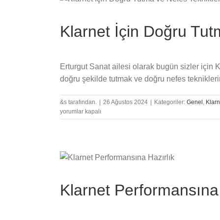
Klarnet İçin Doğru Tut
Erturgut Sanat ailesi olarak bugün sizler için 
doğru şekilde tutmak ve doğru nefes tekniklerin
&s tarafından.
|
26 Ağustos 2024
|
Kategoriler:
Genel
,
Klarn
yorumlar kapalı
Klarnet Performansına 