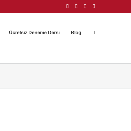
Facebook
Instagram
X
YouTube
Ücretsiz Deneme Dersi
Blog