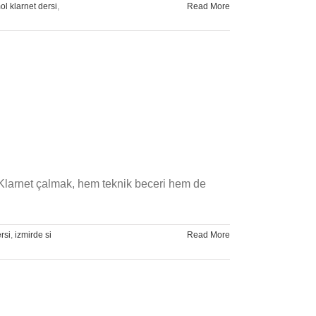
ol klarnet dersi
,
Read More
. Klarnet çalmak, hem teknik beceri hem de
rsi
,
izmirde si
Read More