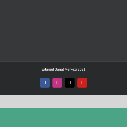
Erturgut Sanat Merkezi 2021
Facebook
Instagram
X
YouTube