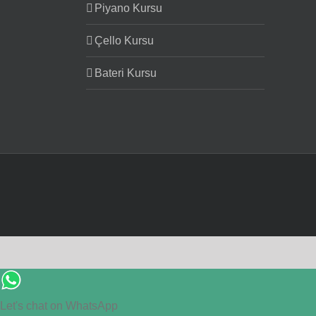
Piyano Kursu
Çello Kursu
Bateri Kursu
Let's chat on WhatsApp