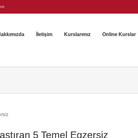
com
akkımızda
İletişim
Kurslarımız
Online Kurslar
aştıran 5 Temel Egzersiz