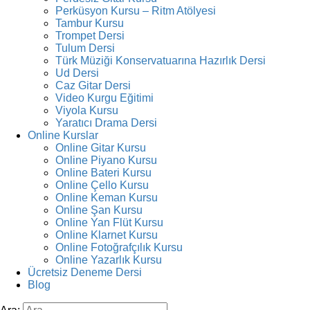
Perküsyon Kursu – Ritm Atölyesi
Tambur Kursu
Trompet Dersi
Tulum Dersi
Türk Müziği Konservatuarına Hazırlık Dersi
Ud Dersi
Caz Gitar Dersi
Video Kurgu Eğitimi
Viyola Kursu
Yaratıcı Drama Dersi
Online Kurslar
Online Gitar Kursu
Online Piyano Kursu
Online Bateri Kursu
Online Çello Kursu
Online Keman Kursu
Online Şan Kursu
Online Yan Flüt Kursu
Online Klarnet Kursu
Online Fotoğrafçılık Kursu
Online Yazarlık Kursu
Ücretsiz Deneme Dersi
Blog