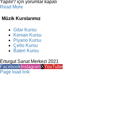
Yapılır? için
yorumlar kapalı
Read More
Müzik Kurslarımız
Gitar Kursu
Keman Kursu
Piyano Kursu
Çello Kursu
Bateri Kursu
Erturgut Sanat Merkezi 2021
Facebook
Instagram
X
YouTube
Page load link