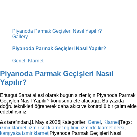
Piyanoda Parmak Geçişleri Nasıl Yapılır?
Gallery
Piyanoda Parmak Geçişleri Nasıl Yapılır?
Genel
,
Klarnet
Piyanoda Parmak Geçişleri Nasıl
Yapılır?
Erturgut Sanat ailesi olarak bugün sizler için Piyanoda Parmak
Geçişleri Nasıl Yapılır? konusunu ele alacağız. Bu yazıda
doğru teknikleri öğrenerek daha akıcı ve kontrollü bir çalım elde
edebilirsiniz.
&s tarafından.
|
1 Mayıs 2026
|
Kategoriler:
Genel
,
Klarnet
|
Tags:
izmir klarnet
,
izmir sol klarnet eğitimi
,
izmirde klarnet dersi
,
karşıyaka izmir klarnet
|
Piyanoda Parmak Geçişleri Nasıl