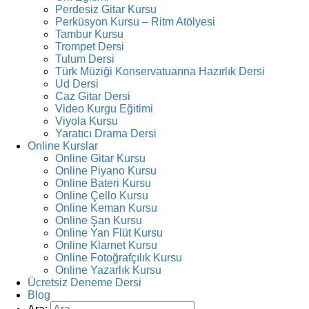
Perdesiz Gitar Kursu
Perküsyon Kursu – Ritm Atölyesi
Tambur Kursu
Trompet Dersi
Tulum Dersi
Türk Müziği Konservatuarına Hazırlık Dersi
Ud Dersi
Caz Gitar Dersi
Video Kurgu Eğitimi
Viyola Kursu
Yaratıcı Drama Dersi
Online Kurslar
Online Gitar Kursu
Online Piyano Kursu
Online Bateri Kursu
Online Çello Kursu
Online Keman Kursu
Online Şan Kursu
Online Yan Flüt Kursu
Online Klarnet Kursu
Online Fotoğrafçılık Kursu
Online Yazarlık Kursu
Ücretsiz Deneme Dersi
Blog