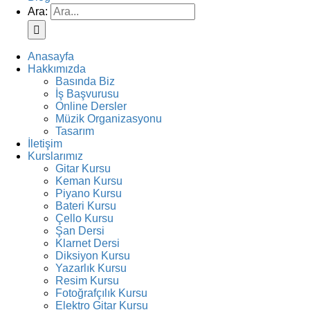
Ara:
Anasayfa
Hakkımızda
Basında Biz
İş Başvurusu
Online Dersler
Müzik Organizasyonu
Tasarım
İletişim
Kurslarımız
Gitar Kursu
Keman Kursu
Piyano Kursu
Bateri Kursu
Çello Kursu
Şan Dersi
Klarnet Dersi
Diksiyon Kursu
Yazarlık Kursu
Resim Kursu
Fotoğrafçılık Kursu
Elektro Gitar Kursu