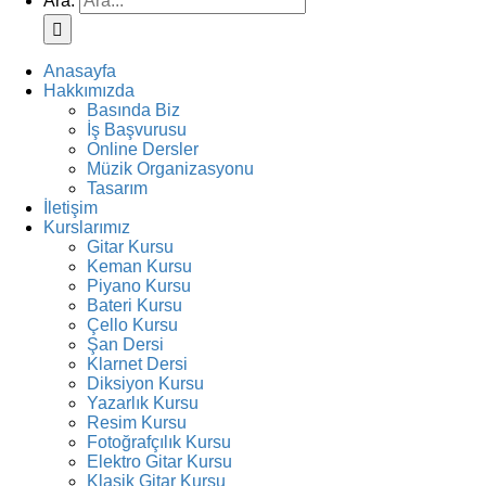
Ara:
Anasayfa
Hakkımızda
Basında Biz
İş Başvurusu
Online Dersler
Müzik Organizasyonu
Tasarım
İletişim
Kurslarımız
Gitar Kursu
Keman Kursu
Piyano Kursu
Bateri Kursu
Çello Kursu
Şan Dersi
Klarnet Dersi
Diksiyon Kursu
Yazarlık Kursu
Resim Kursu
Fotoğrafçılık Kursu
Elektro Gitar Kursu
Klasik Gitar Kursu