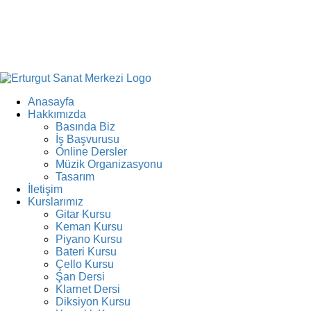
Anasayfa
Hakkımızda
Basında Biz
İş Başvurusu
Online Dersler
Müzik Organizasyonu
Tasarım
İletişim
Kurslarımız
Gitar Kursu
Keman Kursu
Piyano Kursu
Bateri Kursu
Çello Kursu
Şan Dersi
Klarnet Dersi
Diksiyon Kursu