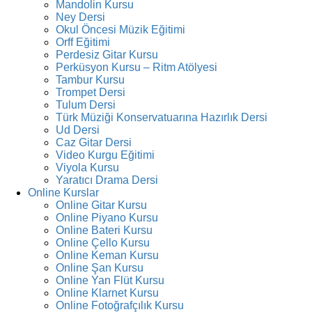
Mandolin Kursu
Ney Dersi
Okul Öncesi Müzik Eğitimi
Orff Eğitimi
Perdesiz Gitar Kursu
Perküsyon Kursu – Ritm Atölyesi
Tambur Kursu
Trompet Dersi
Tulum Dersi
Türk Müziği Konservatuarına Hazırlık Dersi
Ud Dersi
Caz Gitar Dersi
Video Kurgu Eğitimi
Viyola Kursu
Yaratıcı Drama Dersi
Online Kurslar
Online Gitar Kursu
Online Piyano Kursu
Online Bateri Kursu
Online Çello Kursu
Online Keman Kursu
Online Şan Kursu
Online Yan Flüt Kursu
Online Klarnet Kursu
Online Fotoğrafçılık Kursu