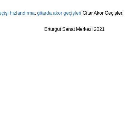
eçişi hızlandırma
,
gitarda akor geçişleri
|
Gitar Akor Geçişleri
Erturgut Sanat Merkezi 2021