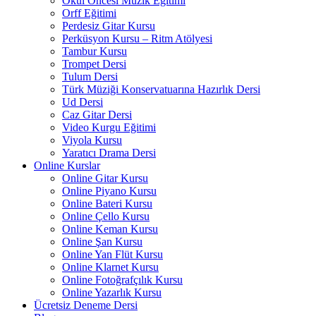
Okul Öncesi Müzik Eğitimi
Orff Eğitimi
Perdesiz Gitar Kursu
Perküsyon Kursu – Ritm Atölyesi
Tambur Kursu
Trompet Dersi
Tulum Dersi
Türk Müziği Konservatuarına Hazırlık Dersi
Ud Dersi
Caz Gitar Dersi
Video Kurgu Eğitimi
Viyola Kursu
Yaratıcı Drama Dersi
Online Kurslar
Online Gitar Kursu
Online Piyano Kursu
Online Bateri Kursu
Online Çello Kursu
Online Keman Kursu
Online Şan Kursu
Online Yan Flüt Kursu
Online Klarnet Kursu
Online Fotoğrafçılık Kursu
Online Yazarlık Kursu
Ücretsiz Deneme Dersi