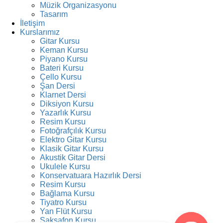
Müzik Organizasyonu
Tasarım
İletişim
Kurslarımız
Gitar Kursu
Keman Kursu
Piyano Kursu
Bateri Kursu
Çello Kursu
Şan Dersi
Klarnet Dersi
Diksiyon Kursu
Yazarlık Kursu
Resim Kursu
Fotoğrafçılık Kursu
Elektro Gitar Kursu
Klasik Gitar Kursu
Akustik Gitar Dersi
Ukulele Kursu
Konservatuara Hazırlık Dersi
Resim Kursu
Bağlama Kursu
Tiyatro Kursu
Yan Flüt Kursu
Saksafon Kursu