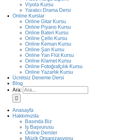
Viyola Kursu
Yaratıcı Drama Dersi
Online Kurslar
Online Gitar Kursu
Online Piyano Kursu
Online Bateri Kursu
Online Çello Kursu
Online Keman Kursu
Online Şan Kursu
Online Yan Flüt Kursu
Online Klarnet Kursu
Online Fotoğrafçılık Kursu
Online Yazarlık Kursu
Ücretsiz Deneme Dersi
Blog
Ara:
Anasayfa
Hakkımızda
Basında Biz
İş Başvurusu
Online Dersler
Müzik Organizasyonu