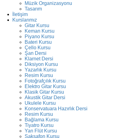
Müzik Organizasyonu
Tasarım
İletişim
Kurslarımız
Gitar Kursu
Keman Kursu
Piyano Kursu
Bateri Kursu
Çello Kursu
Şan Dersi
Klarnet Dersi
Diksiyon Kursu
Yazarlık Kursu
Resim Kursu
Fotoğrafçılık Kursu
Elektro Gitar Kursu
Klasik Gitar Kursu
Akustik Gitar Dersi
Ukulele Kursu
Konservatuara Hazırlık Dersi
Resim Kursu
Bağlama Kursu
Tiyatro Kursu
Yan Flüt Kursu
Saksafon Kursu