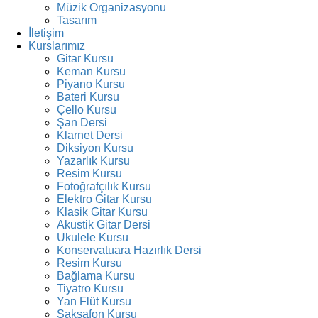
Müzik Organizasyonu
Tasarım
İletişim
Kurslarımız
Gitar Kursu
Keman Kursu
Piyano Kursu
Bateri Kursu
Çello Kursu
Şan Dersi
Klarnet Dersi
Diksiyon Kursu
Yazarlık Kursu
Resim Kursu
Fotoğrafçılık Kursu
Elektro Gitar Kursu
Klasik Gitar Kursu
Akustik Gitar Dersi
Ukulele Kursu
Konservatuara Hazırlık Dersi
Resim Kursu
Bağlama Kursu
Tiyatro Kursu
Yan Flüt Kursu
Saksafon Kursu