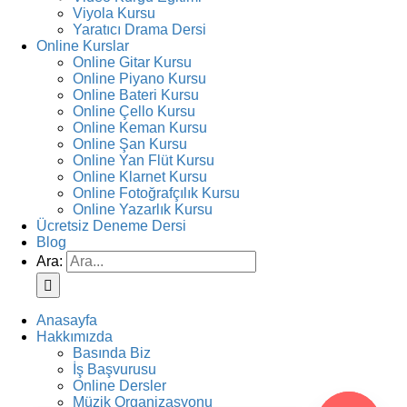
Viyola Kursu
Yaratıcı Drama Dersi
Online Kurslar
Online Gitar Kursu
Online Piyano Kursu
Online Bateri Kursu
Online Çello Kursu
Online Keman Kursu
Online Şan Kursu
Online Yan Flüt Kursu
Online Klarnet Kursu
Online Fotoğrafçılık Kursu
Online Yazarlık Kursu
Ücretsiz Deneme Dersi
Blog
Ara:
Anasayfa
Hakkımızda
Basında Biz
İş Başvurusu
Online Dersler
Müzik Organizasyonu