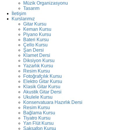
Müzik Organizasyonu
Tasarım
İletişim
Kurslarımız
Gitar Kursu
Keman Kursu
Piyano Kursu
Bateri Kursu
Çello Kursu
Şan Dersi
Klarnet Dersi
Diksiyon Kursu
Yazarlık Kursu
Resim Kursu
Fotoğrafçılık Kursu
Elektro Gitar Kursu
Klasik Gitar Kursu
Akustik Gitar Dersi
Ukulele Kursu
Konservatuara Hazırlık Dersi
Resim Kursu
Bağlama Kursu
Tiyatro Kursu
Yan Flüt Kursu
Saksafon Kursu