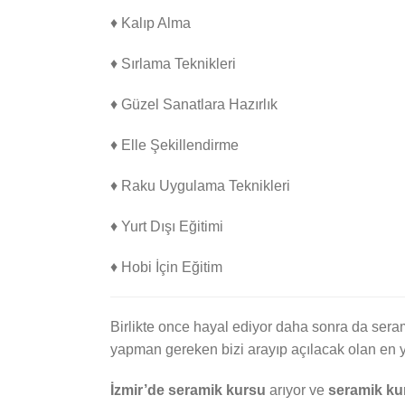
♦ Kalıp Alma
♦ Sırlama Teknikleri
♦ Güzel Sanatlara Hazırlık
♦ Elle Şekillendirme
♦ Raku Uygulama Teknikleri
♦ Yurt Dışı Eğitimi
♦ Hobi İçin Eğitim
Birlikte once hayal ediyor daha sonra da seram
yapman gereken bizi arayıp açılacak olan en 
İzmir’de seramik kursu
arıyor ve
seramik kur