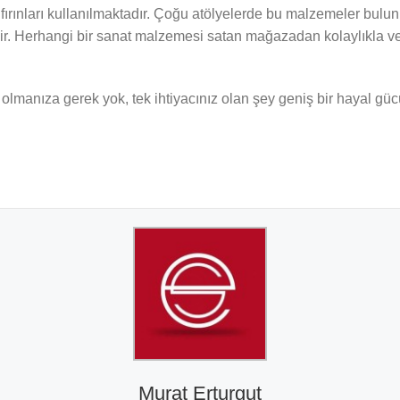
fırınları kullanılmaktadır. Çoğu atölyelerde bu malzemeler bulun
ildir. Herhangi bir sanat malzemesi satan mağazadan kolaylıkla v
olmanıza gerek yok, tek ihtiyacınız olan şey geniş bir hayal güc
Murat Erturgut