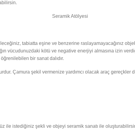
bilirsin.
leceğiniz, tabiatta eşine ve benzerine raslayamayacağınız objeler
ın vücudunuzdaki kötü ve negative enerjiyi almasına izin verdiğin
 öğrenilebilen bir sanat dalıdır.
ur. Çamura şekil vermenize yardımcı olacak araç gereçkler de
 ile istediğiniz şekli ve objeyi seramik sanatı ile oluşturabilirsi