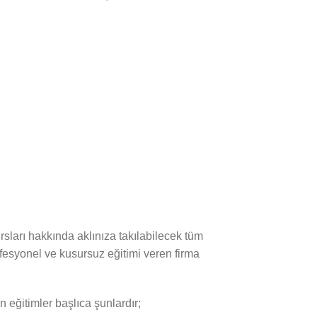
sları hakkında aklınıza takılabilecek tüm
fesyonel ve kusursuz eğitimi veren firma
n eğitimler başlıca şunlardır;