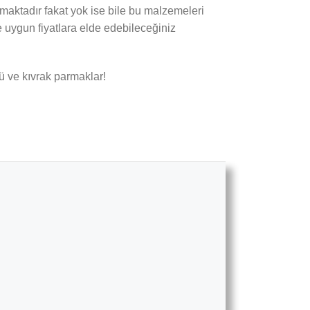
maktadır fakat yok ise bile bu malzemeleri
e uygun fiyatlara elde edebileceğiniz
ü ve kıvrak parmaklar!