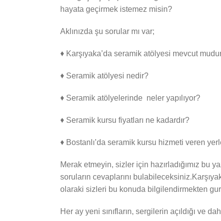
hayata geçirmek istemez misin?
Aklınızda şu sorular mı var;
♦ Karşıyaka’da seramik atölyesi mevcut mudu
♦ Seramik atölyesi nedir?
♦ Seramik atölyelerinde neler yapılıyor?
♦ Seramik kursu fiyatları ne kadardır?
♦ Bostanlı’da seramik kursu hizmeti veren yerl
Merak etmeyin, sizler için hazırladığımız bu 
soruların cevaplarını bulabileceksiniz.Karşıy
olaraki sizleri bu konuda bilgilendirmekten gu
Her ay yeni sınıfların, sergilerin açıldığı ve d