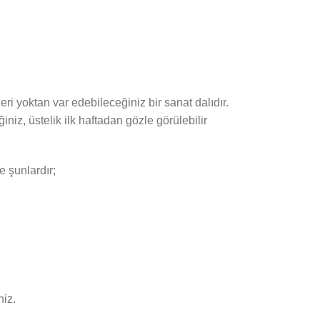
i yoktan var edebileceğiniz bir sanat dalıdır.
iz, üstelik ilk haftadan gözle görülebilir
 şunlardır;
niz.