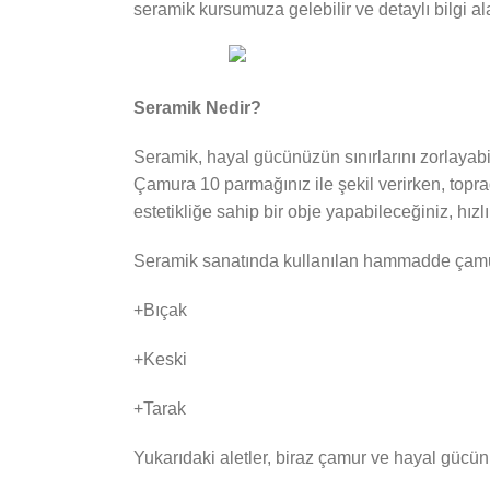
seramik kursumuza gelebilir ve detaylı bilgi ala
Seramik Nedir?
Seramik, hayal gücünüzün sınırlarını zorlayabi
Çamura 10 parmağınız ile şekil verirken, toprağ
estetikliğe sahip bir obje yapabileceğiniz, hızlı
Seramik sanatında kullanılan hammadde çamurd
+Bıçak
+Keski
+Tarak
Yukarıdaki aletler, biraz çamur ve hayal gücünüz