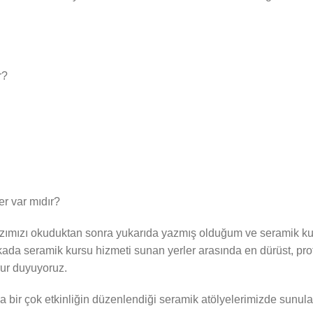
r?
er var mıdır?
yazımızı okuduktan sonra yukarıda yazmış olduğum ve seramik kur
akada seramik kursu hizmeti sunan yerler arasında en dürüst, pro
rur duyuyoruz.
aha bir çok etkinliğin düzenlendiği seramik atölyelerimizde sunula