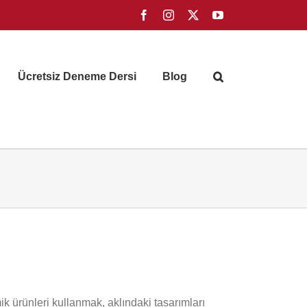
Facebook
Instagram
X
YouTube
Ücretsiz Deneme Dersi
Blog
k ürünleri kullanmak, aklındaki tasarımları