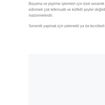
Boyama ve pişirme işlemleri için özel seramik 
edinmek çok teferruatlı ve külfetli şeyler değ
malzemelerdir.
Seramik yapmak için yetenekli ya da tecrübeli 