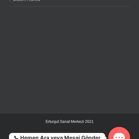
Erturgut Sanat Merkezi 2021
📞 Hemen Ara veya Mesaj Gönder