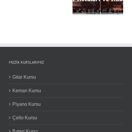
Davul Notaları ve
Notaları ve Nüansları
Nüansları
MÜZIK KURSLARIMIZ
Gitar Kursu
Keman Kursu
Piyano Kursu
Çello Kursu
Bateri Kursu