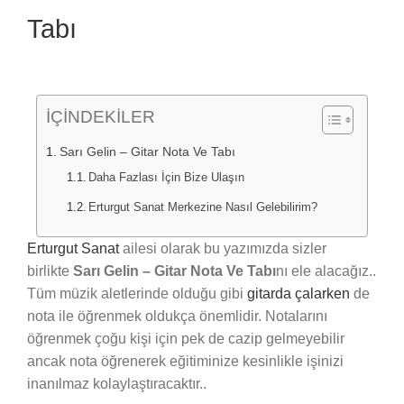
Tabı
İÇİNDEKİLER
Sarı Gelin – Gitar Nota Ve Tabı
Daha Fazlası İçin Bize Ulaşın
Erturgut Sanat Merkezine Nasıl Gelebilirim?
Erturgut Sanat
ailesi olarak bu yazımızda sizler
birlikte
Sarı Gelin – Gitar Nota Ve Tabı
nı ele alacağız..
Tüm müzik aletlerinde olduğu gibi
gitarda çalarken
de
nota ile öğrenmek oldukça önemlidir. Notalarını
öğrenmek çoğu kişi için pek de cazip gelmeyebilir
ancak nota öğrenerek eğitiminize kesinlikle işinizi
inanılmaz kolaylaştıracaktır..