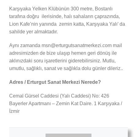
Karşıyaka Yelken Klübünün 300 metre, Bostanlı
tarafına doğru ilerisinde, halı sahaların çaprazında,
Lion Kafe’nin yanında zemin katta, Karşıyaka Yalı’ da
sahilde yer almaktadır.
Aynı zamanda msn@erturgutsanatmerkezi.com mail
adresimizden de bize ulaşıp hemen geri dönüş ile
aklınızdaki soru işaretlerini giderebilirsiniz. Mutlu,
umutlu, sağlıklı, sanat ve sağlıkla dolu günler dileriz..
Adres / Erturgut Sanat Merkezi Nerede?
Cemal Gürsel Caddesi (Yalı Caddesi) No: 426
Bayerler Apartmanı – Zemin Kat Daire. 1 Karşıyaka /
İzmir