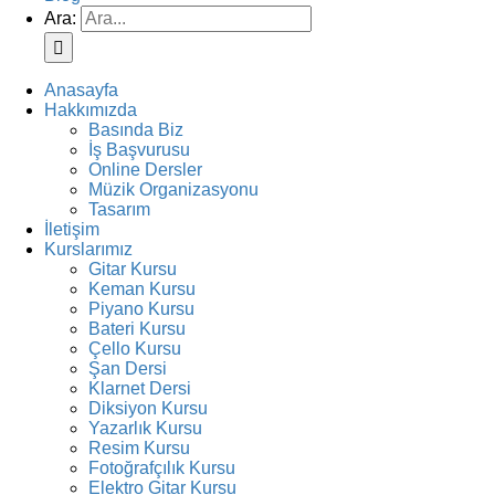
Ara:
Anasayfa
Hakkımızda
Basında Biz
İş Başvurusu
Online Dersler
Müzik Organizasyonu
Tasarım
İletişim
Kurslarımız
Gitar Kursu
Keman Kursu
Piyano Kursu
Bateri Kursu
Çello Kursu
Şan Dersi
Klarnet Dersi
Diksiyon Kursu
Yazarlık Kursu
Resim Kursu
Fotoğrafçılık Kursu
Elektro Gitar Kursu