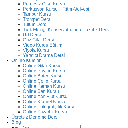
Perdesiz Gitar Kursu
Perküsyon Kursu – Ritm Atölyesi
Tambur Kursu
Trompet Dersi
Tulum Dersi
Türk Müziği Konservatuarına Hazırlık Dersi
Ud Dersi
Caz Gitar Dersi
Video Kurgu Eğitimi
Viyola Kursu
Yaratıcı Drama Dersi
Online Kurslar
Online Gitar Kursu
Online Piyano Kursu
Online Bateri Kursu
Online Çello Kursu
Online Keman Kursu
Online Şan Kursu
Online Yan Flüt Kursu
Online Klarnet Kursu
Online Fotoğrafçılık Kursu
Online Yazarlık Kursu
Ücretsiz Deneme Dersi
Blog