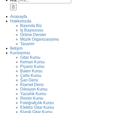
Ara:
Anasayfa
Hakkımızda
Basında Biz
İş Başvurusu
Online Dersler
Müzik Organizasyonu
Tasarım
İletişim
Kurslarımız
Gitar Kursu
Keman Kursu
Piyano Kursu
Bateri Kursu
Çello Kursu
Şan Dersi
Klarnet Dersi
Diksiyon Kursu
Yazarlık Kursu
Resim Kursu
Fotoğrafçılık Kursu
Elektro Gitar Kursu
Klasik Gitar Kursu