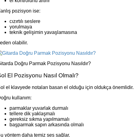
el kontrolünü artırır
anlış pozisyon ise:
cızırtılı seslere
yorulmaya
teknik gelişimin yavaşlamasına
eden olabilir.
itarda Doğru Parmak Pozisyonu Nasıldır?
ol El Pozisyonu Nasıl Olmalı?
ol el klavyede notaları basan el olduğu için oldukça önemlidir.
oğru kullanım:
parmaklar yuvarlak durmalı
tellere dik yaklaşmalı
gereksiz sıkma yapılmamalı
başparmak sapın arkasında olmalı
u yöntem daha temiz ses sağlar.