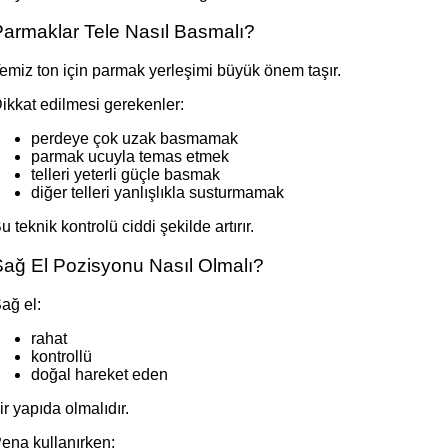
Parmaklar Tele Nasıl Basmalı?
emiz ton için parmak yerleşimi büyük önem taşır.
ikkat edilmesi gerekenler:
perdeye çok uzak basmamak
parmak ucuyla temas etmek
telleri yeterli güçle basmak
diğer telleri yanlışlıkla susturmamak
u teknik kontrolü ciddi şekilde artırır.
Sağ El Pozisyonu Nasıl Olmalı?
ağ el:
rahat
kontrollü
doğal hareket eden
ir yapıda olmalıdır.
ena kullanırken: