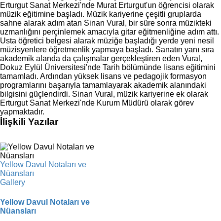
Erturgut Sanat Merkezi'nde Murat Erturgut'un öğrencisi olarak
müzik eğitimine başladı. Müzik kariyerine çeşitli gruplarda
sahne alarak adım atan Sinan Vural, bir süre sonra müzikteki
uzmanlığını perçinlemek amacıyla gitar eğitmenliğine adım attı.
Usta öğretici belgesi alarak müziğe başladığı yerde yeni nesil
müzisyenlere öğretmenlik yapmaya başladı. Sanatın yanı sıra
akademik alanda da çalışmalar gerçekleştiren eden Vural,
Dokuz Eylül Üniversitesi'nde Tarih bölümünde lisans eğitimini
tamamladı. Ardından yüksek lisans ve pedagojik formasyon
programlarını başarıyla tamamlayarak akademik alanındaki
bilgisini güçlendirdi. Sinan Vural, müzik kariyerine ek olarak
Erturgut Sanat Merkezi'nde Kurum Müdürü olarak görev
yapmaktadır.
İlişkili Yazılar
Yellow Davul Notaları ve
Nüansları
Gallery
Yellow Davul Notaları ve
Nüansları