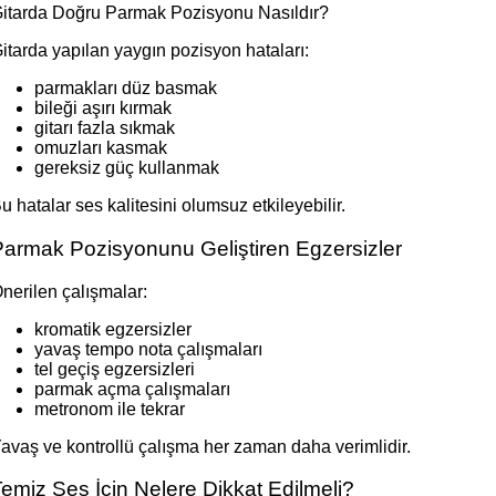
itarda Doğru Parmak Pozisyonu Nasıldır?
itarda yapılan yaygın pozisyon hataları:
parmakları düz basmak
bileği aşırı kırmak
gitarı fazla sıkmak
omuzları kasmak
gereksiz güç kullanmak
u hatalar ses kalitesini olumsuz etkileyebilir.
Parmak Pozisyonunu Geliştiren Egzersizler
nerilen çalışmalar:
kromatik egzersizler
yavaş tempo nota çalışmaları
tel geçiş egzersizleri
parmak açma çalışmaları
metronom ile tekrar
avaş ve kontrollü çalışma her zaman daha verimlidir.
emiz Ses İçin Nelere Dikkat Edilmeli?