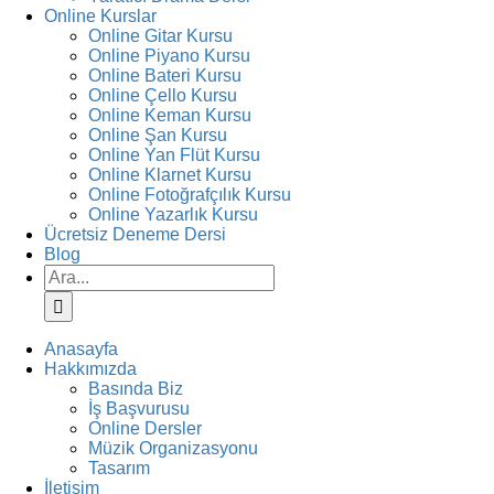
Online Kurslar
Online Gitar Kursu
Online Piyano Kursu
Online Bateri Kursu
Online Çello Kursu
Online Keman Kursu
Online Şan Kursu
Online Yan Flüt Kursu
Online Klarnet Kursu
Online Fotoğrafçılık Kursu
Online Yazarlık Kursu
Ücretsiz Deneme Dersi
Blog
Ara:
Anasayfa
Hakkımızda
Basında Biz
İş Başvurusu
Online Dersler
Müzik Organizasyonu
Tasarım
İletişim