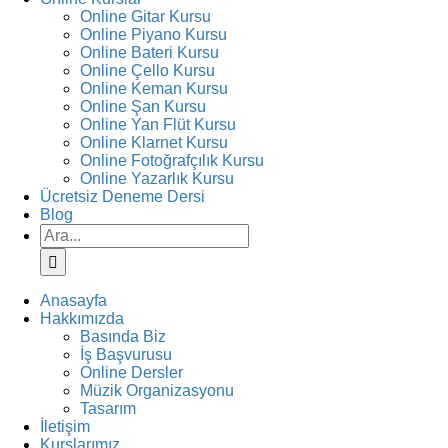
Online Gitar Kursu
Online Piyano Kursu
Online Bateri Kursu
Online Çello Kursu
Online Keman Kursu
Online Şan Kursu
Online Yan Flüt Kursu
Online Klarnet Kursu
Online Fotoğrafçılık Kursu
Online Yazarlık Kursu
Ücretsiz Deneme Dersi
Blog
Ara:
Anasayfa
Hakkımızda
Basında Biz
İş Başvurusu
Online Dersler
Müzik Organizasyonu
Tasarım
İletişim
Kurslarımız