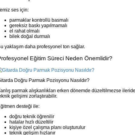
emiz ses için:
parmaklar kontrollü basmalı
gereksiz baskı yapılmamalı
el rahat olmalı
bilek doğal durmalı
u yaklaşım daha profesyonel ton sağlar.
Profesyonel Eğitim Süreci Neden Önemlidir?
itarda Doğru Parmak Pozisyonu Nasıldır?
anlış parmak alışkanlıkları erken dönemde düzeltilmezse ilerid
eknik gelişimi zorlaştırabilir.
ğitmen desteği ile:
doğru teknik öğrenilir
hatalar hızlı düzeltilir
kişiye özel çalışma planı oluşturulur
teknik gelişim hızlanır