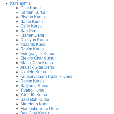
Kurslarımız
Gitar Kursu
Keman Kursu
Piyano Kursu
Bateri Kursu
Çello Kursu
Şan Dersi
Klarnet Dersi
Diksiyon Kursu
Yazarlık Kursu
Resim Kursu
Fotoğrafçılık Kursu
Elektro Gitar Kursu
Klasik Gitar Kursu
Akustik Gitar Dersi
Ukulele Kursu
Konservatuara Hazırlık Dersi
Resim Kursu
Bağlama Kursu
Tiyatro Kursu
Yan Flüt Kursu
Saksafon Kursu
Akordeon Kursu
Flamenko Gitar Dersi
Bas Gitar Kursu