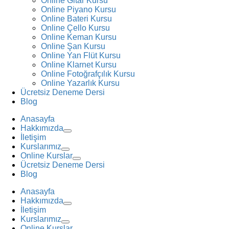
Online Gitar Kursu
Online Piyano Kursu
Online Bateri Kursu
Online Çello Kursu
Online Keman Kursu
Online Şan Kursu
Online Yan Flüt Kursu
Online Klarnet Kursu
Online Fotoğrafçılık Kursu
Online Yazarlık Kursu
Ücretsiz Deneme Dersi
Blog
Anasayfa
Hakkımızda
İletişim
Kurslarımız
Online Kurslar
Ücretsiz Deneme Dersi
Blog
Anasayfa
Hakkımızda
İletişim
Kurslarımız
Online Kurslar