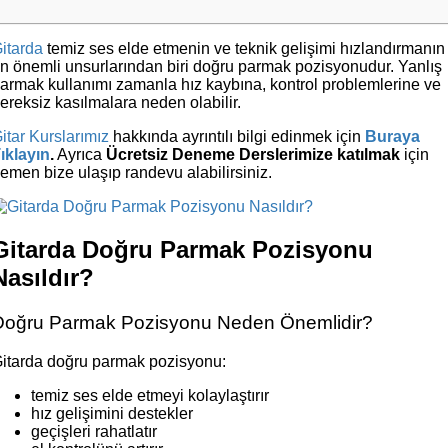
itarda
temiz ses elde etmenin ve teknik gelişimi hızlandırmanın
n önemli unsurlarından biri doğru parmak pozisyonudur. Yanlış
armak kullanımı zamanla hız kaybına, kontrol problemlerine ve
ereksiz kasılmalara neden olabilir.
itar Kurslarımız
hakkında ayrıntılı bilgi edinmek için
Buraya
ıklayın
.
Ayrıca
Ücretsiz Deneme Derslerimize katılmak
için
emen bize ulaşıp randevu alabilirsiniz.
Gitarda Doğru Parmak Pozisyonu
Nasıldır?
Doğru Parmak Pozisyonu Neden Önemlidir?
itarda doğru parmak pozisyonu:
temiz ses elde etmeyi kolaylaştırır
hız gelişimini destekler
geçişleri rahatlatır