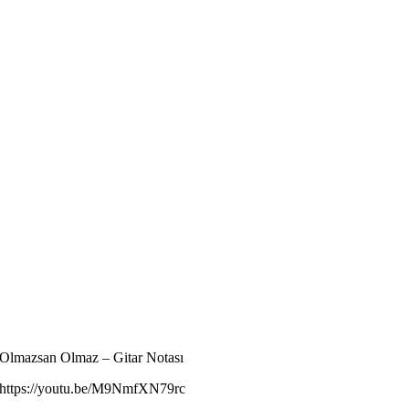
Olmazsan Olmaz – Gitar Notası
https://youtu.be/M9NmfXN79rc