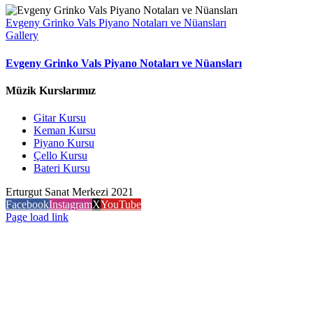
Evgeny Grinko Vals Piyano Notaları ve Nüansları
Gallery
Evgeny Grinko Vals Piyano Notaları ve Nüansları
Müzik Kurslarımız
Gitar Kursu
Keman Kursu
Piyano Kursu
Çello Kursu
Bateri Kursu
Erturgut Sanat Merkezi 2021
Facebook
Instagram
X
YouTube
Page load link