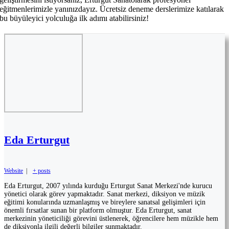
eğitmenlerimizle yanınızdayız. Ücretsiz deneme derslerimize katılarak
bu büyüleyici yolculuğa ilk adımı atabilirsiniz!
Eda Erturgut
Website
|
+ posts
Eda Erturgut, 2007 yılında kurduğu Erturgut Sanat Merkezi'nde kurucu
yönetici olarak görev yapmaktadır. Sanat merkezi, diksiyon ve müzik
eğitimi konularında uzmanlaşmış ve bireylere sanatsal gelişimleri için
önemli fırsatlar sunan bir platform olmuştur. Eda Erturgut, sanat
merkezinin yöneticiliği görevini üstlenerek, öğrencilere hem müzikle hem
de diksiyonla ilgili değerli bilgiler sunmaktadır.