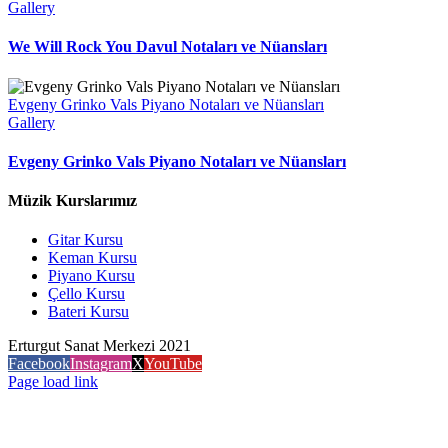
Gallery
We Will Rock You Davul Notaları ve Nüansları
Evgeny Grinko Vals Piyano Notaları ve Nüansları
Gallery
Evgeny Grinko Vals Piyano Notaları ve Nüansları
Müzik Kurslarımız
Gitar Kursu
Keman Kursu
Piyano Kursu
Çello Kursu
Bateri Kursu
Erturgut Sanat Merkezi 2021
Facebook
Instagram
X
YouTube
Page load link