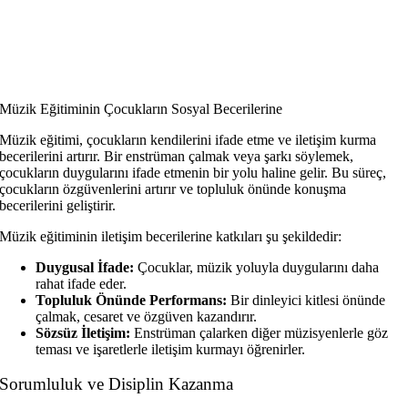
Müzik Eğitiminin Çocukların Sosyal Becerilerine
Müzik eğitimi, çocukların kendilerini ifade etme ve iletişim kurma
becerilerini artırır. Bir enstrüman çalmak veya şarkı söylemek,
çocukların duygularını ifade etmenin bir yolu haline gelir. Bu süreç,
çocukların özgüvenlerini artırır ve topluluk önünde konuşma
becerilerini geliştirir.
Müzik eğitiminin iletişim becerilerine katkıları şu şekildedir:
Duygusal İfade:
Çocuklar, müzik yoluyla duygularını daha
rahat ifade eder.
Topluluk Önünde Performans:
Bir dinleyici kitlesi önünde
çalmak, cesaret ve özgüven kazandırır.
Sözsüz İletişim:
Enstrüman çalarken diğer müzisyenlerle göz
teması ve işaretlerle iletişim kurmayı öğrenirler.
Sorumluluk ve Disiplin Kazanma