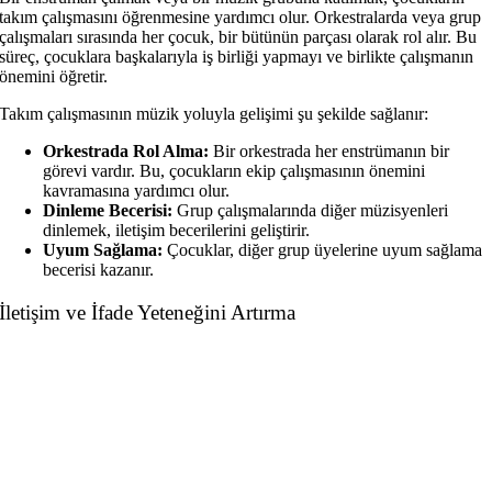
takım çalışmasını öğrenmesine yardımcı olur. Orkestralarda veya grup
çalışmaları sırasında her çocuk, bir bütünün parçası olarak rol alır. Bu
süreç, çocuklara başkalarıyla iş birliği yapmayı ve birlikte çalışmanın
önemini öğretir.
Takım çalışmasının müzik yoluyla gelişimi şu şekilde sağlanır:
Orkestrada Rol Alma:
Bir orkestrada her enstrümanın bir
görevi vardır. Bu, çocukların ekip çalışmasının önemini
kavramasına yardımcı olur.
Dinleme Becerisi:
Grup çalışmalarında diğer müzisyenleri
dinlemek, iletişim becerilerini geliştirir.
Uyum Sağlama:
Çocuklar, diğer grup üyelerine uyum sağlama
becerisi kazanır.
İletişim ve İfade Yeteneğini Artırma