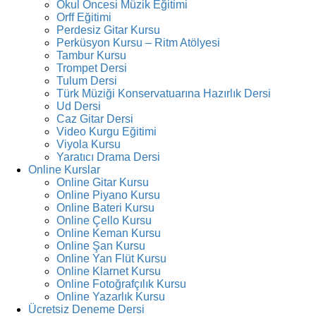
Okul Öncesi Müzik Eğitimi
Orff Eğitimi
Perdesiz Gitar Kursu
Perküsyon Kursu – Ritm Atölyesi
Tambur Kursu
Trompet Dersi
Tulum Dersi
Türk Müziği Konservatuarına Hazırlık Dersi
Ud Dersi
Caz Gitar Dersi
Video Kurgu Eğitimi
Viyola Kursu
Yaratıcı Drama Dersi
Online Kurslar
Online Gitar Kursu
Online Piyano Kursu
Online Bateri Kursu
Online Çello Kursu
Online Keman Kursu
Online Şan Kursu
Online Yan Flüt Kursu
Online Klarnet Kursu
Online Fotoğrafçılık Kursu
Online Yazarlık Kursu
Ücretsiz Deneme Dersi