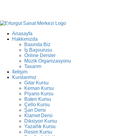
Anasayfa
Hakkımızda
Basında Biz
İş Başvurusu
Online Dersler
Müzik Organizasyonu
Tasarım
İletişim
Kurslarımız
Gitar Kursu
Keman Kursu
Piyano Kursu
Bateri Kursu
Çello Kursu
Şan Dersi
Klarnet Dersi
Diksiyon Kursu
Yazarlık Kursu
Resim Kursu