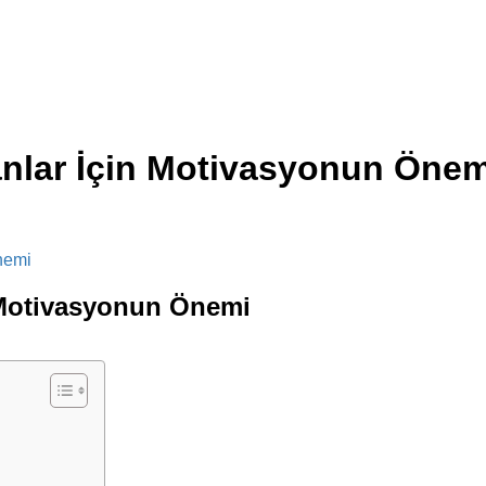
anlar İçin Motivasyonun Önem
n Motivasyonun Önemi