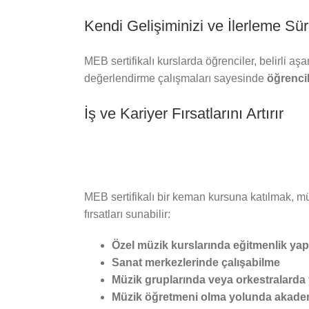
Kendi Gelişiminizi ve İlerleme Süre
MEB sertifikalı kurslarda öğrenciler, belirli a
değerlendirme çalışmaları sayesinde
öğrencil
İş ve Kariyer Fırsatlarını Artırır
MEB sertifikalı bir keman kursuna katılmak, müz
fırsatları sunabilir:
Özel müzik kurslarında eğitmenlik ya
Sanat merkezlerinde çalışabilme
Müzik gruplarında veya orkestralarda
Müzik öğretmeni olma yolunda akade