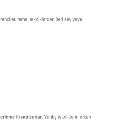
renciler, temel tekniklerden ileri seviyeye
erleme fırsatı sunar
. Yanlış tekniklerin erken