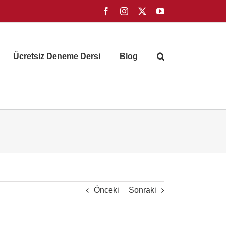
Facebook
Instagram
X
YouTube
Ücretsiz Deneme Dersi
Blog
Önceki
Sonraki