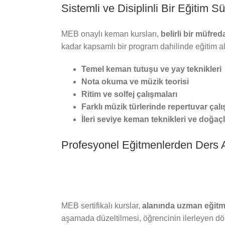
Sistemli ve Disiplinli Bir Eğitim S
MEB onaylı keman kursları,
belirli bir müfre
kadar kapsamlı bir program dahilinde eğitim alı
Temel keman tutuşu ve yay teknikleri
Nota okuma ve müzik teorisi
Ritim ve solfej çalışmaları
Farklı müzik türlerinde repertuvar çalı
İleri seviye keman teknikleri ve doğa
Profesyonel Eğitmenlerden Ders A
MEB sertifikalı kurslar,
alanında uzman eğitmen
aşamada düzeltilmesi, öğrencinin ilerleyen dö