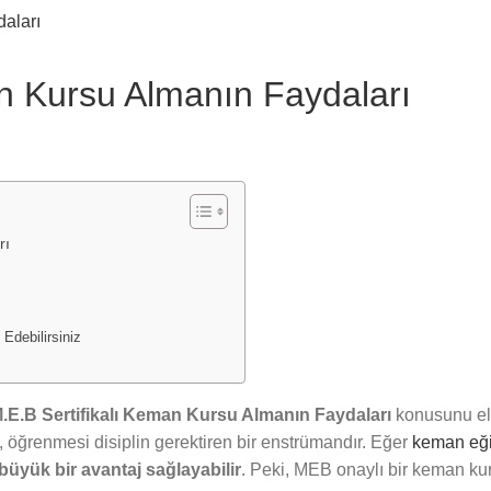
an Kursu Almanın Faydaları
rı
 Edebilirsiniz
.E.B Sertifikalı Keman Kursu Almanın Faydaları
konusunu ele
, öğrenmesi disiplin gerektiren bir enstrümandır. Eğer
keman eği
 büyük bir avantaj sağlayabilir
. Peki, MEB onaylı bir keman kur