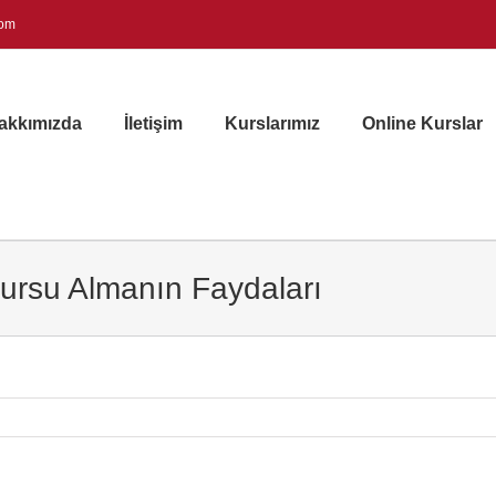
com
akkımızda
İletişim
Kurslarımız
Online Kurslar
Kursu Almanın Faydaları