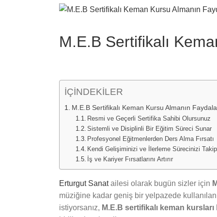
View
Larger
Image
M.E.B Sertifikalı Kem
İÇİNDEKİLER
M.E.B Sertifikalı Keman Kursu Almanın Faydala
Resmi ve Geçerli Sertifika Sahibi Olursunuz
Sistemli ve Disiplinli Bir Eğitim Süreci Sunar
Profesyonel Eğitmenlerden Ders Alma Fırsatı
Kendi Gelişiminizi ve İlerleme Sürecinizi Takip
İş ve Kariyer Fırsatlarını Artırır
Erturgut Sanat
ailesi olarak bugün sizler için
M
müziğine kadar geniş bir yelpazede kullanılan
istiyorsanız,
M.E.B sertifikalı keman kursları