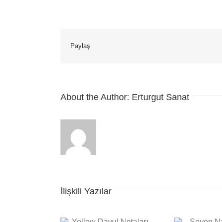
Paylaş
About the Author:
Erturgut Sanat
İlişkili Yazılar