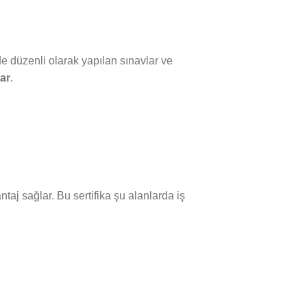
de düzenli olarak yapılan sınavlar ve
lar
.
taj sağlar. Bu sertifika şu alanlarda iş