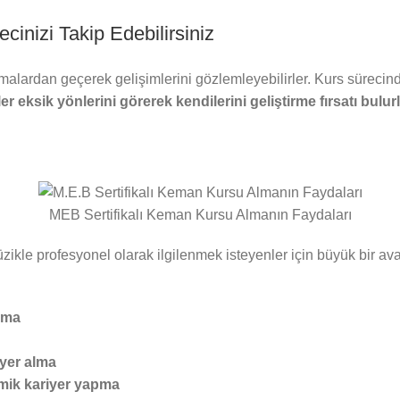
cinizi Takip Edebilirsiniz
şamalardan geçerek gelişimlerini gözlemleyebilirler. Kurs sürecin
er eksik yönlerini görerek kendilerini geliştirme fırsatı bulur
MEB Sertifikalı Keman Kursu Almanın Faydaları
ikle profesyonel olarak ilgilenmek isteyenler için büyük bir avan
pma
 yer alma
mik kariyer yapma