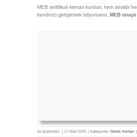
MEB sertifikalı keman kursları, hem amatör h
kendinizi geliştirmek istiyorsanız,
MEB onaylı b
&s tarafından.
|
17 Mart 2025
|
Kategoriler:
Genel
,
Keman
|