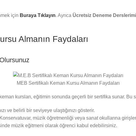
inmek için
Buraya Tıklayın
. Ayrıca
Ücretsiz Deneme Derslerim
Kursu Almanın Faydaları
 Olursunuz
MEB Sertifikalı Keman Kursu Almanın Faydaları
eman kursları, eğitimin sonunda geçerli bir sertifika sunar. Bu se
nızı ve belirli bir seviyeye ulaştığınızı gösterir.
 Konservatuvar, müzik öğretmenliği veya sanat okullarına girişlerd
esinde müzik eğitmeni olarak öğrenci kabul edebilirsiniz.