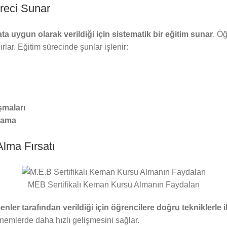
üreci Sunar
data uygun olarak verildiği için sistematik bir eğitim sunar
. Öğ
rlar. Eğitim sürecinde şunlar işlenir:
şmaları
çlama
lma Fırsatı
MEB Sertifikalı Keman Kursu Almanın Faydaları
ler tarafından verildiği için öğrencilere doğru tekniklerle il
nemlerde daha hızlı gelişmesini sağlar.