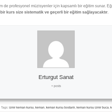
em de profesyonel müzisyenler için kapsamlı bir eğitim sunar.
ir kurs size sistematik ve geçerli bir eğitim sağlayacaktır
.
Erturgut Sanat
+ posts
Tags:
izmir keman kursu
,
keman
,
keman kursu bostanlı
,
keman kursu izmir buca
,
k