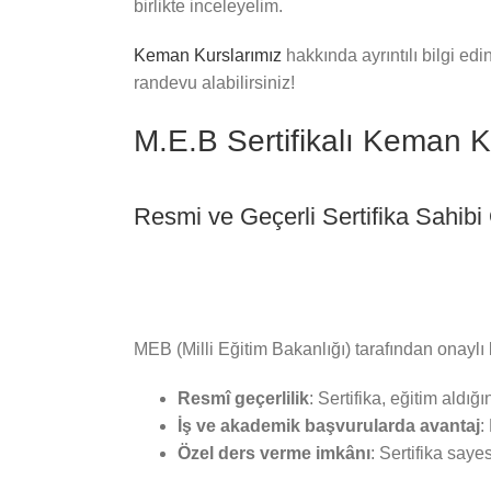
birlikte inceleyelim.
Keman Kurslarımız
hakkında ayrıntılı bilgi ed
randevu alabilirsiniz!
M.E.B Sertifikalı Keman 
Resmi ve Geçerli Sertifika Sahibi
MEB (Milli Eğitim Bakanlığı) tarafından onaylı k
Resmî geçerlilik
: Sertifika, eğitim aldığı
İş ve akademik başvurularda avantaj
:
Özel ders verme imkânı
: Sertifika say