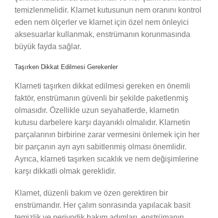
temizlenmelidir. Klarnet kutusunun nem oranını kontrol
eden nem ölçerler ve klarnet için özel nem önleyici
aksesuarlar kullanmak, enstrümanın korunmasında
büyük fayda sağlar.
Taşırken Dikkat Edilmesi Gerekenler
Klarneti taşırken dikkat edilmesi gereken en önemli
faktör, enstrümanın güvenli bir şekilde paketlenmiş
olmasıdır. Özellikle uzun seyahatlerde, klarnetin
kutusu darbelere karşı dayanıklı olmalıdır. Klarnetin
parçalarının birbirine zarar vermesini önlemek için her
bir parçanın ayrı ayrı sabitlenmiş olması önemlidir.
Ayrıca, klarneti taşırken sıcaklık ve nem değişimlerine
karşı dikkatli olmak gereklidir.
Klarnet, düzenli bakım ve özen gerektiren bir
enstrümandır. Her çalım sonrasında yapılacak basit
temizlik ve periyodik bakım adımları, enstrümanın