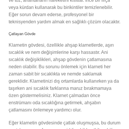
ve toz, anahtarların hareketini kısıtlar. İnce bir fırça
veya kürdan kullanarak bu birikintiler temizlenebilir.
Eğer sorun devam ederse, profesyonel bir
teknisyenden yardım almak en sağlıklı çözüm olacaktır.
Çatlayan Gövde
Klarnetin gövdesi, özellikle ahşap klarnetlerde, aşırı
sıcaklık ve nem değişimlerine karşı hassastır. Ani
sıcaklık değişiklikleri, ahşap gövdenin çatlamasına
neden olabilir. Bu sorunu önlemek için klarneti her
zaman sabit bir sıcaklıkta ve nemde saklamak
gereklidir. Klarnetinizi dış ortamlarda kullanırken ya da
taşırken ani sıcaklık farklarına maruz bırakmamaya
özen göstermelisiniz. Klarnet çalmadan önce
enstrümanı oda sıcaklığına getirmek, ahşabın
çatlamasını önlemeye yardımcı olur.
Eğer klarnetin gövdesinde çatlak oluşmuşsa, bu durum