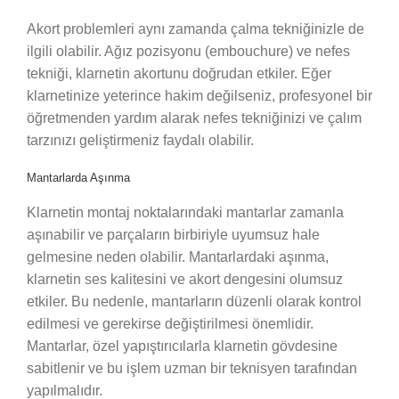
Akort problemleri aynı zamanda çalma tekniğinizle de
ilgili olabilir. Ağız pozisyonu (embouchure) ve nefes
tekniği, klarnetin akortunu doğrudan etkiler. Eğer
klarnetinize yeterince hakim değilseniz, profesyonel bir
öğretmenden yardım alarak nefes tekniğinizi ve çalım
tarzınızı geliştirmeniz faydalı olabilir.
Mantarlarda Aşınma
Klarnetin montaj noktalarındaki mantarlar zamanla
aşınabilir ve parçaların birbiriyle uyumsuz hale
gelmesine neden olabilir. Mantarlardaki aşınma,
klarnetin ses kalitesini ve akort dengesini olumsuz
etkiler. Bu nedenle, mantarların düzenli olarak kontrol
edilmesi ve gerekirse değiştirilmesi önemlidir.
Mantarlar, özel yapıştırıcılarla klarnetin gövdesine
sabitlenir ve bu işlem uzman bir teknisyen tarafından
yapılmalıdır.