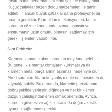
enstrümanın performansını ciddi şekilde etkileyebilir.
Küçük çatlaklar bazen dolgu malzemeleri ile tamir
edilebilir, ancak büyük çatlaklar daha profesyonel bir
onarım gerektirir. Klarnet tamir teknisyenleri, bu tür
sorunları çözme konusunda uzmanlaşmıştır ve
enstrümanın uzun ömürlü olmasını sağlamak için
gerekli işlemleri yapabilirler.
Akort Problemleri
Klarnette zamanla akort sorunları meydana gelebilir.
Bu genellikle mantar contaların kuruması ya da
klarnetin metal parçalarının aşınması nedeniyle olur.
Akort sorunları, klarnetin yanlış monte edilmesinden de
kaynaklanabilir. Bu durumda, klarnetin parçalarının
doğru şekilde yerleştirildiğinden ve her bir kısmın
düzgün çalıştığından emin olmak önemlidir. Ayrıca,
klarnetin gövdesi ve ağızlık arasında doğru akustik
uyumun sağlanması gerekir.