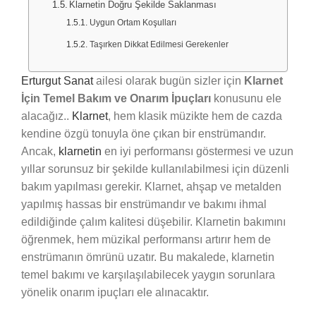
Klarnetin Doğru Şekilde Saklanması
Uygun Ortam Koşulları
Taşırken Dikkat Edilmesi Gerekenler
Erturgut Sanat
ailesi olarak bugün sizler için
Klarnet
İçin Temel Bakım ve Onarım İpuçları
konusunu ele
alacağız..
Klarnet
, hem klasik müzikte hem de cazda
kendine özgü tonuyla öne çıkan bir enstrümandır.
Ancak,
klarnetin
en iyi performansı göstermesi ve uzun
yıllar sorunsuz bir şekilde kullanılabilmesi için düzenli
bakım yapılması gerekir. Klarnet, ahşap ve metalden
yapılmış hassas bir enstrümandır ve bakımı ihmal
edildiğinde çalım kalitesi düşebilir. Klarnetin bakımını
öğrenmek, hem müzikal performansı artırır hem de
enstrümanın ömrünü uzatır. Bu makalede, klarnetin
temel bakımı ve karşılaşılabilecek yaygın sorunlara
yönelik onarım ipuçları ele alınacaktır.