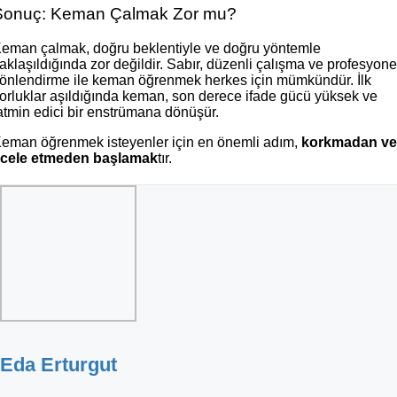
Sonuç: Keman Çalmak Zor mu?
eman çalmak, doğru beklentiyle ve doğru yöntemle
aklaşıldığında zor değildir. Sabır, düzenli çalışma ve profesyone
önlendirme ile keman öğrenmek herkes için mümkündür. İlk
orluklar aşıldığında keman, son derece ifade gücü yüksek ve
atmin edici bir enstrümana dönüşür.
eman öğrenmek isteyenler için en önemli adım,
korkmadan v
cele etmeden başlamak
tır.
Eda Erturgut