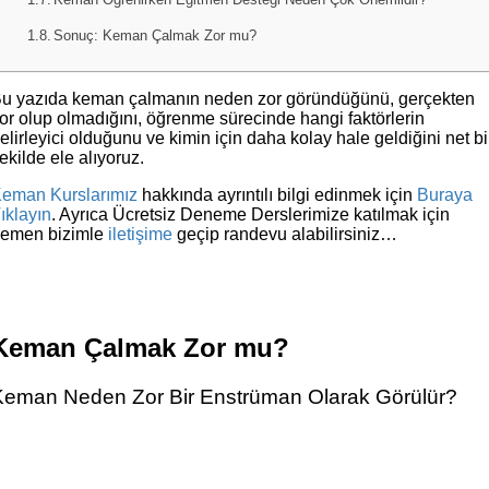
Sonuç: Keman Çalmak Zor mu?
u yazıda keman çalmanın neden zor göründüğünü, gerçekten
or olup olmadığını, öğrenme sürecinde hangi faktörlerin
elirleyici olduğunu ve kimin için daha kolay hale geldiğini net bi
ekilde ele alıyoruz.
eman Kurslarımız
hakkında ayrıntılı bilgi edinmek için
Buraya
ıklayın
. Ayrıca Ücretsiz Deneme Derslerimize katılmak için
emen bizimle
iletişime
geçip randevu alabilirsiniz…
Keman Çalmak Zor mu?
Keman Neden Zor Bir Enstrüman Olarak Görülür?