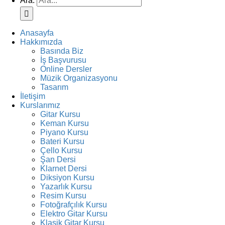
Ara:
Anasayfa
Hakkımızda
Basında Biz
İş Başvurusu
Online Dersler
Müzik Organizasyonu
Tasarım
İletişim
Kurslarımız
Gitar Kursu
Keman Kursu
Piyano Kursu
Bateri Kursu
Çello Kursu
Şan Dersi
Klarnet Dersi
Diksiyon Kursu
Yazarlık Kursu
Resim Kursu
Fotoğrafçılık Kursu
Elektro Gitar Kursu
Klasik Gitar Kursu