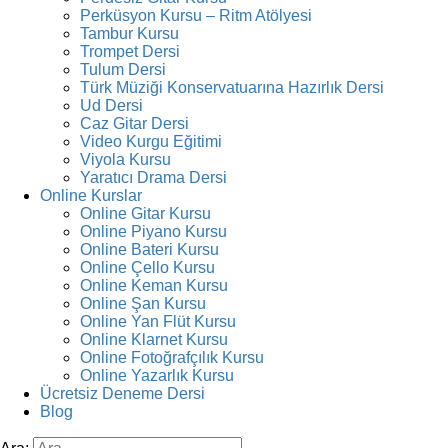
Perküsyon Kursu – Ritm Atölyesi
Tambur Kursu
Trompet Dersi
Tulum Dersi
Türk Müziği Konservatuarına Hazırlık Dersi
Ud Dersi
Caz Gitar Dersi
Video Kurgu Eğitimi
Viyola Kursu
Yaratıcı Drama Dersi
Online Kurslar
Online Gitar Kursu
Online Piyano Kursu
Online Bateri Kursu
Online Çello Kursu
Online Keman Kursu
Online Şan Kursu
Online Yan Flüt Kursu
Online Klarnet Kursu
Online Fotoğrafçılık Kursu
Online Yazarlık Kursu
Ücretsiz Deneme Dersi
Blog