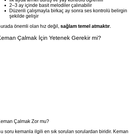
2–3 ay içinde basit melodiler çalınabilir
Düzenli çalışmayla birkaç ay sonra ses kontrolü belirgin
şekilde gelişir
urada önemli olan hız değil,
sağlam temel atmaktır
.
Keman Çalmak İçin Yetenek Gerekir mi?
eman Çalmak Zor mu?
u soru kemanla ilgili en sık sorulan sorulardan biridir. Keman