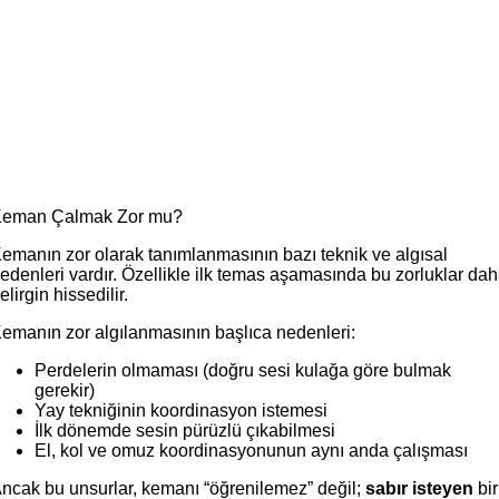
eman Çalmak Zor mu?
emanın zor olarak tanımlanmasının bazı teknik ve algısal
edenleri vardır. Özellikle ilk temas aşamasında bu zorluklar da
elirgin hissedilir.
emanın zor algılanmasının başlıca nedenleri:
Perdelerin olmaması (doğru sesi kulağa göre bulmak
gerekir)
Yay tekniğinin koordinasyon istemesi
İlk dönemde sesin pürüzlü çıkabilmesi
El, kol ve omuz koordinasyonunun aynı anda çalışması
ncak bu unsurlar, kemanı “öğrenilemez” değil;
sabır isteyen
bir