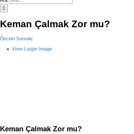
Ara:
Keman Çalmak Zor mu?
Önceki
Sonraki
View Larger Image
Keman Çalmak Zor mu?