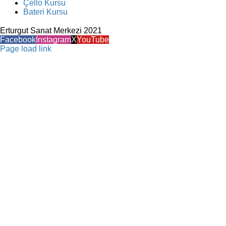
Çello Kursu
Bateri Kursu
Erturgut Sanat Merkezi 2021
Facebook
Instagram
X
YouTube
Page load link