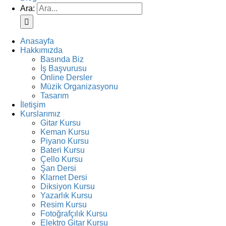
Ara:
Anasayfa
Hakkımızda
Basında Biz
İş Başvurusu
Online Dersler
Müzik Organizasyonu
Tasarım
İletişim
Kurslarımız
Gitar Kursu
Keman Kursu
Piyano Kursu
Bateri Kursu
Çello Kursu
Şan Dersi
Klarnet Dersi
Diksiyon Kursu
Yazarlık Kursu
Resim Kursu
Fotoğrafçılık Kursu
Elektro Gitar Kursu