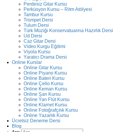
Perdesiz Gitar Kursu
Perküsyon Kursu – Ritm Atölyesi
Tambur Kursu
Trompet Dersi
Tulum Dersi
Türk Müziği Konservatuarına Hazırlık Dersi
Ud Dersi
Caz Gitar Dersi
Video Kurgu Eğitimi
Viyola Kursu
Yaratıcı Drama Dersi
Online Kurslar
Online Gitar Kursu
Online Piyano Kursu
Online Bateri Kursu
Online Çello Kursu
Online Keman Kursu
Online Şan Kursu
Online Yan Flüt Kursu
Online Klarnet Kursu
Online Fotoğrafçılık Kursu
Online Yazarlık Kursu
Ücretsiz Deneme Dersi
Blog