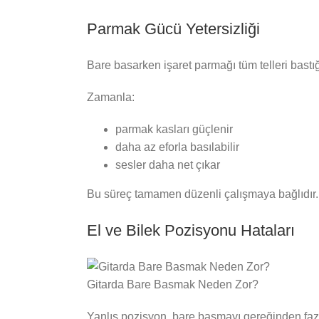
Parmak Gücü Yetersizliği
Bare basarken işaret parmağı tüm telleri bastı
Zamanla:
parmak kasları güçlenir
daha az eforla basılabilir
sesler daha net çıkar
Bu süreç tamamen düzenli çalışmaya bağlıdır.
El ve Bilek Pozisyonu Hataları
Gitarda Bare Basmak Neden Zor?
Yanlış pozisyon, bare basmayı gereğinden fazla