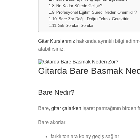
Ne Kadar Sürede Gelişir?
Profesyonel Eğitim Süreci Neden Önemlidir?
Bare Zor Değil, Doğru Teknik Gerektirir
Sık Sorulan Sorular
Gitar Kurslarımız
hakkında ayrıntılı bilgi edinm
alabilirsiniz.
Gitarda Bare Basmak Ne
Bare Nedir?
Bare,
gitar çalarken
işaret parmağının birden faz
Bare akorlar:
farklı tonlara kolay geçiş sağlar