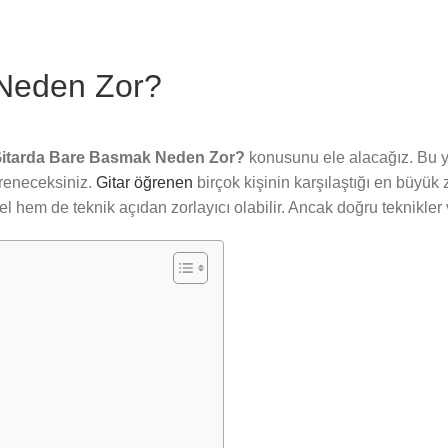
Neden Zor?
itarda Bare Basmak Neden Zor?
konusunu ele alacağız. Bu y
öğreneceksiniz.
Gitar öğrenen
birçok kişinin karşılaştığı en büyük 
l hem de teknik açıdan zorlayıcı olabilir. Ancak doğru teknikler v