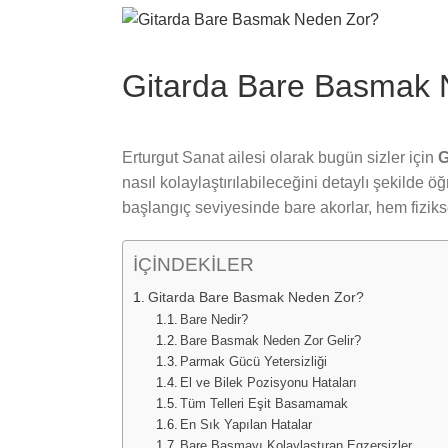
View
Larger
Image
Gitarda Bare Basmak 
Erturgut Sanat ailesi olarak bugün sizler için
G
nasıl kolaylaştırılabileceğini detaylı şekilde 
başlangıç seviyesinde bare akorlar, hem fizikse
İÇİNDEKİLER
Gitarda Bare Basmak Neden Zor?
Bare Nedir?
Bare Basmak Neden Zor Gelir?
Parmak Gücü Yetersizliği
El ve Bilek Pozisyonu Hataları
Tüm Telleri Eşit Basamamak
En Sık Yapılan Hatalar
Bare Basmayı Kolaylaştıran Egzersizler