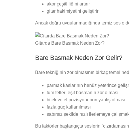
akor çeşitliliğini artırır
gitar hakimiyetini geliştirir
Ancak doğru uygulanmadığında temiz ses elde
Gitarda Bare Basmak Neden Zor?
Bare Basmak Neden Zor Gelir?
Bare tekniğinin zor olmasının birkaç temel ned
parmak kaslarının henüz yeterince geli
tüm telleri eşit basmanın zor olması
bilek ve el pozisyonunun yanlış olması
fazla güç kullanılması
sabırsız şekilde hızlı ilerlemeye çalışma
Bu faktörler başlangıçta seslerin “cızırdaması