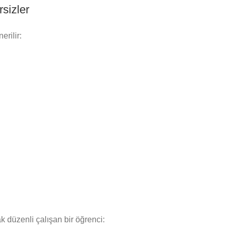
sizler
erilir:
k düzenli çalışan bir öğrenci: