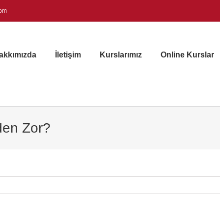
com
akkımızda
İletişim
Kurslarımız
Online Kurslar
den Zor?