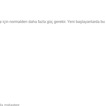
ğı için normalden daha fazla güç gerekir. Yeni başlayanlarda bu
 zorlaştırır.