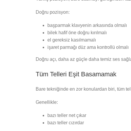
Doğru pozisyon:
başparmak klavyenin arkasında olmalı
bilek hafif öne doğru kırılmalı
el gereksiz kasılmamalı
işaret parmağı düz ama kontrollü olmalı
Doğru açı, daha az güçle daha temiz ses sağla
Tüm Telleri Eşit Basamamak
Bare tekniğinde en zor konulardan biri, tüm tell
Genellikle:
bazı teller net çıkar
bazı teller cızırdar