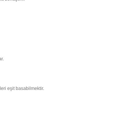
r.
eri eşit basabilmektir.