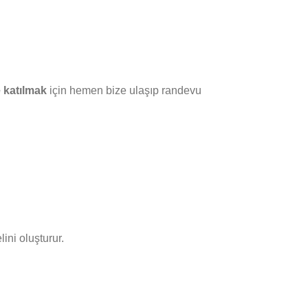
 katılmak
için hemen bize ulaşıp randevu
ini oluşturur.