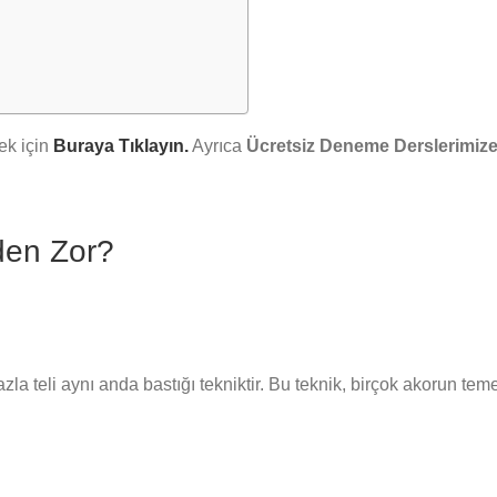
ek için
Buraya Tıklayın.
Ayrıca
Ücretsiz Deneme Derslerimize
den Zor?
la teli aynı anda bastığı tekniktir. Bu teknik, birçok akorun temel