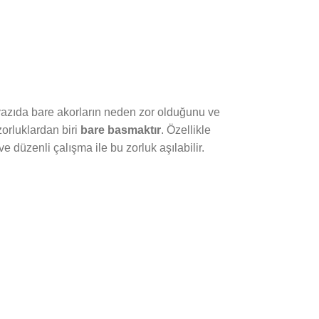
azıda bare akorların neden zor olduğunu ve
zorluklardan biri
bare basmaktır
. Özellikle
e düzenli çalışma ile bu zorluk aşılabilir.