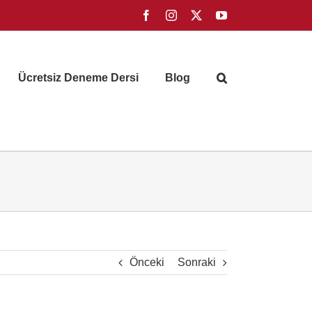
Facebook
Instagram
X
YouTube
Ücretsiz Deneme Dersi
Blog
Önceki
Sonraki