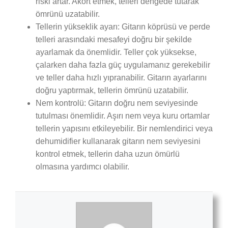
riski artar. Akort etmek, telleri dengede tutarak
ömrünü uzatabilir.
Tellerin yükseklik ayarı: Gitarın köprüsü ve perde
telleri arasındaki mesafeyi doğru bir şekilde
ayarlamak da önemlidir. Teller çok yüksekse,
çalarken daha fazla güç uygulamanız gerekebilir
ve teller daha hızlı yıpranabilir. Gitarın ayarlarını
doğru yaptırmak, tellerin ömrünü uzatabilir.
Nem kontrolü: Gitarın doğru nem seviyesinde
tutulması önemlidir. Aşırı nem veya kuru ortamlar
tellerin yapısını etkileyebilir. Bir nemlendirici veya
dehumidifier kullanarak gitarın nem seviyesini
kontrol etmek, tellerin daha uzun ömürlü
olmasına yardımcı olabilir.