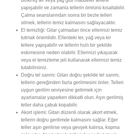
birikmiş ter veya yağ gibi maddeler tellere
yapışabilir ve zamanla tellerin ömrünü kısaltabilir.
Çalma seanslarından sonra bir bezle telleri
silmek, tellerin temiz kalmasını sağlayacaktır.
El temizliği: Gitar çalmadan önce ellerinizi temiz
tutmak önemlidir. Ellerdeki ter, yağ veya kir
tellere yapışabilir ve tellerin hızlı bir şekilde
eskimesine neden olabilir. Ellerinizi yıkayarak
veya el temizleme jeli kullanarak ellerinizi temiz
tutabilirsiniz.
Doğru tel sarımı: Gitarı doğru şekilde tel sarımı,
tellerin gereğinden fazla gerilmesini önler. Telleri
uygun gerilim seviyesine getirmek için
ayarlamalar yaparken dikkatli olun. Aşırı gerilmiş
teller daha çabuk kopabilir.
Akort işlemi: Gitarı düzenli olarak akort etmek,
tellerin doğru gerilimde kalmasını sağlar. Eğer
teller aşırı gerilirse veya gevşek kalırsa, kopma