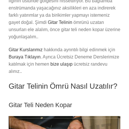
ilginin üstünde gölgesini hissettiriyor. Bu bağlamda
enstrümanda yaşacağınız aksilikleri en aza indirerek
farklı yatırımlar ya da birikimler yapmayı istemeniz
gayet doğal. Şimdi
Gitar Telinin
ömrünü uzatan
unsurları ele alalım, önce gitar teli neden kopar üzerine
yoğunlaşalım..
Gitar Kurslarımız
hakkında ayrıntılı bilgi edinmek için
Buraya Tıklayın
. Ayrıca Ücretsiz Deneme Derslerimize
katılmak için hemen
bize ulaşıp
ücretsiz randevu
alınız..
Gitar Telinin Ömrü Nasıl Uzatılır?
Gitar Teli Neden Kopar