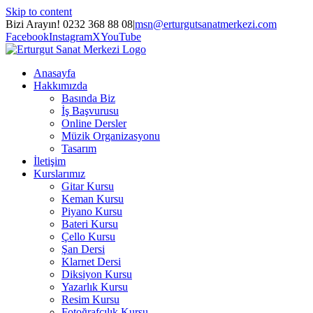
Skip to content
Bizi Arayın! 0232 368 88 08
|
msn@erturgutsanatmerkezi.com
Facebook
Instagram
X
YouTube
Anasayfa
Hakkımızda
Basında Biz
İş Başvurusu
Online Dersler
Müzik Organizasyonu
Tasarım
İletişim
Kurslarımız
Gitar Kursu
Keman Kursu
Piyano Kursu
Bateri Kursu
Çello Kursu
Şan Dersi
Klarnet Dersi
Diksiyon Kursu
Yazarlık Kursu
Resim Kursu
Fotoğrafçılık Kursu