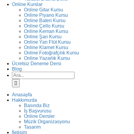
Online Kurslar
Online Gitar Kursu
Online Piyano Kursu
Online Bateri Kursu
Online Çello Kursu
Online Keman Kursu
Online Şan Kursu
Online Yan Flüt Kursu
Online Klarnet Kursu
Online Fotoğrafçılık Kursu
Online Yazarlık Kursu
Ücretsiz Deneme Dersi
Blog
Ara:
Anasayfa
Hakkımızda
Basında Biz
İş Başvurusu
Online Dersler
Müzik Organizasyonu
Tasarım
İletişim