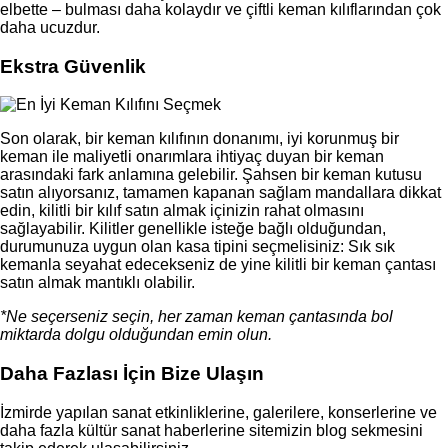
elbette – bulması daha kolaydır ve çiftli keman kılıflarından çok
daha ucuzdur.
Ekstra Güvenlik
Son olarak, bir keman kılıfının donanımı, iyi korunmuş bir
keman ile maliyetli onarımlara ihtiyaç duyan bir keman
arasındaki fark anlamına gelebilir. Şahsen bir keman kutusu
satın alıyorsanız, tamamen kapanan sağlam mandallara dikkat
edin, kilitli bir kılıf satın almak içinizin rahat olmasını
sağlayabilir. Kilitler genellikle isteğe bağlı olduğundan,
durumunuza uygun olan kasa tipini seçmelisiniz: Sık sık
kemanla seyahat edecekseniz de yine kilitli bir keman çantası
satın almak mantıklı olabilir.
*Ne seçerseniz seçin, her zaman keman çantasında bol
miktarda dolgu olduğundan emin olun.
Daha Fazlası İçin Bize Ulaşın
İzmirde yapılan sanat etkinliklerine, galerilere, konserlerine ve
daha fazla kültür sanat haberlerine sitemizin blog sekmesini