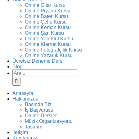
Online Gitar Kursu
Online Piyano Kursu
Online Bateri Kursu
Online Çello Kursu
Online Keman Kursu
Online Şan Kursu
Online Yan Flüt Kursu
Online Klarnet Kursu
Online Fotoğrafçılık Kursu
Online Yazarlık Kursu
Ücretsiz Deneme Dersi
Blog
Ara:
Anasayfa
Hakkımızda
Basında Biz
İş Başvurusu
Online Dersler
Müzik Organizasyonu
Tasarım
İletişim
Kurslarımız