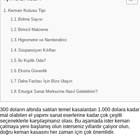
Keman Kutusu Tipi
Bölme Sayısı
Birincil Malzeme
Higrometre ve Nemlendirici
Süspansiyon Kılıfları
İki Kişilik Oda?
Ekstra Güvenlik
Daha Fazlası İçin Bize Ulaşın
Erturgut Sanat Merkezine Nasıl Gelebilirim?
300 doların altında satılan temel kasalardan 1.000 dolara kadar
mal olabilen el yapımı sanat eserlerine kadar çok çeşitli
seçeneklerle karşılaşmanız olası. Bu aşamada ister keman
çalmaya yeni başlamış olun isterseniz yıllardır çalıyor olun,
doğru keman kasasını her zaman için çok önemlidir.