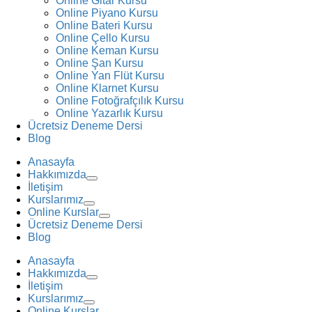
Online Gitar Kursu
Online Piyano Kursu
Online Bateri Kursu
Online Çello Kursu
Online Keman Kursu
Online Şan Kursu
Online Yan Flüt Kursu
Online Klarnet Kursu
Online Fotoğrafçılık Kursu
Online Yazarlık Kursu
Ücretsiz Deneme Dersi
Blog
Anasayfa
Hakkımızda
İletişim
Kurslarımız
Online Kurslar
Ücretsiz Deneme Dersi
Blog
Anasayfa
Hakkımızda
İletişim
Kurslarımız
Online Kurslar