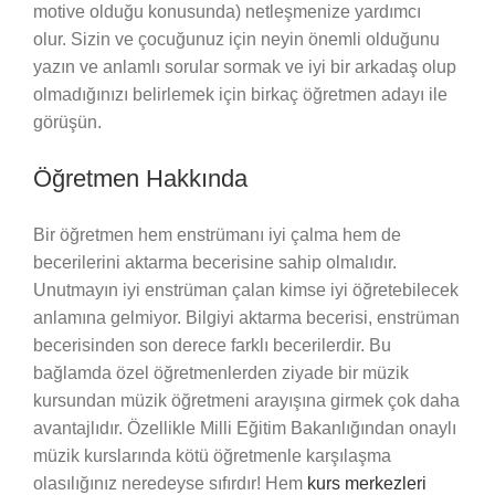
motive olduğu konusunda) netleşmenize yardımcı
olur. Sizin ve çocuğunuz için neyin önemli olduğunu
yazın ve anlamlı sorular sormak ve iyi bir arkadaş olup
olmadığınızı belirlemek için birkaç öğretmen adayı ile
görüşün.
Öğretmen Hakkında
Bir öğretmen hem enstrümanı iyi çalma hem de
becerilerini aktarma becerisine sahip olmalıdır.
Unutmayın iyi enstrüman çalan kimse iyi öğretebilecek
anlamına gelmiyor. Bilgiyi aktarma becerisi, enstrüman
becerisinden son derece farklı becerilerdir. Bu
bağlamda özel öğretmenlerden ziyade bir müzik
kursundan müzik öğretmeni arayışına girmek çok daha
avantajlıdır. Özellikle Milli Eğitim Bakanlığından onaylı
müzik kurslarında kötü öğretmenle karşılaşma
olasılığınız neredeyse sıfırdır! Hem
kurs merkezleri