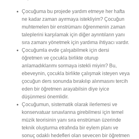
Çocuğuma bu projede yardım etmeye her hafta
ne kadar zaman ayırmaya istekliyim? Çocuğun
muhtemelen bir enstrümanı öğrenmenin zaman
taleplerini karşılamak için diğer ayrıntıların yanı
sıra zamanı yönetmek için yardıma ihtiyacı vardır.
Çocuğumla evde çalışabilmek için dersi
öğretmen ve çocukla birlikte oturup
anlamadıklarımı sormaya istekli miyim? Bu,
ebeveynin, çocukla birlikte çalışmak isteyen veya
çocuğun ders sonunda bırakılıp alınmasını tercih
eden bir öğretmen arayabilsin diye iyice
düşünmesi önemlidir.
Çocuğumun, sistematik olarak ilerlemesi ve
konservatuar sınavlarına girebilmesi için temel
müzik teorisinin yanı sıra enstrüman üzerinde
teknik oluşturma etrafında bir eylem planı ve
sonuç odaklı hedefleri olan sevecen bir öğretmen