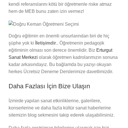
kendi referanslarını kötü bir öğretmenle riske atmaz
hem de MEB bunu zaten izin vermez!
Doğru eğitimin en önemli unsurlarından biri de hiç
şüphe yok ki
İletişimdir
.. Öğretmenin pedagojik
eğitiminin olması son derece önemlidir. Biz
Erturgut
Sanat Merkezi
olarak öğretmen kadrolarımızın sonuna
kadar arkasındayız. Bu bağlamda bu yazıyı okuyan
herkes Ücretsiz Deneme Derslerimize davetlimizdir.
Daha Fazlası İçin Bize Ulaşın
İzmirde yapılan sanat etkinliklerine, galerilere,
konserlerine ve daha fazla kültür sanat haberlerine
sitemizin blog sekmesini takip ederek ulaşabilirsiniz.
Daha fazla enstrüman bilgilerine ulaşmak için bizi