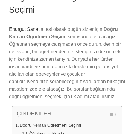
Seçimi
Erturgut Sanat
ailesi olarak bugün sizler için
Doğru
Keman Öğretmeni Seçimi
konusunu ele alacağız..
Öğretmen seçmeye çalışmadan önce durun, derin bir
nefes alın, bir öğretmenden ne istediğinizi düşünmek
için kendinize zaman tanıyın. Dünyada her türden
insan vardır ve bunlara müzik derslerinin potansiyel
alıcıları olan ebeveynler ve çocuklar
dahildir. Kendinize sorabileceğiniz sorulardan birkaçını
makalemizde ele alacağız. Bu sorular bağlamında
doğru öğretmeni seçmek için ilk adımı atabilirsiniz..
İÇİNDEKİLER
Doğru Keman Öğretmeni Seçimi
Öğretmen Hakkında