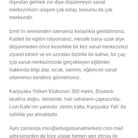
dışından gelmek zor diye düşünmeyin sanat
merkezimizin ulaşımı çok kolay, konumu da çok
merkezidir.
İzmir’in neresinden isterseniz kolaylıkla gelebilirsiniz.
Kaliteli bir eğitim istiyorsanız, mesafe bana uzak diye
düşünmeden önce kesinlikle bir kez sanat merkezimizi
ziyaret etmeli ve en azından bizimle bir kahve, bir çay
içip sanat merkezimizde gerçekleşen eğitimler
hakkında bilgi alıp, sıcak, samimi, eğlenceli sanat
ortamımızı kendiniz görmelisiniz.
Karşıyaka Yelken Klübünün 300 metre, Bostanlı
tarafına doğru ilerisinde, halı sahaların çaprazında,
Lion Kafe’nin yanında zemin katta, Karşıyaka Yalı’ da
sahilde yer almaktadır.
Aynı zamanda msn@erturgutsanatmerkezi.com mail
adresimizden de bize ulaşıp hemen geri dönüş ile