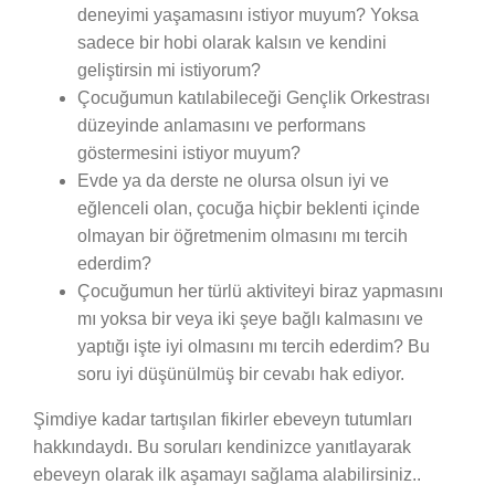
deneyimi yaşamasını istiyor muyum? Yoksa
sadece bir hobi olarak kalsın ve kendini
geliştirsin mi istiyorum?
Çocuğumun katılabileceği Gençlik Orkestrası
düzeyinde anlamasını ve performans
göstermesini istiyor muyum?
Evde ya da derste ne olursa olsun iyi ve
eğlenceli olan, çocuğa hiçbir beklenti içinde
olmayan bir öğretmenim olmasını mı tercih
ederdim?
Çocuğumun her türlü aktiviteyi biraz yapmasını
mı yoksa bir veya iki şeye bağlı kalmasını ve
yaptığı işte iyi olmasını mı tercih ederdim? Bu
soru iyi düşünülmüş bir cevabı hak ediyor.
Şimdiye kadar tartışılan fikirler ebeveyn tutumları
hakkındaydı. Bu soruları kendinizce yanıtlayarak
ebeveyn olarak ilk aşamayı sağlama alabilirsiniz..