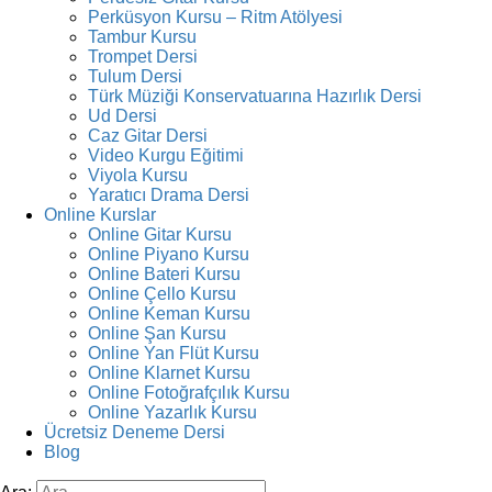
Perküsyon Kursu – Ritm Atölyesi
Tambur Kursu
Trompet Dersi
Tulum Dersi
Türk Müziği Konservatuarına Hazırlık Dersi
Ud Dersi
Caz Gitar Dersi
Video Kurgu Eğitimi
Viyola Kursu
Yaratıcı Drama Dersi
Online Kurslar
Online Gitar Kursu
Online Piyano Kursu
Online Bateri Kursu
Online Çello Kursu
Online Keman Kursu
Online Şan Kursu
Online Yan Flüt Kursu
Online Klarnet Kursu
Online Fotoğrafçılık Kursu
Online Yazarlık Kursu
Ücretsiz Deneme Dersi
Blog