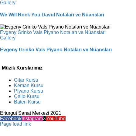
Gallery
We Will Rock You Davul Notaları ve Nüansları
Evgeny Grinko Vals Piyano Notaları ve Nüansları
Gallery
Evgeny Grinko Vals Piyano Notaları ve Nüansları
Müzik Kurslarımız
Gitar Kursu
Keman Kursu
Piyano Kursu
Çello Kursu
Bateri Kursu
Erturgut Sanat Merkezi 2021
Facebook
Instagram
X
YouTube
Page load link