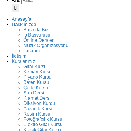
Ara:
Anasayfa
Hakkımızda
Basında Biz
İş Başvurusu
Online Dersler
Müzik Organizasyonu
Tasarım
İletişim
Kurslarımız
Gitar Kursu
Keman Kursu
Piyano Kursu
Bateri Kursu
Çello Kursu
Şan Dersi
Klarnet Dersi
Diksiyon Kursu
Yazarlık Kursu
Resim Kursu
Fotoğrafçılık Kursu
Elektro Gitar Kursu
Klasik Gitar Kursu