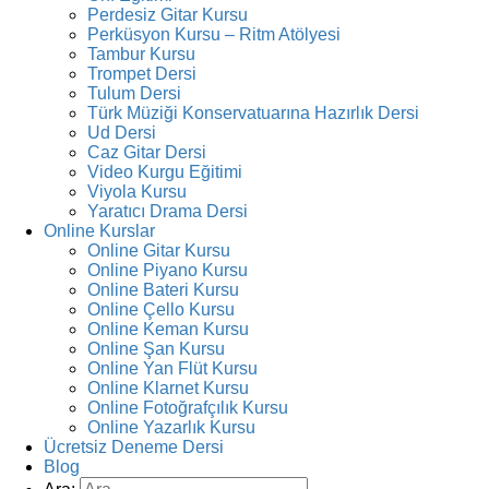
Perdesiz Gitar Kursu
Perküsyon Kursu – Ritm Atölyesi
Tambur Kursu
Trompet Dersi
Tulum Dersi
Türk Müziği Konservatuarına Hazırlık Dersi
Ud Dersi
Caz Gitar Dersi
Video Kurgu Eğitimi
Viyola Kursu
Yaratıcı Drama Dersi
Online Kurslar
Online Gitar Kursu
Online Piyano Kursu
Online Bateri Kursu
Online Çello Kursu
Online Keman Kursu
Online Şan Kursu
Online Yan Flüt Kursu
Online Klarnet Kursu
Online Fotoğrafçılık Kursu
Online Yazarlık Kursu
Ücretsiz Deneme Dersi
Blog