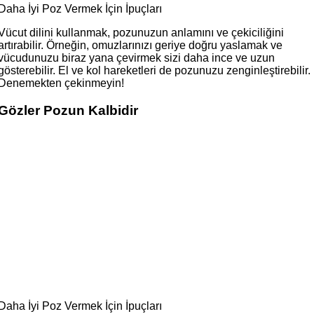
Daha İyi Poz Vermek İçin İpuçları
Vücut dilini kullanmak, pozunuzun anlamını ve çekiciliğini
artırabilir. Örneğin, omuzlarınızı geriye doğru yaslamak ve
vücudunuzu biraz yana çevirmek sizi daha ince ve uzun
gösterebilir. El ve kol hareketleri de pozunuzu zenginleştirebilir.
Denemekten çekinmeyin!
Gözler Pozun Kalbidir
Daha İyi Poz Vermek İçin İpuçları