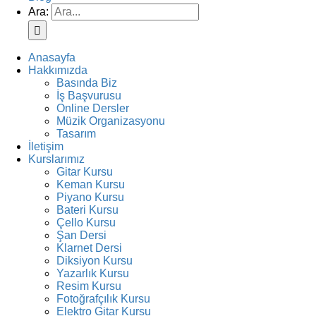
Ara:
Anasayfa
Hakkımızda
Basında Biz
İş Başvurusu
Online Dersler
Müzik Organizasyonu
Tasarım
İletişim
Kurslarımız
Gitar Kursu
Keman Kursu
Piyano Kursu
Bateri Kursu
Çello Kursu
Şan Dersi
Klarnet Dersi
Diksiyon Kursu
Yazarlık Kursu
Resim Kursu
Fotoğrafçılık Kursu
Elektro Gitar Kursu