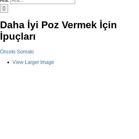
Ara:
Daha İyi Poz Vermek İçin
İpuçları
Önceki
Sonraki
View Larger Image