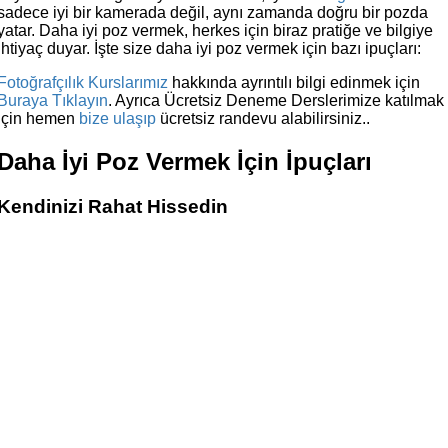
sadece iyi bir kamerada değil, aynı zamanda doğru bir pozda
yatar. Daha iyi poz vermek, herkes için biraz pratiğe ve bilgiye
ihtiyaç duyar. İşte size daha iyi poz vermek için bazı ipuçları:
Fotoğrafçılık Kurslarımız
hakkında ayrıntılı bilgi edinmek için
Buraya Tıklayın
. Ayrıca Ücretsiz Deneme Derslerimize katılmak
için hemen
bize ulaşıp
ücretsiz randevu alabilirsiniz..
Daha İyi Poz Vermek İçin İpuçları
Kendinizi Rahat Hissedin