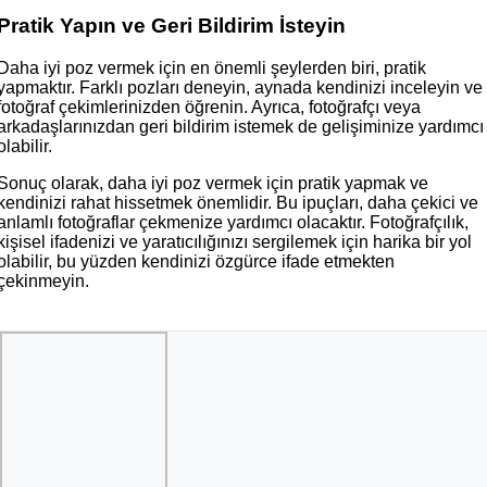
Pratik Yapın ve Geri Bildirim İsteyin
Daha iyi poz vermek için en önemli şeylerden biri, pratik
yapmaktır. Farklı pozları deneyin, aynada kendinizi inceleyin ve
fotoğraf çekimlerinizden öğrenin. Ayrıca, fotoğrafçı veya
arkadaşlarınızdan geri bildirim istemek de gelişiminize yardımcı
olabilir.
Sonuç olarak, daha iyi poz vermek için pratik yapmak ve
kendinizi rahat hissetmek önemlidir. Bu ipuçları, daha çekici ve
anlamlı fotoğraflar çekmenize yardımcı olacaktır. Fotoğrafçılık,
kişisel ifadenizi ve yaratıcılığınızı sergilemek için harika bir yol
olabilir, bu yüzden kendinizi özgürce ifade etmekten
çekinmeyin.