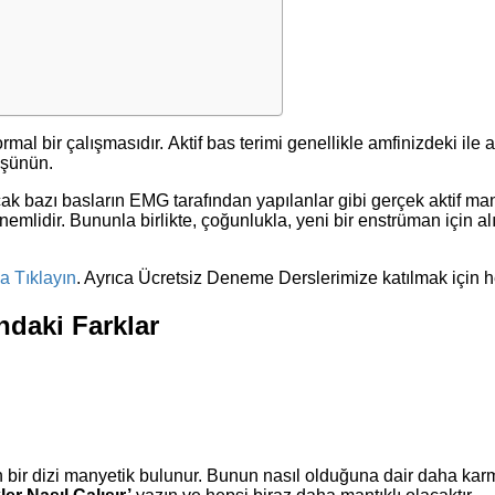
ormal bir çalışmasıdır. Aktif bas terimi genellikle amfinizdeki ile
düşünün.
Ancak bazı basların EMG tarafından yapılanlar gibi gerçek aktif ma
lidir. Bununla birlikte, çoğunlukla, yeni bir enstrüman için alış
a Tıklayın
. Ayrıca Ücretsiz Deneme Derslerimize katılmak için
ndaki Farklar
an bir dizi manyetik bulunur. Bunun nasıl olduğuna dair daha kar