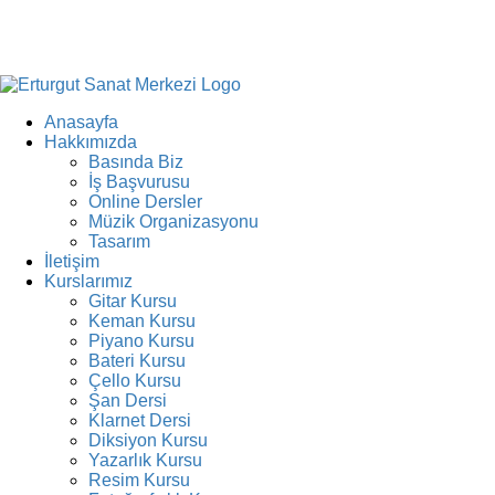
Anasayfa
Hakkımızda
Basında Biz
İş Başvurusu
Online Dersler
Müzik Organizasyonu
Tasarım
İletişim
Kurslarımız
Gitar Kursu
Keman Kursu
Piyano Kursu
Bateri Kursu
Çello Kursu
Şan Dersi
Klarnet Dersi
Diksiyon Kursu
Yazarlık Kursu
Resim Kursu