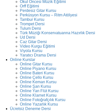
Okul Öncesi Müzik Eğitimi
Orff Eğitimi
Perdesiz Gitar Kursu
Perküsyon Kursu – Ritm Atölyesi
Tambur Kursu
Trompet Dersi
Tulum Dersi
Türk Müziği Konservatuarına Hazırlık Dersi
Ud Dersi
Caz Gitar Dersi
Video Kurgu Eğitimi
Viyola Kursu
Yaratıcı Drama Dersi
Online Kurslar
Online Gitar Kursu
Online Piyano Kursu
Online Bateri Kursu
Online Çello Kursu
Online Keman Kursu
Online Şan Kursu
Online Yan Flüt Kursu
Online Klarnet Kursu
Online Fotoğrafçılık Kursu
Online Yazarlık Kursu
Ücretsiz Deneme Dersi