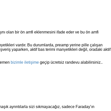
 aynı olan bir ön amfi eklenmesini ifade eder ve bu ön amfi
nyetikleri vardır. Bu durumlarda, preamp yerine pille çalışan
veriş yaparken, aktif bas terimi manyetikleri değil, oradaki aktif
 hemen
bizimle iletişime
geçip ücretsiz randevu alabilirsiniz..
maşık ayrıntılarla sizi sıkmayacağız, sadece Faraday’ın