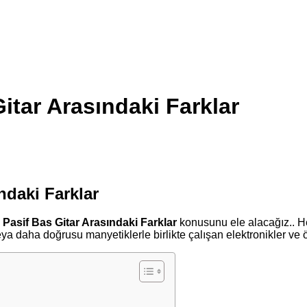
Gitar Arasındaki Farklar
ndaki Farklar
e Pasif Bas Gitar Arasındaki Farklar
konusunu ele alacağız.. He
 daha doğrusu manyetiklerle birlikte çalışan elektronikler ve ön 