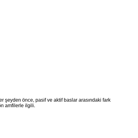
r şeyden önce, pasif ve aktif baslar arasındaki fark
amfilerle ilgili.