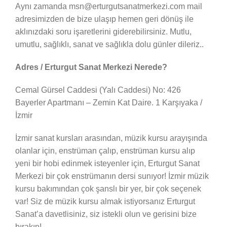
Aynı zamanda msn@erturgutsanatmerkezi.com mail
adresimizden de bize ulaşıp hemen geri dönüş ile
aklınızdaki soru işaretlerini giderebilirsiniz. Mutlu,
umutlu, sağlıklı, sanat ve sağlıkla dolu günler dileriz..
Adres / Erturgut Sanat Merkezi Nerede?
Cemal Gürsel Caddesi (Yalı Caddesi) No: 426
Bayerler Apartmanı – Zemin Kat Daire. 1 Karşıyaka /
İzmir
İzmir sanat kursları arasından, müzik kursu arayışında
olanlar için, enstrüman çalıp, enstrüman kursu alıp
yeni bir hobi edinmek isteyenler için, Erturgut Sanat
Merkezi bir çok enstrümanın dersi sunıyor! İzmir müzik
kursu bakımından çok şanslı bir yer, bir çok seçenek
var! Siz de müzik kursu almak istiyorsanız Erturgut
Sanat’a davetlisiniz, siz istekli olun ve gerisini bize
bırakın!