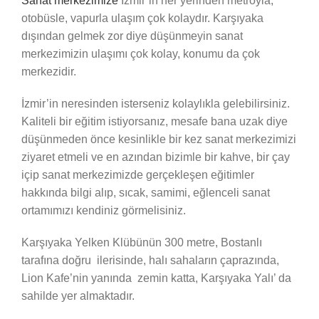
Sanat merkezimize
İzmir’in her yerinden metroyla,
otobüsle, vapurla ulaşım çok kolaydır. Karşıyaka
dışından gelmek zor diye düşünmeyin sanat
merkezimizin ulaşımı çok kolay, konumu da çok
merkezidir.
İzmir’in neresinden isterseniz kolaylıkla gelebilirsiniz.
Kaliteli bir eğitim istiyorsanız, mesafe bana uzak diye
düşünmeden önce kesinlikle bir kez sanat merkezimizi
ziyaret etmeli ve en azından bizimle bir kahve, bir çay
içip sanat merkezimizde gerçekleşen eğitimler
hakkında bilgi alıp, sıcak, samimi, eğlenceli sanat
ortamımızı kendiniz görmelisiniz.
Karşıyaka Yelken Klübünün 300 metre, Bostanlı
tarafına doğru ilerisinde, halı sahaların çaprazında,
Lion Kafe’nin yanında zemin katta, Karşıyaka Yalı’ da
sahilde yer almaktadır.