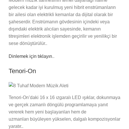
Modern müzik sahnesinin temel dayanağı haline
gelecek kadar iyi kurulmuş yeni hibrit enstrümanların
bir ailesi olan elektrikli kemanlar da dijital olarak bir
şaheserdir. Enstrümanın gövdesinin içindeki veya
dışındaki elektrik alıcıları sayesinde, kemanın
titreşimleri elektronik işlemden geçirilir ve yenilikçi bir
sese dönüştürülür..
Dinlemek için tıklayın
..
Tenori-On
Tenori-On’daki 16 x 16 ızgaralı LED ışıklar, dokunmaya
ve gerçek zamanlı döngülü programlamaya yanıt
vererek hem yeni başlayanları hem de
uzmanları büyüleyen yükselen, dalgalı kompozisyonlar
yaratır..