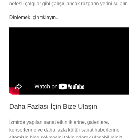
nefesli çalgılar gibi çalışır, ancak rüzgarın yerini su alır..
Dinlemek için tıklayın
..
Daha Fazlası İçin Bize Ulaşın
İzmirde yapılan sanat etkinliklerine, galerilere,
konserlerine ve daha fazla kültür sanat haberlerine
sitemizin blog sekmesini takip ederek ulaşabilirsiniz.