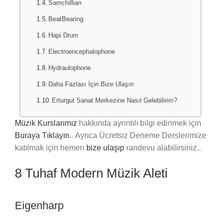
Samchillian
BeatBearing
Hapi Drum
Electroencephalophone
Hydraulophone
Daha Fazlası İçin Bize Ulaşın
Erturgut Sanat Merkezine Nasıl Gelebilirim?
Müzik Kurslarımız
hakkında ayrıntılı bilgi edinmek için
Buraya Tıklayın
.. Ayrıca Ücretsiz Deneme Derslerimize
katılmak için hemen
bize ulaşıp
randevu alabilirsiniz..
8 Tuhaf Modern Müzik Aleti
Eigenharp