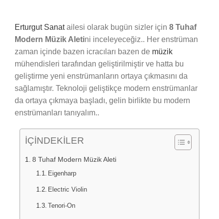
Erturgut Sanat
ailesi olarak bugün sizler için
8 Tuhaf
Modern Müzik Aleti
ni inceleyeceğiz.. Her enstrüman
zaman içinde bazen icracıları bazen de
müzik
mühendisleri tarafından geliştirilmiştir ve hatta bu
geliştirme yeni enstrümanların ortaya çıkmasını da
sağlamıştır. Teknoloji geliştikçe modern enstrümanlar
da ortaya çıkmaya başladı, gelin birlikte bu modern
enstrümanları tanıyalım..
İÇİNDEKİLER
8 Tuhaf Modern Müzik Aleti
Eigenharp
Electric Violin
Tenori-On