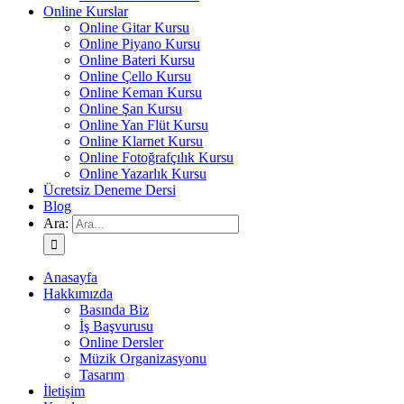
Online Kurslar
Online Gitar Kursu
Online Piyano Kursu
Online Bateri Kursu
Online Çello Kursu
Online Keman Kursu
Online Şan Kursu
Online Yan Flüt Kursu
Online Klarnet Kursu
Online Fotoğrafçılık Kursu
Online Yazarlık Kursu
Ücretsiz Deneme Dersi
Blog
Ara:
Anasayfa
Hakkımızda
Basında Biz
İş Başvurusu
Online Dersler
Müzik Organizasyonu
Tasarım
İletişim