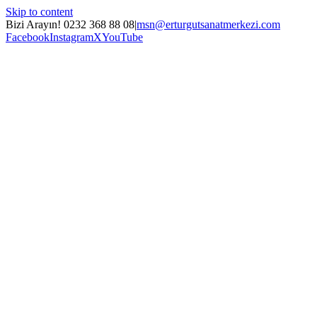
Skip to content
Bizi Arayın! 0232 368 88 08
|
msn@erturgutsanatmerkezi.com
Facebook
Instagram
X
YouTube