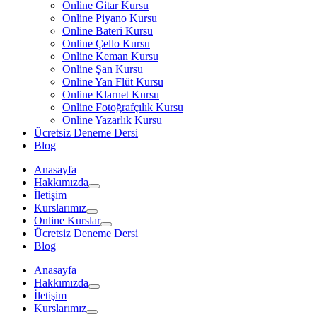
Online Gitar Kursu
Online Piyano Kursu
Online Bateri Kursu
Online Çello Kursu
Online Keman Kursu
Online Şan Kursu
Online Yan Flüt Kursu
Online Klarnet Kursu
Online Fotoğrafçılık Kursu
Online Yazarlık Kursu
Ücretsiz Deneme Dersi
Blog
Anasayfa
Hakkımızda
İletişim
Kurslarımız
Online Kurslar
Ücretsiz Deneme Dersi
Blog
Anasayfa
Hakkımızda
İletişim
Kurslarımız