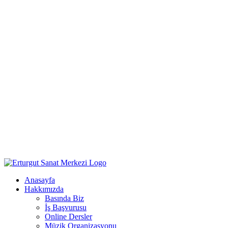
Anasayfa
Hakkımızda
Basında Biz
İş Başvurusu
Online Dersler
Müzik Organizasyonu