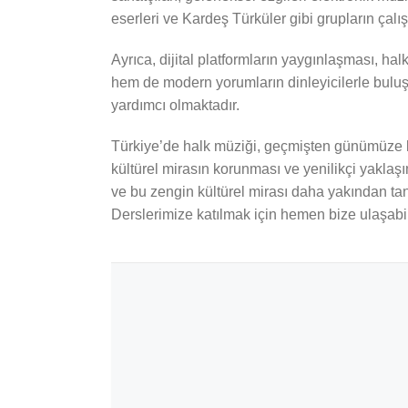
eserleri ve Kardeş Türküler gibi grupların çal
Ayrıca, dijital platformların yaygınlaşması, ha
hem de modern yorumların dinleyicilerle buluş
yardımcı olmaktadır.
Türkiye’de halk müziği, geçmişten günümüze k
kültürel mirasın korunması ve yenilikçi yaklaşı
ve bu zengin kültürel mirası daha yakından tanı
Derslerimize katılmak için hemen bize ulaşabil