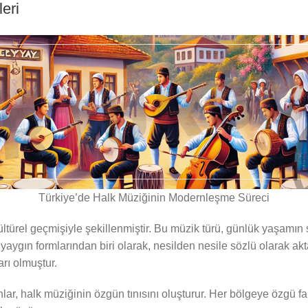
eri
Türkiye’de Halk Müziğinin Modernleşme Süreci
ürel geçmişiyle şekillenmiştir. Bu müzik türü, günlük yaşamın se
n yaygın formlarından biri olarak, nesilden nesile sözlü olarak akt
rı olmuştur.
ar, halk müziğinin özgün tınısını oluşturur. Her bölgeye özgü fa