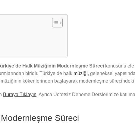
ürkiye’de Halk Müziğinin Modernleşme Süreci
konusunu ele 
ormlarından biridir. Türkiye’de halk
müziği
, geleneksel yapısın
k müziğinin kökenlerinden başlayarak modernleşme sürecindeki 
in
Buraya Tıklayın
. Ayrıca Ücretsiz Deneme Derslerimize katılm
n Modernleşme Süreci