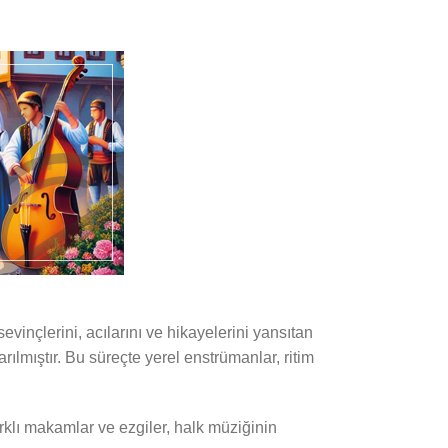
vinçlerini, acılarını ve hikayelerini yansıtan
arılmıştır. Bu süreçte yerel enstrümanlar, ritim
rklı makamlar ve ezgiler, halk müziğinin