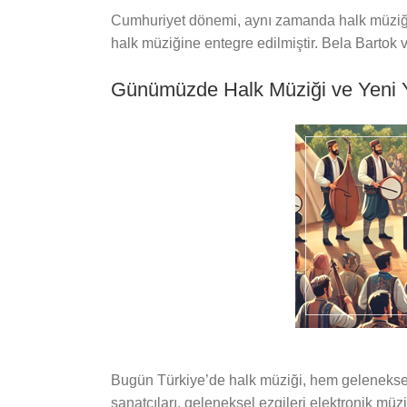
Cumhuriyet dönemi, aynı zamanda halk müziğini
halk müziğine entegre edilmiştir. Bela Bartok 
Günümüzde Halk Müziği ve Yeni 
Bugün Türkiye’de halk müziği, hem geleneksel
sanatçıları, geleneksel ezgileri elektronik müz