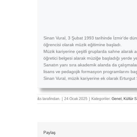
Sinan Vural, 3 Şubat 1993 tarihinde İzmir'de dü
öğrencisi olarak müzik eğitimine başladı.
Müzik kariyerine çeşitli gruplarda sahne alarak 
öğretici belgesi alarak müziğe başladığı yerde 
Sanatın yanı sıra akademik alanda da çalışmalar
lisans ve pedagojik formasyon programlarını baş
Sinan Vural, müzik kariyerine ek olarak Erturg
&s tarafından.
|
24 Ocak 2025
|
Kategoriler:
Genel
,
Kültür S
Paylaş