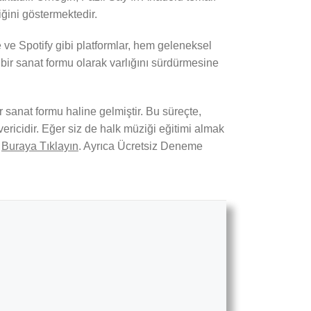
ğini göstermektedir.
e ve Spotify gibi platformlar, hem geleneksel
ir sanat formu olarak varlığını sürdürmesine
anat formu haline gelmiştir. Bu süreçte,
vericidir. Eğer siz de halk müziği eğitimi almak
n
Buraya Tıklayın
. Ayrıca Ücretsiz Deneme