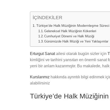
İÇİNDEKİLER
Türkiye’de Halk Müziğinin Modernleşme Süreci
Geleneksel Halk Müziğinin Kökenleri
Cumhuriyet Dönemi ve Halk Müziği
Günümüzde Halk Müziği ve Yeni Yaklaşımlar
Erturgut Sanat
ailesi olarak bugün sizler için
T
kimliğini ve tarihini yansıtan en önemli sanat f
yeni bir anlam kazanmıştır. Bu makalede, hal
Kurslarımız
hakkında ayrıntılı bilgi edinmek iç
alabilirsiniz
Türkiye’de Halk Müziğini