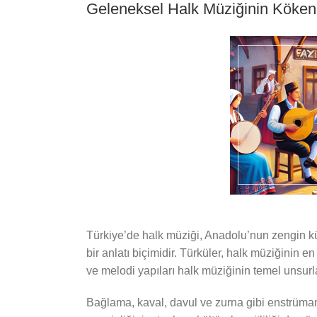
Geleneksel Halk Müziğinin Kökenl
Türkiye’de halk müziği, Anadolu’nun zengin kült
bir anlatı biçimidir. Türküler, halk müziğinin e
ve melodi yapıları halk müziğinin temel unsurla
Bağlama, kaval, davul ve zurna gibi enstrümanl