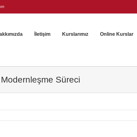
com
akkımızda
İletişim
Kurslarımız
Online Kurslar
n Modernleşme Süreci