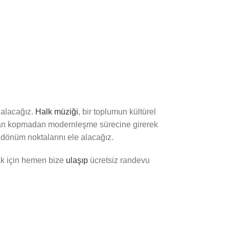
alacağız.
Halk müziği
, bir toplumun kültürel
dan kopmadan modernleşme sürecine girerek
dönüm noktalarını ele alacağız.
ak için hemen bize
ulaşıp
ücretsiz randevu