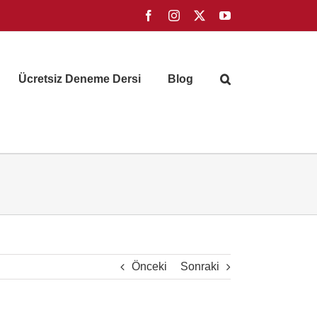
Facebook
Instagram
X
YouTube
Ücretsiz Deneme Dersi
Blog
Önceki
Sonraki