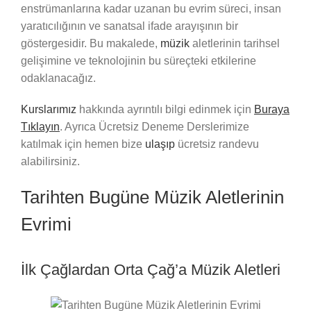
enstrümanlarına kadar uzanan bu evrim süreci, insan
yaratıcılığının ve sanatsal ifade arayışının bir
göstergesidir. Bu makalede,
müzik
aletlerinin tarihsel
gelişimine ve teknolojinin bu süreçteki etkilerine
odaklanacağız.
Kurslarımız
hakkında ayrıntılı bilgi edinmek için
Buraya
Tıklayın
. Ayrıca Ücretsiz Deneme Derslerimize
katılmak için hemen bize
ulaşıp
ücretsiz randevu
alabilirsiniz.
Tarihten Bugüne Müzik Aletlerinin
Evrimi
İlk Çağlardan Orta Çağ’a Müzik Aletleri