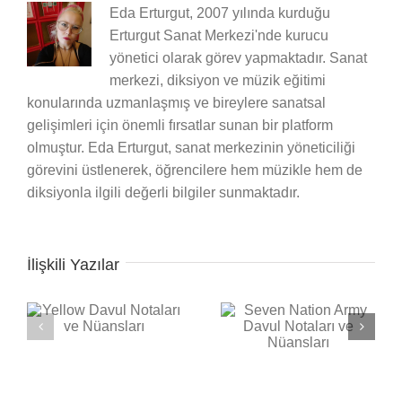
Eda Erturgut, 2007 yılında kurduğu
Erturgut Sanat Merkezi'nde kurucu
yönetici olarak görev yapmaktadır. Sanat
merkezi, diksiyon ve müzik eğitimi
konularında uzmanlaşmış ve bireylere sanatsal
gelişimleri için önemli fırsatlar sunan bir platform
olmuştur. Eda Erturgut, sanat merkezinin yöneticiliği
görevini üstlenerek, öğrencilere hem müzikle hem de
diksiyonla ilgili değerli bilgiler sunmaktadır.
İlişkili Yazılar
Seven Nation Army
ı
Back in Black Davul
Davul Notaları ve
Notaları ve Nüansları
Nüansları