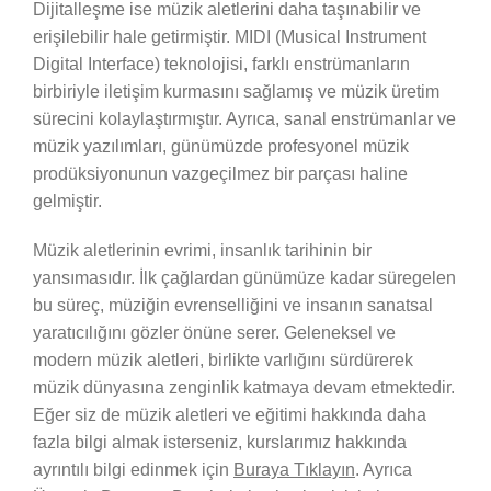
Dijitalleşme ise müzik aletlerini daha taşınabilir ve
erişilebilir hale getirmiştir. MIDI (Musical Instrument
Digital Interface) teknolojisi, farklı enstrümanların
birbiriyle iletişim kurmasını sağlamış ve müzik üretim
sürecini kolaylaştırmıştır. Ayrıca, sanal enstrümanlar ve
müzik yazılımları, günümüzde profesyonel müzik
prodüksiyonunun vazgeçilmez bir parçası haline
gelmiştir.
Müzik aletlerinin evrimi, insanlık tarihinin bir
yansımasıdır. İlk çağlardan günümüze kadar süregelen
bu süreç, müziğin evrenselliğini ve insanın sanatsal
yaratıcılığını gözler önüne serer. Geleneksel ve
modern müzik aletleri, birlikte varlığını sürdürerek
müzik dünyasına zenginlik katmaya devam etmektedir.
Eğer siz de müzik aletleri ve eğitimi hakkında daha
fazla bilgi almak isterseniz, kurslarımız hakkında
ayrıntılı bilgi edinmek için
Buraya Tıklayın
. Ayrıca