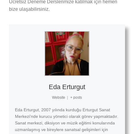
Ücretsiz Deneme Derslerimize katılmak için hemen
bize ulaşabilirsiniz.
Eda Erturgut
Website
|
+ posts
Eda Erturgut, 2007 yılında kurduğu Erturgut Sanat
Merkezi'nde kurucu yönetici olarak görev yapmaktadır.
Sanat merkezi, diksiyon ve müzik eğitimi konularında
uzmanlaşmış ve bireylere sanatsal gelişimleri için