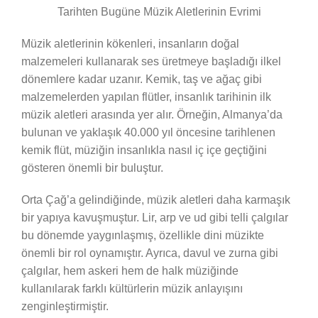
Tarihten Bugüne Müzik Aletlerinin Evrimi
Müzik aletlerinin kökenleri, insanların doğal
malzemeleri kullanarak ses üretmeye başladığı ilkel
dönemlere kadar uzanır. Kemik, taş ve ağaç gibi
malzemelerden yapılan flütler, insanlık tarihinin ilk
müzik aletleri arasında yer alır. Örneğin, Almanya’da
bulunan ve yaklaşık 40.000 yıl öncesine tarihlenen
kemik flüt, müziğin insanlıkla nasıl iç içe geçtiğini
gösteren önemli bir buluştur.
Orta Çağ’a gelindiğinde, müzik aletleri daha karmaşık
bir yapıya kavuşmuştur. Lir, arp ve ud gibi telli çalgılar
bu dönemde yaygınlaşmış, özellikle dini müzikte
önemli bir rol oynamıştır. Ayrıca, davul ve zurna gibi
çalgılar, hem askeri hem de halk müziğinde
kullanılarak farklı kültürlerin müzik anlayışını
zenginleştirmiştir.