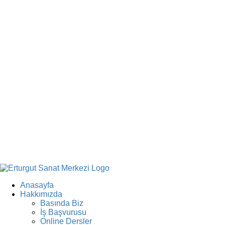
Anasayfa
Hakkımızda
Basında Biz
İş Başvurusu
Online Dersler