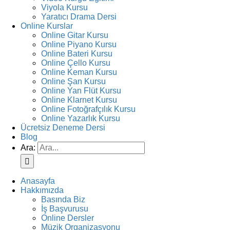
Viyola Kursu
Yaratıcı Drama Dersi
Online Kurslar
Online Gitar Kursu
Online Piyano Kursu
Online Bateri Kursu
Online Çello Kursu
Online Keman Kursu
Online Şan Kursu
Online Yan Flüt Kursu
Online Klarnet Kursu
Online Fotoğrafçılık Kursu
Online Yazarlık Kursu
Ücretsiz Deneme Dersi
Blog
Ara:
Anasayfa
Hakkımızda
Basında Biz
İş Başvurusu
Online Dersler
Müzik Organizasyonu