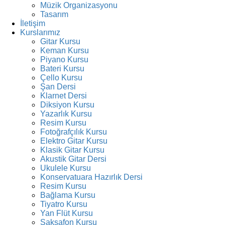
Müzik Organizasyonu
Tasarım
İletişim
Kurslarımız
Gitar Kursu
Keman Kursu
Piyano Kursu
Bateri Kursu
Çello Kursu
Şan Dersi
Klarnet Dersi
Diksiyon Kursu
Yazarlık Kursu
Resim Kursu
Fotoğrafçılık Kursu
Elektro Gitar Kursu
Klasik Gitar Kursu
Akustik Gitar Dersi
Ukulele Kursu
Konservatuara Hazırlık Dersi
Resim Kursu
Bağlama Kursu
Tiyatro Kursu
Yan Flüt Kursu
Saksafon Kursu