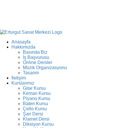
Anasayfa
Hakkımızda
Basında Biz
İş Başvurusu
Online Dersler
Müzik Organizasyonu
Tasarım
İletişim
Kurslarımız
Gitar Kursu
Keman Kursu
Piyano Kursu
Bateri Kursu
Çello Kursu
Şan Dersi
Klarnet Dersi
Diksiyon Kursu