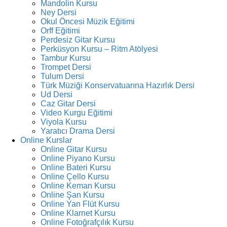
Mandolin Kursu
Ney Dersi
Okul Öncesi Müzik Eğitimi
Orff Eğitimi
Perdesiz Gitar Kursu
Perküsyon Kursu – Ritm Atölyesi
Tambur Kursu
Trompet Dersi
Tulum Dersi
Türk Müziği Konservatuarına Hazırlık Dersi
Ud Dersi
Caz Gitar Dersi
Video Kurgu Eğitimi
Viyola Kursu
Yaratıcı Drama Dersi
Online Kurslar
Online Gitar Kursu
Online Piyano Kursu
Online Bateri Kursu
Online Çello Kursu
Online Keman Kursu
Online Şan Kursu
Online Yan Flüt Kursu
Online Klarnet Kursu
Online Fotoğrafçılık Kursu